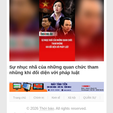
Sự nhục nhã của những quan chức tham
nhũng khi đối diện với pháp luật
Trang chủ
Chính trị
Kinh tế
Xã hội
QUÂN SỰ
© 2026
Thời báo
. All rights reserved.