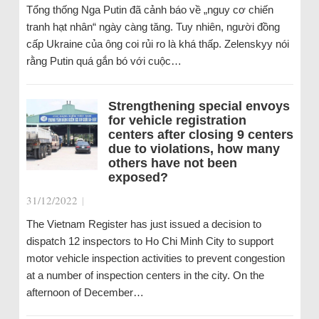
Tổng thống Nga Putin đã cảnh báo về „nguy cơ chiến
tranh hạt nhân“ ngày càng tăng. Tuy nhiên, người đồng
cấp Ukraine của ông coi rủi ro là khá thấp. Zelenskyy nói
rằng Putin quá gắn bó với cuộc…
Strengthening special envoys
for vehicle registration
centers after closing 9 centers
due to violations, how many
others have not been
exposed?
31/12/2022
|
The Vietnam Register has just issued a decision to
dispatch 12 inspectors to Ho Chi Minh City to support
motor vehicle inspection activities to prevent congestion
at a number of inspection centers in the city. On the
afternoon of December…