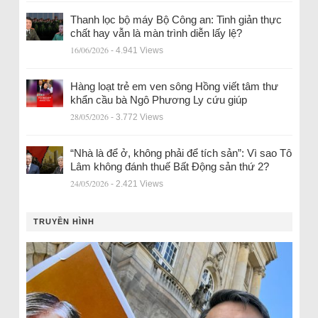
Thanh lọc bộ máy Bộ Công an: Tinh giản thực
chất hay vẫn là màn trình diễn lấy lệ?
16/06/2026
- 4.941 Views
Hàng loạt trẻ em ven sông Hồng viết tâm thư
khẩn cầu bà Ngô Phương Ly cứu giúp
28/05/2026
- 3.772 Views
“Nhà là để ở, không phải để tích sản”: Vì sao Tô
Lâm không đánh thuế Bất Động sản thứ 2?
24/05/2026
- 2.421 Views
TRUYỀN HÌNH