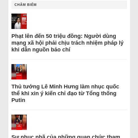
CHÂM BIẾM
Phạt lên đến 50 triệu đồng: Người dùng
mạng xã hội phải chịu trách nhiệm pháp lý
khi dẫn nguồn báo chí
Thủ tướng Lê Minh Hưng làm nhục quốc
thể khi xin ý kiến chỉ đạo từ Tổng thống
Putin
Sự nhục nhã của những quan chức tham