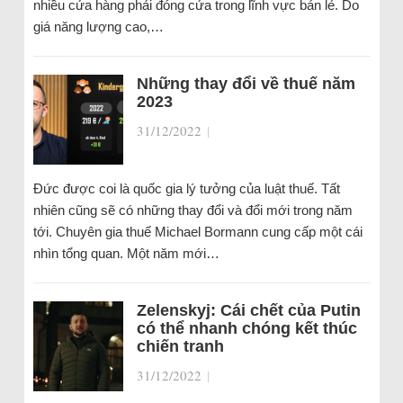
nhiều cửa hàng phải đóng cửa trong lĩnh vực bán lẻ. Do
giá năng lượng cao,…
Những thay đổi về thuế năm
2023
31/12/2022
|
Đức được coi là quốc gia lý tưởng của luật thuế. Tất
nhiên cũng sẽ có những thay đổi và đổi mới trong năm
tới. Chuyên gia thuế Michael Bormann cung cấp một cái
nhìn tổng quan. Một năm mới…
Zelenskyj: Cái chết của Putin
có thể nhanh chóng kết thúc
chiến tranh
31/12/2022
|