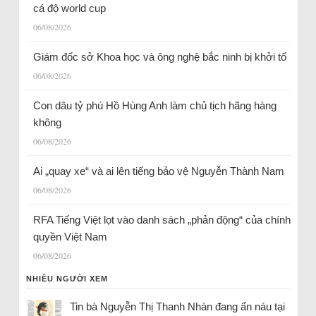
cá độ world cup
06/08/2026
Giám đốc sở Khoa học và ông nghệ bắc ninh bị khởi tố
06/08/2026
Con dâu tỷ phú Hồ Hùng Anh làm chủ tịch hãng hàng
không
06/08/2026
Ai „quay xe“ và ai lên tiếng bảo vệ Nguyễn Thành Nam
06/08/2026
RFA Tiếng Việt lọt vào danh sách „phản động“ của chính
quyền Việt Nam
06/08/2026
NHIỀU NGƯỜI XEM
Tin bà Nguyễn Thị Thanh Nhàn đang ẩn náu tại