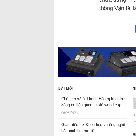
thông Vận tải
BÀI MỚI
N
Chủ tịch xã ở Thanh Hóa bị khai trừ
đảng do liên quan cá độ world cup
06/08/2026
n
07
Giám đốc sở Khoa học và ông nghệ
bắc ninh bị khởi tố