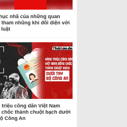
hục nhã của những quan
 tham nhũng khi đối diện với
 luật
 triệu công dân Việt Nam
 chốc thành chuột bạch dưới
Bộ Công An