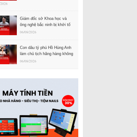
/2026
Giám đốc sở Khoa học và
ông nghệ bắc ninh bị khởi tố
06/08/2026
Con dâu tỷ phú Hồ Hùng Anh
làm chủ tịch hãng hàng không
06/08/2026