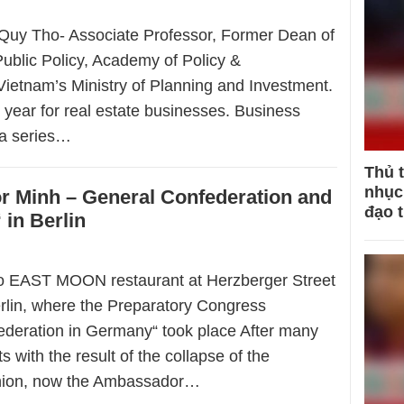
uy Tho- Associate Professor, Former Dean of
Public Policy, Academy of Policy &
ietnam’s Ministry of Planning and Investment.
‚ year for real estate businesses. Business
d a series…
Thủ 
nhục 
 Minh – General Confederation and
đạo 
 in Berlin
to EAST MOON restaurant at Herzberger Street
rlin, where the Preparatory Congress
deration in Germany“ took place After many
s with the result of the collapse of the
ion, now the Ambassador…