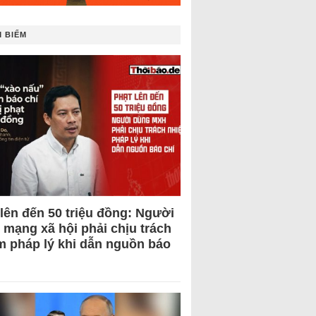
 BIẾM
 lên đến 50 triệu đồng: Người
 mạng xã hội phải chịu trách
m pháp lý khi dẫn nguồn báo