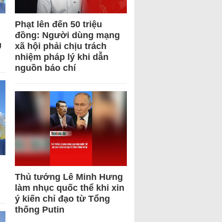
Phạt lên đến 50 triệu
đồng: Người dùng mạng
U
xã hội phải chịu trách
nhiệm pháp lý khi dẫn
nguồn báo chí
Thủ tướng Lê Minh Hưng
làm nhục quốc thể khi xin
ý kiến chỉ đạo từ Tổng
thống Putin