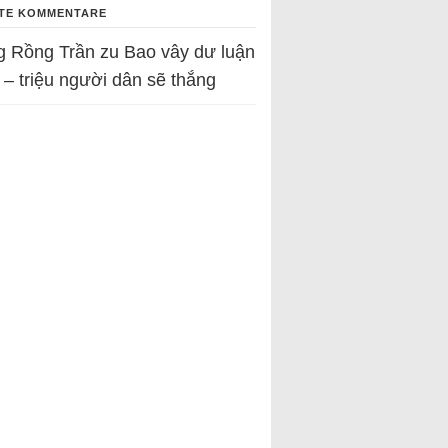
TE KOMMENTARE
g Rồng Trần
zu
Bao vây dư luận
 – triệu người dân sẽ thắng