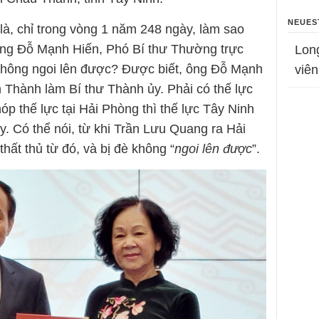
NEUES
là, chỉ trong vòng 1 năm 248 ngày, làm sao
ng Đỗ Mạnh Hiến, Phó Bí thư Thường trực
Lon
không ngoi lên được? Được biết, ông Đỗ Mạnh
viên
 Thành làm Bí thư Thành ủy. Phải có thế lực
p thế lực tại Hải Phòng thì thế lực Tây Ninh
. Có thể nói, từ khi Trần Lưu Quang ra Hải
hất thủ từ đó, và bị đè không “
ngoi lên được
”.