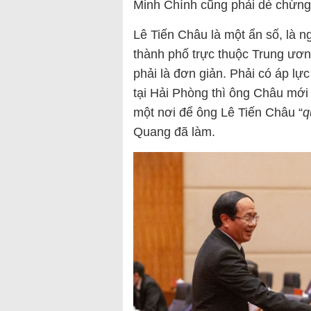
Minh Chính cũng phải dè chừng
Lê Tiến Châu là một ẩn số, là 
thành phố trực thuộc Trung ươ
phải là đơn giản. Phải có áp l
tại Hải Phòng thì ông Châu mới 
một nơi để ông Lê Tiến Châu “
q
Quang đã làm.