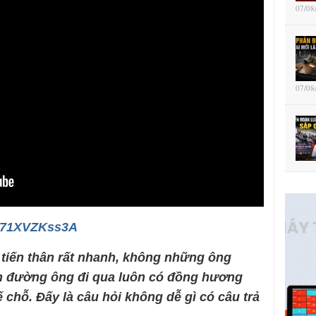
07/08
07/08
/Q71XVZKss3A
tiến thân rất nhanh, không những ông
n đường ông đi qua luôn có đồng hương
chỗ. Đấy là câu hỏi không dễ gì có câu trả