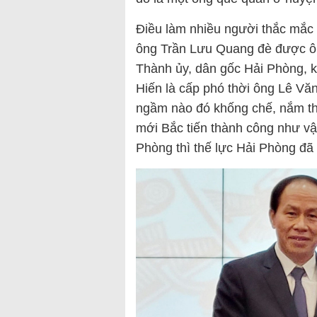
Điều làm nhiều người thắc mắc 
ông Trần Lưu Quang đè được ô
Thành ủy, dân gốc Hải Phòng, 
Hiến là cấp phó thời ông Lê Văn
ngầm nào đó khống chế, nắm thó
mới Bắc tiến thành công như vậy
Phòng thì thế lực Hải Phòng đã t