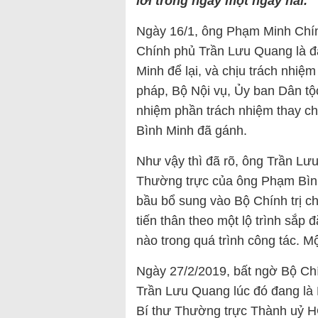
lời trong ngày một ngày hai.
Ngày 16/1, ông Phạm Minh Chí
Chính phủ Trần Lưu Quang là 
Minh để lại, và chịu trách nhiệ
pháp, Bộ Nội vụ, Ủy ban Dân t
nhiệm phần trách nhiệm thay 
Bình Minh đã gánh.
Như vậy thì đã rõ, ông Trần L
Thường trực của ông Phạm Bình
bầu bổ sung vào Bộ Chính trị c
tiến thân theo một lộ trình sắp
nào trong quá trình công tác. 
Ngày 27/2/2019, bất ngờ Bộ Chí
Trần Lưu Quang lúc đó đang là 
Bí thư Thường trực Thành uỷ H