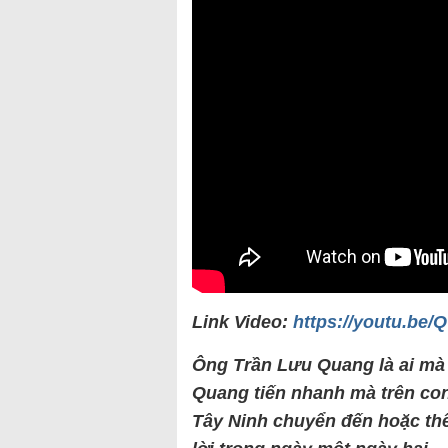
Link Video:
https://youtu.be
Ông Trần Lưu Quang là ai mà 
Quang tiến nhanh mà trên co
Tây Ninh chuyển đến hoặc thế 