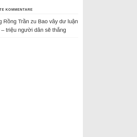
TE KOMMENTARE
g Rồng Trần
zu
Bao vây dư luận
 – triệu người dân sẽ thắng