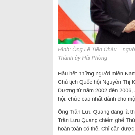
Hình: Ông Lê Tiến Châu – ngườ
Thành ủy Hải Phòng
Hầu hết những người miền Nam 
Chủ tịch Quốc hội Nguyễn Thị K
Dương từ năm 2002 đến 2006, s
hội, chức cao nhất dành cho mộ
Ông Trần Lưu Quang đang là thế
Trần Lưu Quang chiếm ghế Thủ
hoàn toàn có thể. Chỉ cần được