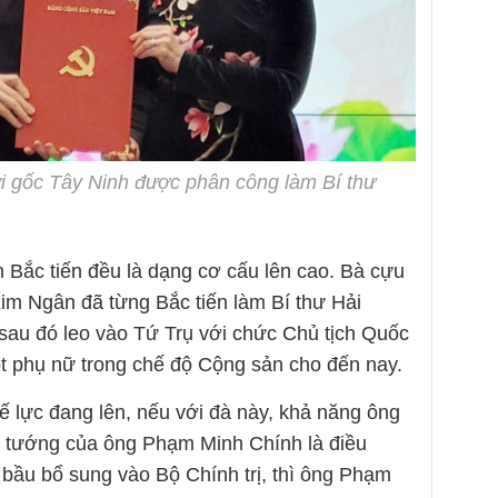
i gốc Tây Ninh được phân công làm Bí thư
Bắc tiến đều là dạng cơ cấu lên cao. Bà cựu
im Ngân đã từng Bắc tiến làm Bí thư Hải
au đó leo vào Tứ Trụ với chức Chủ tịch Quốc
t phụ nữ trong chế độ Cộng sản cho đến nay.
 lực đang lên, nếu với đà này, khả năng ông
 tướng của ông Phạm Minh Chính là điều
 bầu bổ sung vào Bộ Chính trị, thì ông Phạm