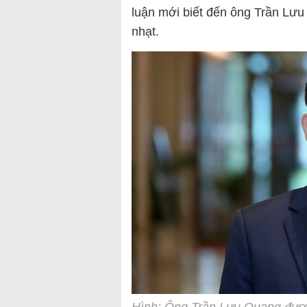
luận mới biết đến ông Trần Lư
nhạt.