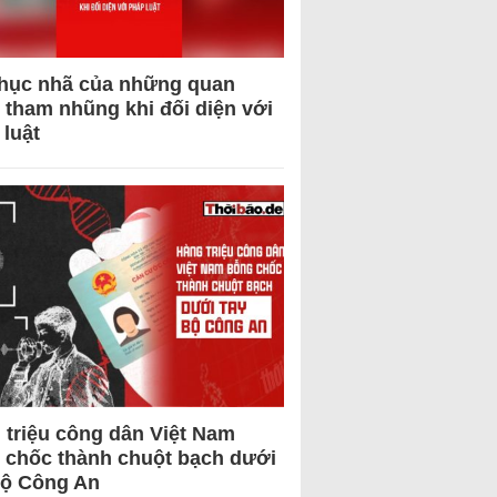
hục nhã của những quan
 tham nhũng khi đối diện với
 luật
 triệu công dân Việt Nam
 chốc thành chuột bạch dưới
Bộ Công An