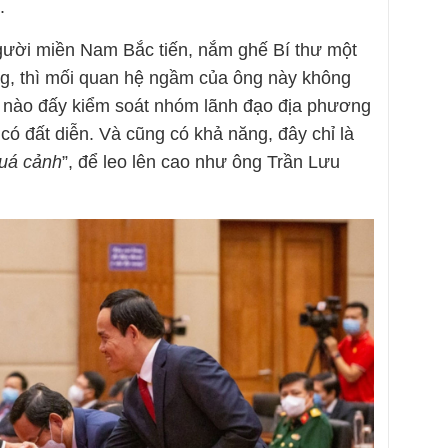
.
người miền Nam Bắc tiến, nắm ghế Bí thư một
ng, thì mối quan hệ ngầm của ông này không
ực nào đấy kiểm soát nhóm lãnh đạo địa phương
có đất diễn. Và cũng có khả năng, đây chỉ là
uá cảnh
”, để leo lên cao như ông Trần Lưu