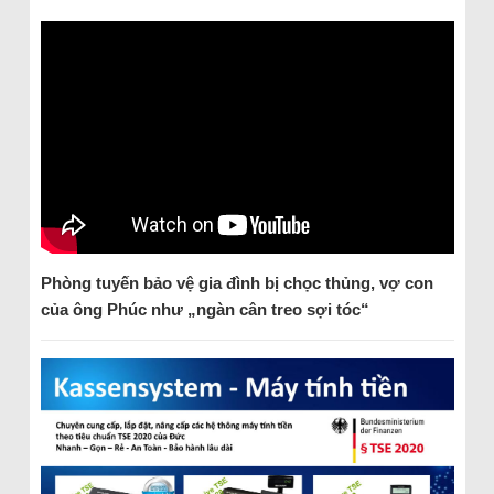
Phòng tuyến bảo vệ gia đình bị chọc thủng, vợ con
của ông Phúc như „ngàn cân treo sợi tóc“