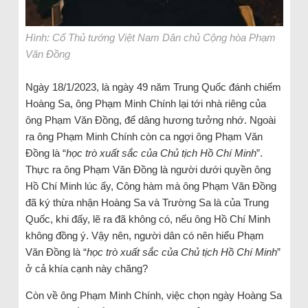
Hình: Cố Thủ tướng Việt Nam Dân chủ Cộng hòa Phạm
Văn Đồng
Ngày 18/1/2023, là ngày 49 năm Trung Quốc đánh chiếm
Hoàng Sa, ông Phạm Minh Chính lại tới nhà riêng của
ông Phạm Văn Đồng, để dâng hương tưởng nhớ. Ngoài
ra ông Phạm Minh Chính còn ca ngợi ông Phạm Văn
Đồng là “
học trò xuất sắc của Chủ tịch Hồ Chí Minh
”.
Thực ra ông Phạm Văn Đồng là người dưới quyền ông
Hồ Chí Minh lúc ấy, Công hàm mà ông Phạm Văn Đồng
đã ký thừa nhận Hoàng Sa và Trường Sa là của Trung
Quốc, khi đấy, lẽ ra đã không có, nếu ông Hồ Chí Minh
không đồng ý. Vậy nên, người dân có nên hiểu Phạm
Văn Đồng là “
học trò xuất sắc của Chủ tịch Hồ Chí Minh
”
ở cả khía cạnh này chăng?
Còn về ông Phạm Minh Chính, việc chọn ngày Hoàng Sa