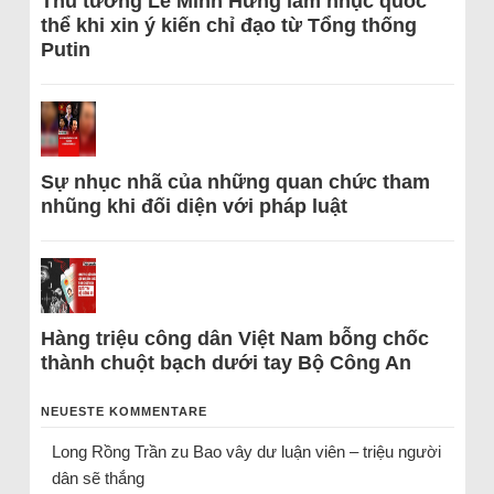
Thủ tướng Lê Minh Hưng làm nhục quốc
thể khi xin ý kiến chỉ đạo từ Tổng thống
Putin
Sự nhục nhã của những quan chức tham
nhũng khi đối diện với pháp luật
Hàng triệu công dân Việt Nam bỗng chốc
thành chuột bạch dưới tay Bộ Công An
NEUESTE KOMMENTARE
Long Rồng Trần
zu
Bao vây dư luận viên – triệu người
dân sẽ thắng