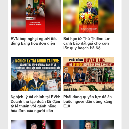
EVN bóp nghẹt người tiêu
Bài học từ Thủ Thiêm: Lời
dùng bằng hóa đơn điện
cảnh báo đắt giá cho cơn
lốc quy hoạch Hà Nội
Nghịch lý tài chính tại EVN:
Phải dùng quyền lực để ép
Doanh thu tập đoàn lãi đậm
buộc người dân dùng xăng
tỷ lệ thuận với gánh nặng
E10
hóa đơn của người dân