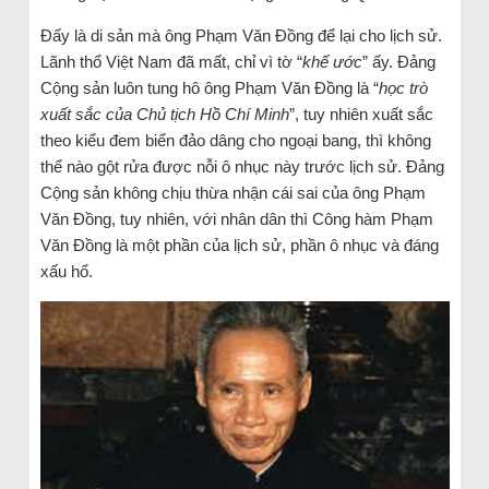
Đấy là di sản mà ông Phạm Văn Đồng để lại cho lịch sử.
Lãnh thổ Việt Nam đã mất, chỉ vì tờ “
khế ước
” ấy. Đảng
Cộng sản luôn tung hô ông Phạm Văn Đồng là “
học trò
xuất sắc của Chủ tịch Hồ Chí Minh
”, tuy nhiên xuất sắc
theo kiểu đem biển đảo dâng cho ngoại bang, thì không
thể nào gột rửa được nỗi ô nhục này trước lịch sử. Đảng
Cộng sản không chịu thừa nhận cái sai của ông Phạm
Văn Đồng, tuy nhiên, với nhân dân thì Công hàm Phạm
Văn Đồng là một phần của lịch sử, phần ô nhục và đáng
xấu hổ.