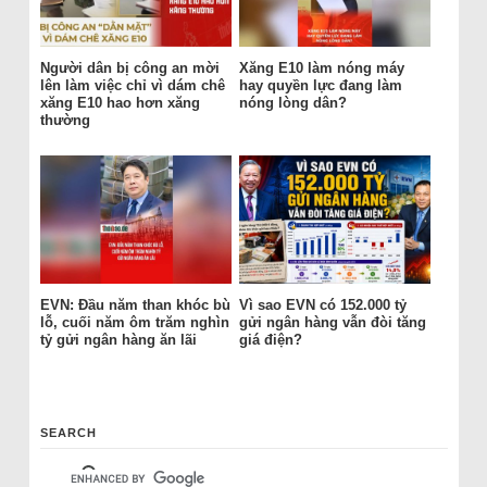
Người dân bị công an mời
Xăng E10 làm nóng máy
lên làm việc chỉ vì dám chê
hay quyền lực đang làm
xăng E10 hao hơn xăng
nóng lòng dân?
thường
EVN: Đầu năm than khóc bù
Vì sao EVN có 152.000 tỷ
lỗ, cuối năm ôm trăm nghìn
gửi ngân hàng vẫn đòi tăng
tỷ gửi ngân hàng ăn lãi
giá điện?
SEARCH