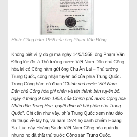
Hình: Công hàm 1958 của ông Phạm Văn Đồng
Không biết vì lý do gì mà ngày 14/9/1958, ông Phạm Văn
Đồng lúc đó là Thủ tướng nước Việt Nam Dân chủ Cộng
hòa lại có Công hàm gửi ông Chu Ân Lai – Thủ tướng
Trung Quốc, công nhận tuyên bố của phía Trung Quốc.
Trong Công hàm có đoạn “
Chính phủ nước Việt Nam
Dân chủ Cộng hòa ghi nhận và tán thành bản tuyên bố,
ngày 4 tháng 9 năm 1958, của Chính phủ nước Cộng hòa
Nhân dân Trung Hoa, quyết định về hải phận của Trung
Quốc
”. Chỉ cần như vậy, phía Trung Quốc xem như đảo
đã thuộc về tay họ, và năm 1974 họ đánh chiếm Hoàng
Sa. Lúc này Hoàng Sa do Việt Nam Cộng hòa quản lý,
nhưng họ đã thất thủ trước Cộng sản Trung Quốc.