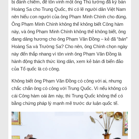
bị đánh chiếm, để tôn vinh một ông Thủ tướng đã ký bán
Hoàng Sa cho Trung Quốc, thì có lẽ người dân Việt Nam
nên hiểu con người của ông Phạm Minh Chính cho đúng.
Ông Phạm Minh Chính không thể không biết Công hàm
này, và ông Phạm Minh Chính không thể không biết, ông
đang dâng hương cho ông Phạm Văn Đồng – kẻ đã “
bán
”
Hoàng Sa và Trường Sa? Cho nên, ông Chính chọn ngày
này đến thắp nhang vì tôn vinh ông Phạm Văn Đồng là
hành động thách thức lòng dân, xem kẻ bán đi biển đảo
của Tổ quốc là có công.
Không biết ông Phạm Văn Đồng có công với ai, nhưng
chắc chắn ông có công với Trung Quốc. Vì nếu không có
cái Công hàm oái ăm này, thì Trung Quốc không thể có
bằng chứng pháp lý mạnh mẽ trước dư luận quốc tế.