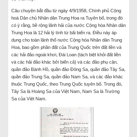
Câu chuyện bắt đầu từ ngày 4/9/1958, Chính phủ Cộng
hoà Dân chủ Nhân dân Trung Hoa ra Tuyên bố, trong đó
có ý rằng, bề rộng lãnh hải của nước Cộng hòa Nhân dân
Trung Hoa là 12 hải lý tính từ bãi biển ra. Điều này áp
dụng cho toàn lãnh thổ nước Cộng hòa Nhân dân Trung
Hoa, bao gồm phần đất của Trung Quốc trên đất liền và
các hải đảo ngoài khơi, Đài Loan (tách biệt khỏi đất liền
và các hải đảo khác bởi biển cả) và các đảo phụ cận,
quần đảo Bành Hồ, quần đảo Đông Sa, quần đảo Tây Sa,
quần đảo Trung Sa, quần đảo Nam Sa, và các đảo khác
thuộc Trung Quốc, theo Trung Quốc tuyên bố. Trong đó,
Tây Sa là Hoàng Sa của Việt Nam, Nam Sa là Trường
Sa của Việt Nam.