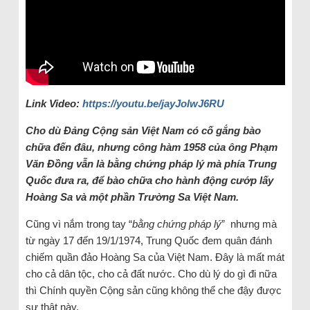
Link Video:
https://youtu.be/jayJolwJ6RU
Cho dù Đảng Cộng sản Việt Nam có cố gắng bào
chữa đến đâu, nhưng công hàm 1958 của ông Phạm
Văn Đồng vẫn là bằng chứng pháp lý mà phía Trung
Quốc đưa ra, để bào chữa cho hành động cướp lấy
Hoàng Sa và một phần Trường Sa Việt Nam.
Cũng vì nắm trong tay “
bằng chứng pháp lý
” nhưng mà
từ ngày 17 đến 19/1/1974, Trung Quốc đem quân đánh
chiếm quần đảo Hoàng Sa của Việt Nam. Đây là mất mát
cho cả dân tộc, cho cả đất nước. Cho dù lý do gì đi nữa
thì Chính quyền Cộng sản cũng không thể che đậy được
sự thật này.