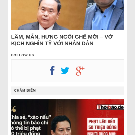
LÂM, MẪN, HƯNG NGỒI GHẾ MỚI – VỞ
KỊCH NGHÌN TỶ VỚI NHÂN DÂN
FOLLOW US
CHÂM BIẾM