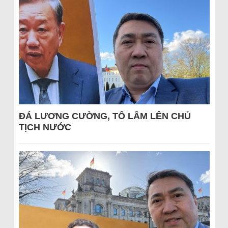
ĐÁ LƯƠNG CƯỜNG, TÔ LÂM LÊN CHỦ
TỊCH NƯỚC