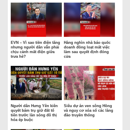
EVN – Vì sao tiền điện tăng
Hàng nghìn nhà báo quốc
nhưng người dân vẫn phải
doanh đồng loạt mất việc
chịu cảnh mất điện giữa
làm sau quyết định đóng
trưa hè?
cửa
Người dân Hưng Yên kiên
Siêu dự án ven sông Hồng
quyết bám trụ giữ đất tổ
và nguy cơ xóa sổ các làng
tiên trước làn sóng đô thị
đào truyền thống
hóa ép buộc