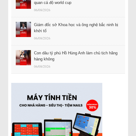
quan cá độ world cup
06/08/2026
Giám đốc sở Khoa học và ông nghệ bắc ninh bị
khởi tố
06/08/2026
Con dâu tỷ phú Hồ Hùng Anh làm chủ tịch hãng
hàng không
06/08/2026