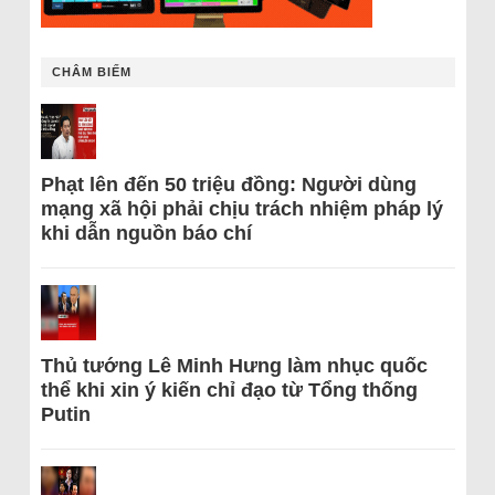
CHÂM BIẾM
Phạt lên đến 50 triệu đồng: Người dùng
mạng xã hội phải chịu trách nhiệm pháp lý
khi dẫn nguồn báo chí
Thủ tướng Lê Minh Hưng làm nhục quốc
thể khi xin ý kiến chỉ đạo từ Tổng thống
Putin