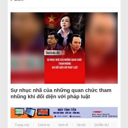
Sự nhục nhã của những quan chức tham
nhũng khi đối diện với pháp luật
Trang chủ
Chính trị
Kinh tế
Xã hội
QUÂN SỰ