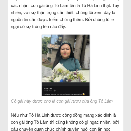
xác nhận, con gái ông Tô Lâm tên là Tô Hà Linh thật. Tuy
nhiên, với sự thận trọng cần thiết, chúng tôi xem đây là
nguồn tin cần được kiểm chứng thêm. Bởi chúng tôi e
ngại có sự trùng tên nào đấy.
Cô gái này được cho là con gái rượu của ông Tô Lâm
Nếu như Tô Hà Linh được cộng đồng mạng xác định là
con gái ông Tô Lâm thì cũng không có gì ngạc nhiên, bởi
câu chuyện quan chức chính quyền nuôi con ăn học