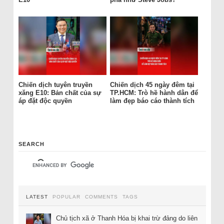
Chiến dịch tuyên truyền
Chiến dịch 45 ngày đêm tại
xăng E10: Bản chất của sự
TP.HCM: Trò hề hành dân để
áp đặt độc quyền
làm đẹp báo cáo thành tích
SEARCH
LATEST
POPULAR
COMMENTS
TAGS
Chủ tịch xã ở Thanh Hóa bị khai trừ đảng do liên