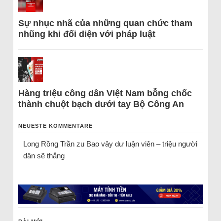
Sự nhục nhã của những quan chức tham
nhũng khi đối diện với pháp luật
Hàng triệu công dân Việt Nam bỗng chốc
thành chuột bạch dưới tay Bộ Công An
NEUESTE KOMMENTARE
Long Rồng Trần
zu
Bao vây dư luận viên – triệu người
dân sẽ thắng