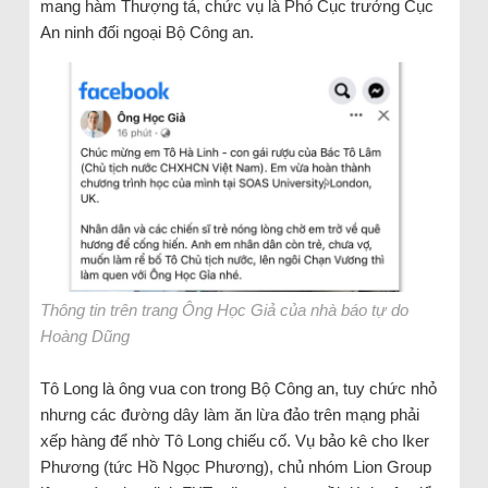
mang hàm Thượng tá, chức vụ là Phó Cục trưởng Cục
An ninh đối ngoại Bộ Công an.
Thông tin trên trang Ông Học Giả của nhà báo tự do
Hoàng Dũng
Tô Long là ông vua con trong Bộ Công an, tuy chức nhỏ
nhưng các đường dây làm ăn lừa đảo trên mạng phải
xếp hàng để nhờ Tô Long chiếu cố. Vụ bảo kê cho Iker
Phương (tức Hồ Ngọc Phương), chủ nhóm Lion Group