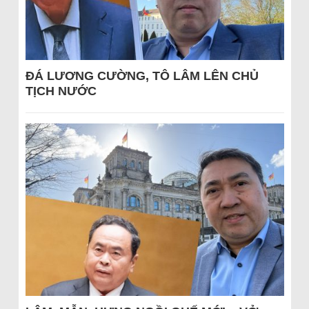
ĐÁ LƯƠNG CƯỜNG, TÔ LÂM LÊN CHỦ
TỊCH NƯỚC