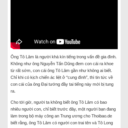
Ông Tô Lâm là người khá kín tiếng trong vấn đề gia đình.
Không như ông Nguyễn Tấn Dũng đem con cái ra khoe
từ rất sớm, con cái ông Tô Lâm gần như không ai biết.
Chỉ khi có kịch chiến ác liệt ở “cung đình”, thì tin tức về
con cái của ông Đại tướng đầy tai tiếng này mới bị tung
ra.
Cho tới giờ, người ta không biết ông Tô Lâm có bao
nhiêu người con, chỉ biết trước đây, một người bạn đang
làm trong bộ máy công an Trung ương cho Thoibao.de
biết rằng, ông Tô Lâm có người con trai tên và Tô Long