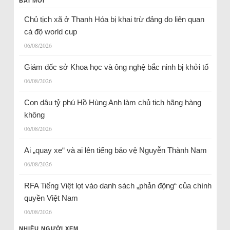
BÀI MỚI
Chủ tịch xã ở Thanh Hóa bị khai trừ đảng do liên quan
cá độ world cup
06/08/2026
Giám đốc sở Khoa học và ông nghệ bắc ninh bị khởi tố
06/08/2026
Con dâu tỷ phú Hồ Hùng Anh làm chủ tịch hãng hàng
không
06/08/2026
Ai „quay xe“ và ai lên tiếng bảo vệ Nguyễn Thành Nam
06/08/2026
RFA Tiếng Việt lọt vào danh sách „phản động“ của chính
quyền Việt Nam
06/08/2026
NHIỀU NGƯỜI XEM