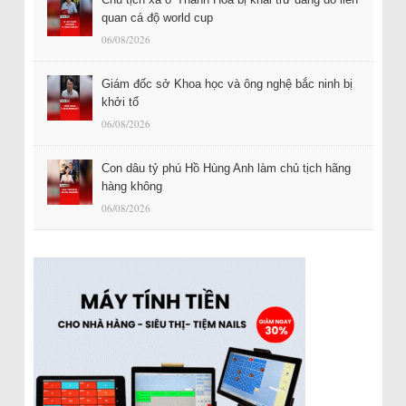
quan cá độ world cup
06/08/2026
Giám đốc sở Khoa học và ông nghệ bắc ninh bị
khởi tố
06/08/2026
Con dâu tỷ phú Hồ Hùng Anh làm chủ tịch hãng
hàng không
06/08/2026