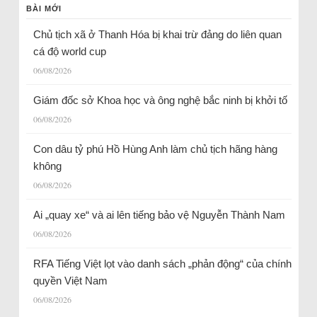
BÀI MỚI
Chủ tịch xã ở Thanh Hóa bị khai trừ đảng do liên quan
cá độ world cup
06/08/2026
Giám đốc sở Khoa học và ông nghệ bắc ninh bị khởi tố
06/08/2026
Con dâu tỷ phú Hồ Hùng Anh làm chủ tịch hãng hàng
không
06/08/2026
Ai „quay xe“ và ai lên tiếng bảo vệ Nguyễn Thành Nam
06/08/2026
RFA Tiếng Việt lọt vào danh sách „phản động“ của chính
quyền Việt Nam
06/08/2026