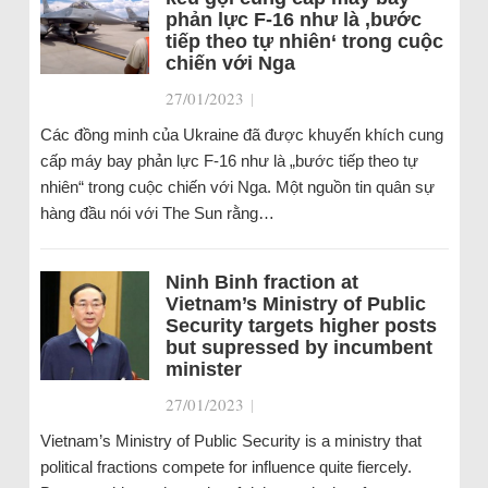
phản lực F-16 như là ‚bước
tiếp theo tự nhiên‘ trong cuộc
chiến với Nga
27/01/2023
|
Các đồng minh của Ukraine đã được khuyến khích cung
cấp máy bay phản lực F-16 như là „bước tiếp theo tự
nhiên“ trong cuộc chiến với Nga. Một nguồn tin quân sự
hàng đầu nói với The Sun rằng…
Ninh Binh fraction at
Vietnam’s Ministry of Public
Security targets higher posts
but supressed by incumbent
minister
27/01/2023
|
Vietnam’s Ministry of Public Security is a ministry that
political fractions compete for influence quite fiercely.