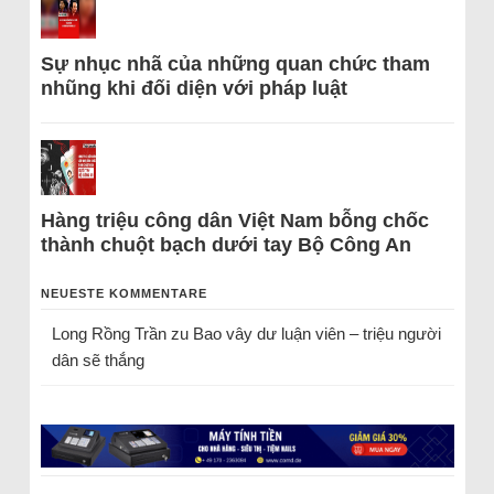
Sự nhục nhã của những quan chức tham
nhũng khi đối diện với pháp luật
Hàng triệu công dân Việt Nam bỗng chốc
thành chuột bạch dưới tay Bộ Công An
NEUESTE KOMMENTARE
Long Rồng Trần
zu
Bao vây dư luận viên – triệu người
dân sẽ thắng