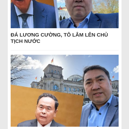
ĐÁ LƯƠNG CƯỜNG, TÔ LÂM LÊN CHỦ
TỊCH NƯỚC