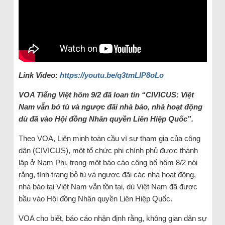
Link Video:
https://youtu.be/q3tmLlP8oLo
VOA Tiếng Việt hôm 9/2 đã loan tin “CIVICUS: Việt
Nam vẫn bỏ tù và ngược đãi nhà báo, nhà hoạt động
dù đã vào Hội đồng Nhân quyền Liên Hiệp Quốc”.
Theo VOA, Liên minh toàn cầu vì sự tham gia của công
dân (CIVICUS), một tổ chức phi chính phủ được thành
lập ở Nam Phi, trong một báo cáo công bố hôm 8/2 nói
rằng, tình trạng bỏ tù và ngược đãi các nhà hoạt động,
nhà báo tại Việt Nam vẫn tồn tại, dù Việt Nam đã được
bầu vào Hội đồng Nhân quyền Liên Hiệp Quốc.
VOA cho biết, báo cáo nhận định rằng, không gian dân sự