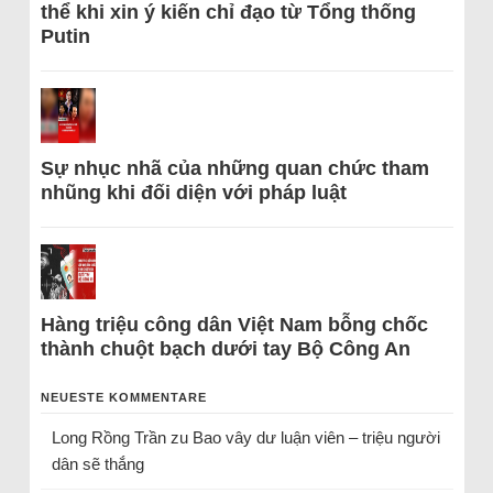
thể khi xin ý kiến chỉ đạo từ Tổng thống
Putin
Sự nhục nhã của những quan chức tham
nhũng khi đối diện với pháp luật
Hàng triệu công dân Việt Nam bỗng chốc
thành chuột bạch dưới tay Bộ Công An
NEUESTE KOMMENTARE
Long Rồng Trần
zu
Bao vây dư luận viên – triệu người
dân sẽ thắng