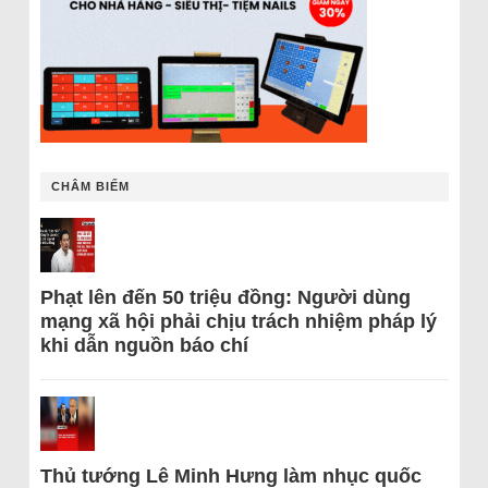
CHÂM BIẾM
Phạt lên đến 50 triệu đồng: Người dùng
mạng xã hội phải chịu trách nhiệm pháp lý
khi dẫn nguồn báo chí
Thủ tướng Lê Minh Hưng làm nhục quốc