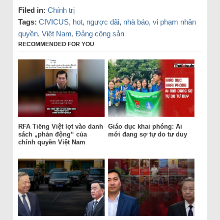
Filed in:
Chính trị
Tags:
CIVICUS
,
hot
,
ngược đãi
,
nhà báo
,
vi phạm nhân
quyền
,
Việt Nam
,
Đảng cộng sản
RECOMMENDED FOR YOU
RFA Tiếng Việt lọt vào danh
Giáo dục khai phóng: Ai
sách „phản động“ của
mới đang sợ tự do tư duy
chính quyền Việt Nam