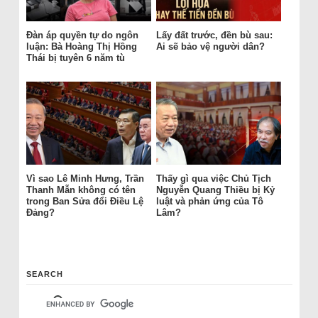
Đàn áp quyền tự do ngôn
Lấy đất trước, đền bù sau:
luận: Bà Hoàng Thị Hồng
Ai sẽ bảo vệ người dân?
Thái bị tuyên 6 năm tù
Vì sao Lê Minh Hưng, Trần
Thấy gì qua việc Chủ Tịch
Thanh Mẫn không có tên
Nguyễn Quang Thiều bị Kỷ
trong Ban Sửa đổi Điều Lệ
luật và phản ứng của Tô
Đảng?
Lâm?
SEARCH