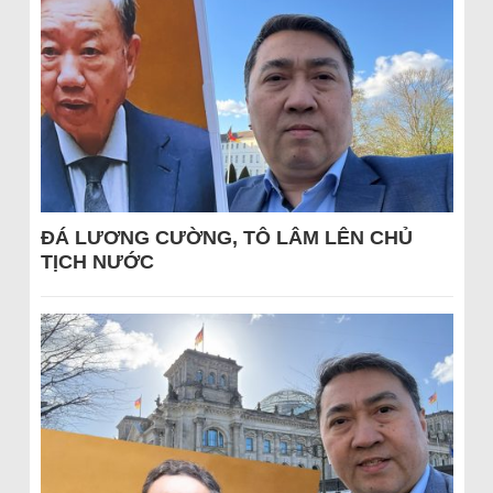
ĐÁ LƯƠNG CƯỜNG, TÔ LÂM LÊN CHỦ
TỊCH NƯỚC