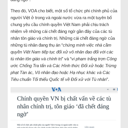
Theo đó, VOA cho biết, một số tổ chức phi chính phủ của
người Việt ở trong và ngoài nước vừa ra một tuyên bố
chung yêu cầu chính quyền Việt Nam phải chịu trách
nhiệm về những cái chết đáng ngờ gần đây của các tù
nhân tôn giáo và chính trị. Những cái chết đáng ngờ của
những tù nhân đang thụ án “
chứng minh việc nhà cầm
quyền Việt Nam tiếp tục đối xử vô nhân đạo đối với các
tù nhân tôn giáo và chính trị
” và “
vi phạm trắng trợn Công
ước Chống Tra tấn và Các Hình thức Đối xử hoặc Trừng
phạt Tàn ác, Vô nhân đạo hoặc Hạ nhục khác và Các
Tiêu chuẩn Tối thiểu Quốc tế về Đối xử với Tù nhân
”.