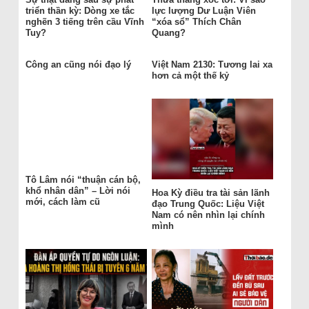
triển thần kỳ: Dòng xe tắc
lực lượng Dư Luận Viên
nghẽn 3 tiếng trên cầu Vĩnh
“xóa sổ” Thích Chân
Tuy?
Quang?
Công an cũng nói đạo lý
Việt Nam 2130: Tương lai xa
hơn cả một thế kỷ
Tô Lâm nói “thuận cán bộ,
khổ nhân dân” – Lời nói
Hoa Kỳ điều tra tài sản lãnh
mới, cách làm cũ
đạo Trung Quốc: Liệu Việt
Nam có nên nhìn lại chính
mình