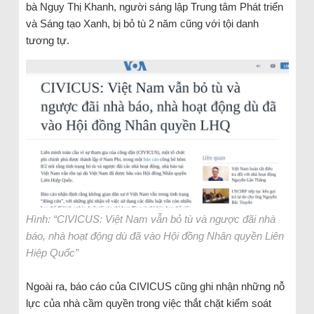
bà Ngụy Thị Khanh, người sáng lập Trung tâm Phát triển
và Sáng tạo Xanh, bị bỏ tù 2 năm cũng với tội danh
tương tự.
Hình: “CIVICUS: Việt Nam vẫn bỏ tù và ngược đãi nhà
báo, nhà hoạt động dù đã vào Hội đồng Nhân quyền Liên
Hiệp Quốc”
Ngoài ra, báo cáo của CIVICUS cũng ghi nhận những nỗ
lực của nhà cầm quyền trong việc thắt chặt kiểm soát