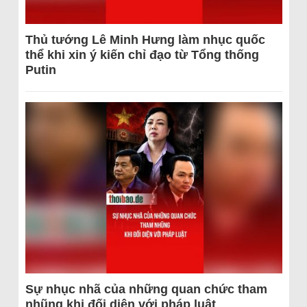
Thủ tướng Lê Minh Hưng làm nhục quốc
thể khi xin ý kiến chỉ đạo từ Tổng thống
Putin
Sự nhục nhã của những quan chức tham
nhũng khi đối diện với pháp luật