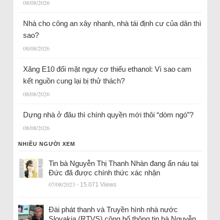
08/08/2026
Nhà cho công an xây nhanh, nhà tái định cư của dân thì
sao?
08/08/2026
Xăng E10 đối mặt nguy cơ thiếu ethanol: Vì sao cam
kết nguồn cung lại bị thử thách?
08/08/2026
Dựng nhà ở đâu thì chính quyền mới thôi “dòm ngó”?
08/08/2026
NHIỀU NGƯỜI XEM
Tin bà Nguyễn Thị Thanh Nhàn đang ẩn náu tại
Đức đã được chính thức xác nhận
07/08/2023
- 15.071 Views
Đài phát thanh và Truyền hình nhà nước
Slovakia (RTVS) công bố thông tin bà Nguyễn