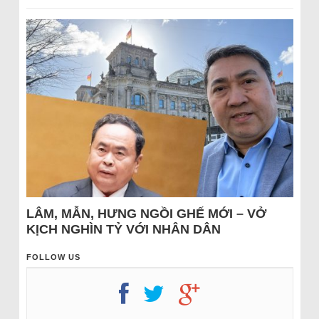
LÂM, MẪN, HƯNG NGỒI GHẾ MỚI – VỞ
KỊCH NGHÌN TỶ VỚI NHÂN DÂN
FOLLOW US