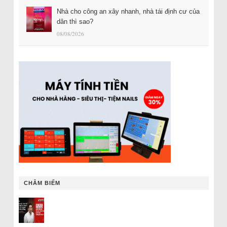
Nhà cho công an xây nhanh, nhà tái định cư của
dân thì sao?
08/08/2026
CHÂM BIẾM