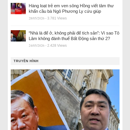
Hàng loạt trẻ em ven sông Hồng viết tâm thư
khẩn cầu bà Ngô Phương Ly cứu giúp
28/05/2026
- 3.781 Views
“Nhà là để ở, không phải để tích sản”: Vì sao Tô
Lâm không đánh thuế Bất Động sản thứ 2?
24/05/2026
- 2.428 Views
TRUYỀN HÌNH