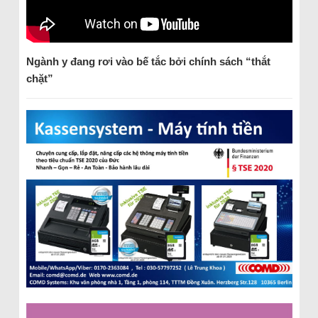
Ngành y đang rơi vào bế tắc bởi chính sách “thắt
chặt”