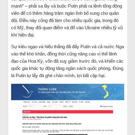
mạnh
” – phải sa lầy và buộc Putin phải ra lệnh tổng động
viên để có thêm hàng trăm ngàn lính bổ sung cho quân
đội. Điều này cũng đã làm cho nhiều quốc gia, trong đó
có Mỹ, thay đổi quan điểm và đổ vào Ukraine nhiều tỷ vũ
khí hiện đại.
Sự kiêu ngạo và hiếu thắng đã đẩy Putin và cả nước Nga
vào thế khó khăn, đồng thời cũng nâng cao vị thế lãnh
đạo của Hoa Kỳ, vốn đã suy giảm trước đó, và khiến các
quốc gia khác tự động tăng ngân sách quốc phòng. Đúng
là Putin tự lấy đá ghè chân mình, lợi bất cập hại.