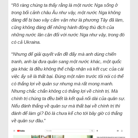
“
Rõ ràng chúng ta thấy rằng là một nước Nga sống ở
trong bối cảnh châu Âu như vậy, một nước Nga không
đáng để bị bao vây cấm vận như là phương Tây đã làm,
cũng không đáng để những hành động thù địch của
những nước lân cận đối với nước Nga như vậy, trong đó
có cả Ukraina.
“
Nhưng để giải quyết vấn đề đấy mà anh dùng chiến
tranh, anh lại đưa quân sang một nước khác, một quốc
gia khác là điều không thể chấp nhận và kết cục của cái
việc ấy sẽ là thất bại. Đúng một năm trước tôi nói có thể
có thắng lợi về quân sự nhưng mà rất mong manh.
Nhưng chắc chắn không có thắng lợi về chính trị. Mà
chính trị chúng ta đều biết là kết quả nối dài của quân sự.
Nếu đánh thắng về quân sự mà thất bại về chính trị thì
đánh để làm gì? Đó là chưa kể cho tới bây giờ có thắng
về quân sự đâu
.”