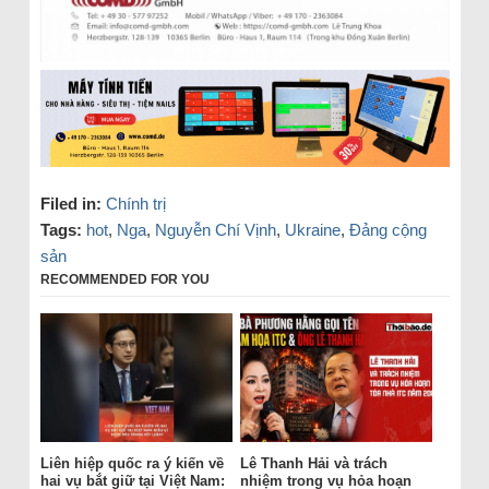
Filed in:
Chính trị
Tags:
hot
,
Nga
,
Nguyễn Chí Vịnh
,
Ukraine
,
Đảng cộng
sản
RECOMMENDED FOR YOU
Liên hiệp quốc ra ý kiến về
Lê Thanh Hải và trách
hai vụ bắt giữ tại Việt Nam:
nhiệm trong vụ hỏa hoạn