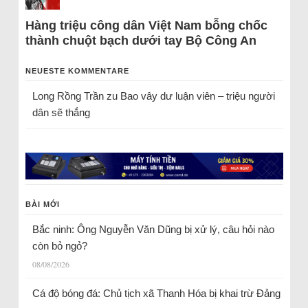
Hàng triệu công dân Việt Nam bỗng chốc
thành chuột bạch dưới tay Bộ Công An
NEUESTE KOMMENTARE
Long Rồng Trần
zu
Bao vây dư luận viên – triệu người
dân sẽ thắng
BÀI MỚI
Bắc ninh: Ông Nguyễn Văn Dũng bị xử lý, câu hỏi nào
còn bỏ ngỏ?
08/08/2026
Cá độ bóng đá: Chủ tịch xã Thanh Hóa bị khai trừ Đảng