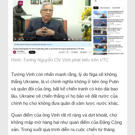
Hình: Tướng Nguyễn Chí Vịnh phát biểu trên VTC
Tướng Vịnh còn nhấn mạnh rằng, lý do Nga sẽ không
thắng Ukraine, là vì chính nghĩa không ở bên ông Putin
và quân đội của ông, bất kể chiến tranh có kéo dài bao
lâu, Ukraine sẽ chiến thắng vì họ bảo vệ đất nước của
chính họ chứ không đưa quân đi xâm lược nước khác.
Quan điểm của ông Vịnh rất rõ ràng và dứt khoát, chứ
không mập mờ hàng hai như quan điểm của Đảng Cộng
sản. Trong suốt quá trình diễn ra cuộc chiến từ tháng