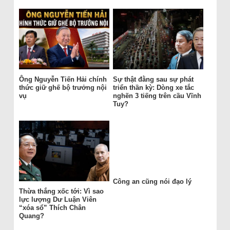
Ông Nguyễn Tiến Hải chính
Sự thật đằng sau sự phát
thức giữ ghế bộ trưởng nội
triển thần kỳ: Dòng xe tắc
vụ
nghẽn 3 tiếng trên cầu Vĩnh
Tuy?
Công an cũng nói đạo lý
Thừa thắng xốc tới: Vì sao
lực lượng Dư Luận Viên
“xóa sổ” Thích Chân
Quang?