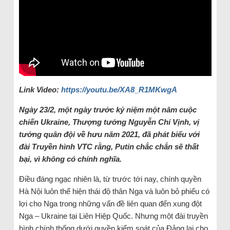
Link Video:
https://youtu.be/XA8_R1MKwgA
Ngày 23/2, một ngày trước kỷ niệm một năm cuộc
chiến Ukraine, Thượng tướng Nguyễn Chí Vịnh, vị
tướng quân đội về hưu năm 2021, đã phát biểu với
đài Truyền hình VTC rằng, Putin chắc chắn sẽ thất
bại, vì không có chính nghĩa.
Điều đáng ngạc nhiên là, từ trước tới nay, chính quyền
Hà Nội luôn thể hiện thái độ thân Nga và luôn bỏ phiếu có
lợi cho Nga trong những vấn đề liên quan đến xung đột
Nga – Ukraine tại Liên Hiệp Quốc. Nhưng một đài truyền
hình chính thống dưới quyền kiểm soát của Đảng lại cho