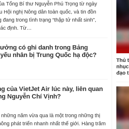
ủa Tổng Bí thư Nguyễn Phú Trọng từ ngày
u Hội nghị Nông dân toàn quốc, và tin đồn
đang trong tình trạng “thập tử nhất sinh”,
xác định. Từ…
hưởng có ghi danh trong Bảng
 yếu nhân bị Trung Quốc hạ độc?
Thủ 
nhục 
đạo 
 của VietJet Air lúc này, liên quan
ng Nguyễn Chí Vịnh?
 những năm vừa qua là một trong những thị
ông phát triển nhanh nhất thế giới. Hàng trăm