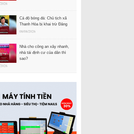
/2026
Cá độ bóng đá: Chủ tịch xã
Thanh Hóa bị khai trừ Đảng
08/08/2026
Nhà cho công an xây nhanh,
nhà tái định cư của dân thì
sao?
/2026