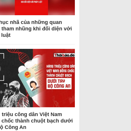
hục nhã của những quan
 tham nhũng khi đối diện với
 luật
 triệu công dân Việt Nam
 chốc thành chuột bạch dưới
Bộ Công An