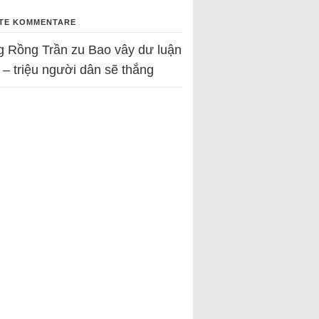
TE KOMMENTARE
g Rồng Trần
zu
Bao vây dư luận
 – triệu người dân sẽ thắng