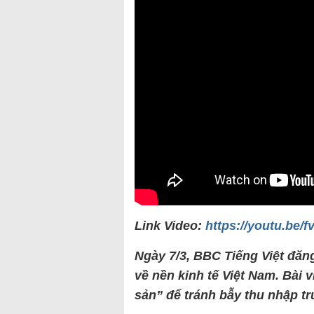
Link Video:
https://youtu.be/
Ngày 7/3, BBC Tiếng Việt đăng
về nền kinh tế Việt Nam. Bài 
sản” để tránh bẫy thu nhập t