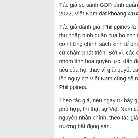
Tác giả so sánh GDP bình quân
2022, Việt Nam đạt khoảng 416
Tác giả đánh giá, Philippines là
thu nhập bình quân của họ còn 
có những chính sách kinh tế ph
cứ chậm phát triển. Bởi vì, các 
nhóm tinh hoa quyền lực, dẫn 
tiêu của họ, thay vì giải quyết 
lên nguy cơ Việt Nam cũng sẽ r
Philippines.
Theo tác giả, nếu ngay từ bây 
phù hợp, thì thật sự Việt Nam c
nguyên nhân chính, theo tác giả,
trường bất động sản.