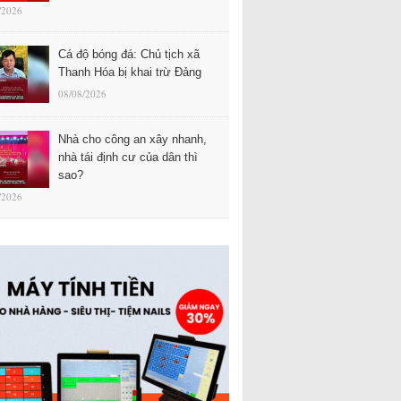
/2026
Cá độ bóng đá: Chủ tịch xã
Thanh Hóa bị khai trừ Đảng
08/08/2026
Nhà cho công an xây nhanh,
nhà tái định cư của dân thì
sao?
/2026