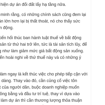
hiện dự án đổi đất lấy hạ tầng nữa.
 minh rằng, có những chính sách cũng đem lại
ần lớn hơn lại bị thất thoát, nó cho thấy sức
n động.
kiến hối thúc ban hành luật thuế về bất động
 từ thứ hai trở lên, tức là tài sản tích lũy, để
g như làm giảm mức giá bất động sản xuống.
kiến hoài nghi về thứ thuế này và có những ý
làm ngay là kết thúc việc cho phép tiếp cận với
 dàng. Thay vào đó, cần củng cố việc tôn
t của người dân, buộc doanh nghiệp muốn
ông bằng và đầu tư trí tuệ, thay vì dựa vào
 làm dự án thì cần thương lượng thỏa thuận