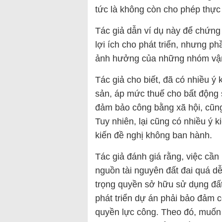
tức là không còn cho phép thực 
Tác giả dẫn ví dụ này để chứng
lợi ích cho phát triển, nhưng ph
ảnh hưởng của những nhóm vậ
Tác giả cho biết, đã có nhiều ý 
sản, áp mức thuế cho bất động sản
đảm bảo công bằng xã hội, cũn
Tuy nhiên, lại cũng có nhiều ý 
kiến đề nghị không ban hành.
Tác giả đánh giá rằng, việc cần 
nguồn tài nguyên đất đai quá dễ
trọng quyền sở hữu sử dụng đấ
phát triển dự án phải bảo đảm c
quyền lực công. Theo đó, muốn