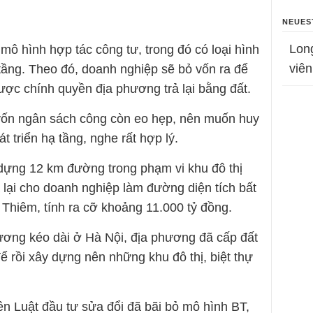
NEUES
Lon
 mô hình hợp tác công tư, trong đó có loại hình
viên
 tầng. Theo đó, doanh nghiệp sẽ bỏ vốn ra để
ược chính quyền địa phương trả lại bằng đất.
 vốn ngân sách công còn eo hẹp, nên muốn huy
 triển hạ tầng, nghe rất hợp lý.
dựng 12 km đường trong phạm vi khu đô thị
 lại cho doanh nghiệp làm đường diện tích bất
 Thiêm, tính ra cỡ khoảng 11.000 tỷ đồng.
ơng kéo dài ở Hà Nội, địa phương đã cấp đất
 rồi xây dựng nên những khu đô thị, biệt thự
nên Luật đầu tư sửa đổi đã bãi bỏ mô hình BT,