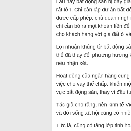
Lâu nay bất động sản bị đẩy giá
rất lớn. Chỉ cần lập dự án bất 
được cấp phép, chủ doanh nghiệ
chỉ cần bỏ ra một khoản tiền để
cho khách hàng với giá đất ở và đ
Lợi nhuận khủng từ bất động sả
thể đã thay đổi phương hướng k
nêu nhận xét.
Hoạt động của ngân hàng cũng g
việc cho vay thế chấp, khiến mộ
vực bất động sản, thay vì đầu t
Tác giả cho rằng, nền kinh tế 
và đời sống xã hội cũng có nhi
Tức là, cũng có tầng lớp tinh 