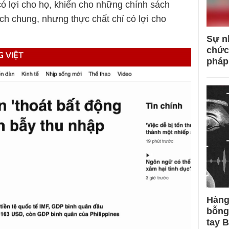
có lợi cho họ, khiến cho những chính sách
ích chung, nhưng thực chất chỉ có lợi cho
Sự n
chức
pháp
Hàng
bỗng
tay 