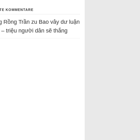
TE KOMMENTARE
g Rồng Trần
zu
Bao vây dư luận
 – triệu người dân sẽ thắng