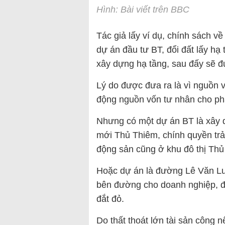
Hình: Bài viết trên BBC
Tác giả lấy ví dụ, chính sách về
dự án đầu tư BT, đổi đất lấy hạ
xây dựng hạ tầng, sau đấy sẽ đ
Lý do được đưa ra là vì nguồn
động nguồn vốn tư nhân cho phát
Nhưng có một dự án BT là xây 
mới Thủ Thiêm, chính quyền trả
động sản cũng ở khu đô thị Thủ
Hoặc dự án là đường Lê Văn Lư
bên đường cho doanh nghiệp, để
đắt đỏ.
Do thất thoát lớn tài sản công 