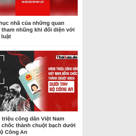
hục nhã của những quan
 tham nhũng khi đối diện với
 luật
 triệu công dân Việt Nam
 chốc thành chuột bạch dưới
Bộ Công An