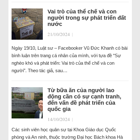
Vai trò của thể chế và con
người trong sự phát triển đất
nước
21/10/2024
|
Ngày 19/10, Luật sư – Facebooker Vũ Đức Khanh có bài
bình luận trên trang cá nhân của mình, với tựa đề “Sự
nghèo khó và phát triển: Vai trò của thể chế và con
người”. Theo tác giả, sau…
Từ bữa ăn của người lao
động cần có sự cạnh tranh,
đến vấn đề phát triển của
quốc gia
14/10/2024
|
Các sinh viên học quân sự tại Khoa Giáo dục Quốc
phòng và An ninh, thuộc trường Đại học Bách khoa Hà