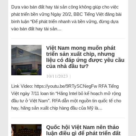
Dựa vào bán đất hay tài sản công không giúp cho việc
phát triển bền vững Ngày 20/2, BBC Tiếng Việt đăng bài
bình luận “Để phát triển nhanh và bền vững, đừng dựa
vào bán đất hay tài sản…
Việt Nam mong muốn phát
triển sản xuất chip, nhưng
liệu có đáp ứng được yêu cầu
của nhà đầu tư?
10/11/2023
|
Link Video: https://youtu.be/9RTySCNegFw RFA Tiếng
Việt ngày 7/11 loan tin “Hãng Intel bỏ kế hoạch mở rộng
đầu tư ở Việt Nam”. RFA dẫn một nguồn tin quốc tế cho
hay, hãng sản xuất chip hàng đầu của Mỹ là…
Quốc hội Việt Nam nên thảo
luận điều gì để phát triển đất