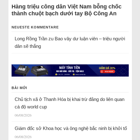
Hàng triệu công dân Việt Nam bỗng chốc
thành chuột bạch dưới tay Bộ Công An
NEUESTE KOMMENTARE
Long Rồng Trần
zu
Bao vây dư luận viên – triệu người
dân sẽ thắng
BÀI MỚI
Chủ tịch xã ở Thanh Hóa bị khai trừ đảng do liên quan
cá độ world cup
06/08/2026
Giám đốc sở Khoa học và ông nghệ bắc ninh bị khởi tố
06/08/2026