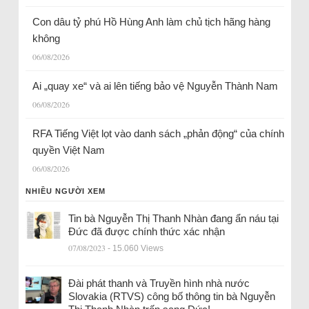
Con dâu tỷ phú Hồ Hùng Anh làm chủ tịch hãng hàng
không
06/08/2026
Ai „quay xe“ và ai lên tiếng bảo vệ Nguyễn Thành Nam
06/08/2026
RFA Tiếng Việt lọt vào danh sách „phản động“ của chính
quyền Việt Nam
06/08/2026
NHIỀU NGƯỜI XEM
Tin bà Nguyễn Thị Thanh Nhàn đang ẩn náu tại
Đức đã được chính thức xác nhận
07/08/2023
- 15.060 Views
Đài phát thanh và Truyền hình nhà nước
Slovakia (RTVS) công bố thông tin bà Nguyễn