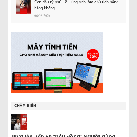
Con dâu tỷ phú Hồ Hùng Anh làm chủ tịch hãng
hàng không
06/08/2026
CHÂM BIẾM
Phạt lên đến 50 triệu đồng: Người dùng