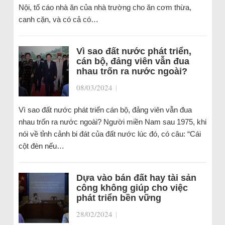
Nội, tố cáo nhà ăn của nhà trường cho ăn cơm thừa,
canh cặn, và có cả có…
Vì sao đất nước phát triển,
cán bộ, đảng viên vẫn đua
nhau trốn ra nước ngoài?
08/03/2024
|
Vì sao đất nước phát triển cán bộ, đảng viên vẫn đua
nhau trốn ra nước ngoài? Người miền Nam sau 1975, khi
nói về tỉnh cảnh bi đát của đất nước lúc đó, có câu: “Cái
cột đèn nếu…
Dựa vào bán đất hay tài sản
công không giúp cho việc
phát triển bền vững
28/02/2024
|