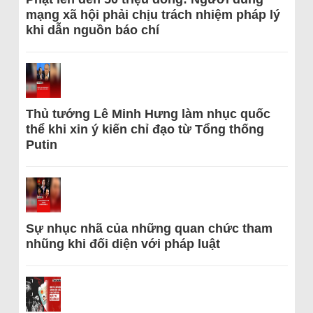
mạng xã hội phải chịu trách nhiệm pháp lý
khi dẫn nguồn báo chí
Thủ tướng Lê Minh Hưng làm nhục quốc
thể khi xin ý kiến chỉ đạo từ Tổng thống
Putin
Sự nhục nhã của những quan chức tham
nhũng khi đối diện với pháp luật