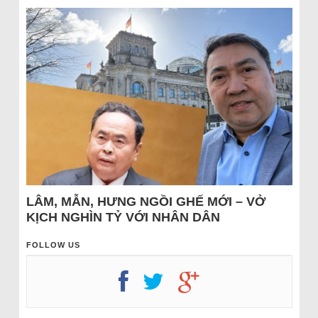
LÂM, MẪN, HƯNG NGỒI GHẾ MỚI – VỞ
KỊCH NGHÌN TỶ VỚI NHÂN DÂN
FOLLOW US