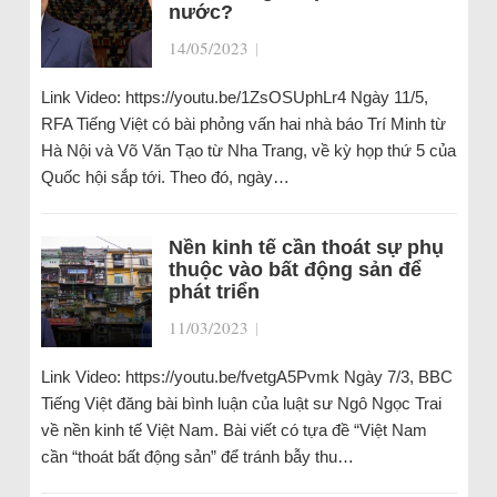
nước?
14/05/2023
|
Link Video: https://youtu.be/1ZsOSUphLr4 Ngày 11/5,
RFA Tiếng Việt có bài phỏng vấn hai nhà báo Trí Minh từ
Hà Nội và Võ Văn Tạo từ Nha Trang, về kỳ họp thứ 5 của
Quốc hội sắp tới. Theo đó, ngày…
Nền kinh tế cần thoát sự phụ
thuộc vào bất động sản để
phát triển
11/03/2023
|
Link Video: https://youtu.be/fvetgA5Pvmk Ngày 7/3, BBC
Tiếng Việt đăng bài bình luận của luật sư Ngô Ngọc Trai
về nền kinh tế Việt Nam. Bài viết có tựa đề “Việt Nam
cần “thoát bất động sản” để tránh bẫy thu…