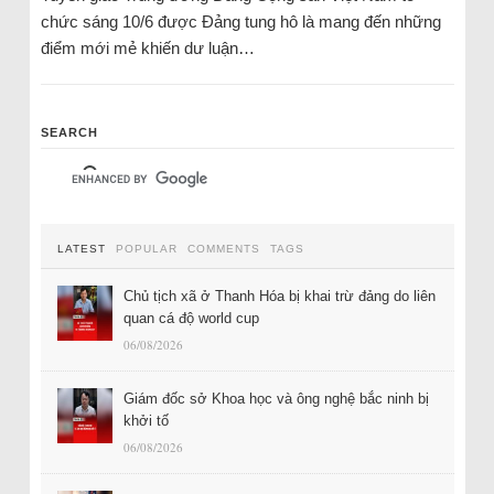
chức sáng 10/6 được Đảng tung hô là mang đến những
điểm mới mẻ khiến dư luận…
SEARCH
LATEST
POPULAR
COMMENTS
TAGS
Chủ tịch xã ở Thanh Hóa bị khai trừ đảng do liên
quan cá độ world cup
06/08/2026
Giám đốc sở Khoa học và ông nghệ bắc ninh bị
khởi tố
06/08/2026