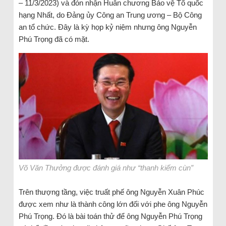
– 11/3/2023) và đón nhận Huân chương Bảo vệ Tổ quốc
hạng Nhất, do Đảng ủy Công an Trung ương – Bộ Công
an tổ chức. Đây là kỳ họp kỷ niệm nhưng ông Nguyễn
Phú Trọng đã có mặt.
Võ Văn Thưởng được đánh giá như “thanh kiếm cùn”
Trên thượng tầng, việc truất phế ông Nguyễn Xuân Phúc
được xem như là thành công lớn đối với phe ông Nguyễn
Phú Trọng. Đó là bài toán thử để ông Nguyễn Phú Trọng