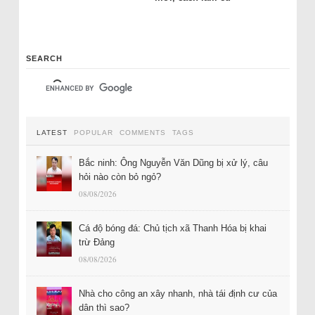
SEARCH
LATEST
POPULAR
COMMENTS
TAGS
Bắc ninh: Ông Nguyễn Văn Dũng bị xử lý, câu
hỏi nào còn bỏ ngỏ?
08/08/2026
Cá độ bóng đá: Chủ tịch xã Thanh Hóa bị khai
trừ Đảng
08/08/2026
Nhà cho công an xây nhanh, nhà tái định cư của
dân thì sao?