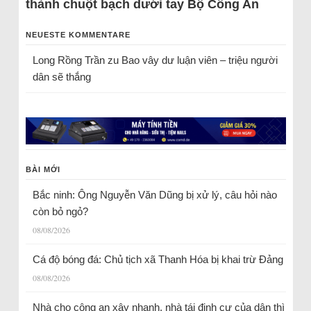
thành chuột bạch dưới tay Bộ Công An
NEUESTE KOMMENTARE
Long Rồng Trần
zu
Bao vây dư luận viên – triệu người
dân sẽ thắng
BÀI MỚI
Bắc ninh: Ông Nguyễn Văn Dũng bị xử lý, câu hỏi nào
còn bỏ ngỏ?
08/08/2026
Cá độ bóng đá: Chủ tịch xã Thanh Hóa bị khai trừ Đảng
08/08/2026
Nhà cho công an xây nhanh, nhà tái định cư của dân thì