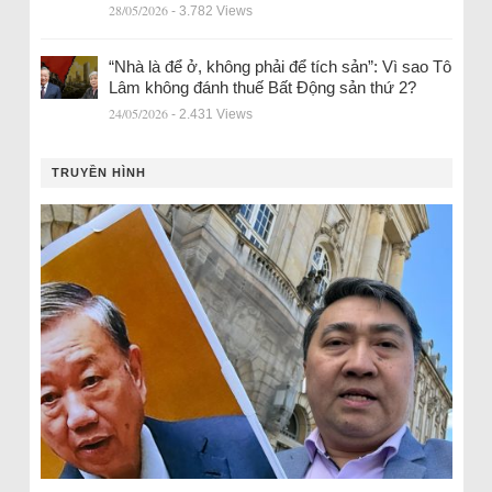
28/05/2026
- 3.782 Views
“Nhà là để ở, không phải để tích sản”: Vì sao Tô
Lâm không đánh thuế Bất Động sản thứ 2?
24/05/2026
- 2.431 Views
TRUYỀN HÌNH