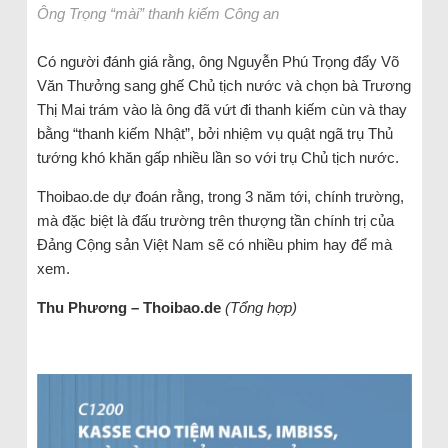
Ông Trọng “mài” thanh kiếm Công an
Có người đánh giá rằng, ông Nguyễn Phú Trọng đẩy Võ
Văn Thưởng sang ghế Chủ tịch nước và chọn bà Trương
Thị Mai trám vào là ông đã vứt đi thanh kiếm cùn và thay
bằng “thanh kiếm Nhật”, bởi nhiệm vụ quật ngã trụ Thủ
tướng khó khăn gấp nhiều lần so với trụ Chủ tịch nước.
Thoibao.de dự đoán rằng, trong 3 năm tới, chính trường,
mà đặc biệt là đấu trường trên thượng tần chính trị của
Đảng Cộng sản Việt Nam sẽ có nhiều phim hay để mà
xem.
Thu Phương – Thoibao.de
(Tổng hợp)