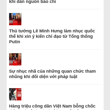
khi dẫn nguồn báo chí
Thủ tướng Lê Minh Hưng làm nhục quốc
thể khi xin ý kiến chỉ đạo từ Tổng thống
Putin
Sự nhục nhã của những quan chức tham
nhũng khi đối diện với pháp luật
Hàng triệu công dân Việt Nam bỗng chốc