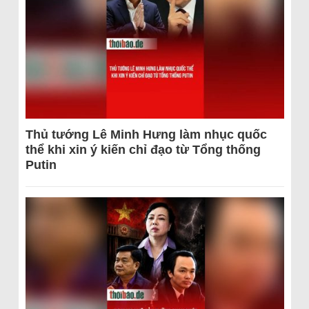
Thủ tướng Lê Minh Hưng làm nhục quốc
thể khi xin ý kiến chỉ đạo từ Tổng thống
Putin