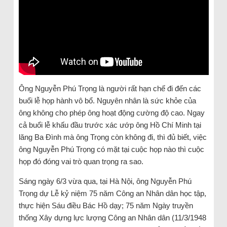
Ông Nguyễn Phú Trọng là người rất hạn chế đi đến các
buổi lễ họp hành vô bổ. Nguyên nhân là sức khỏe của
ông không cho phép ông hoạt động cường độ cao. Ngay
cả buổi lễ khấu đầu trước xác ướp ông Hồ Chí Minh tại
lăng Ba Đình mà ông Trọng còn không đi, thì đủ biết, việc
ông Nguyễn Phú Trọng có mặt tại cuộc họp nào thì cuộc
họp đó đóng vai trò quan trọng ra sao.
Sáng ngày 6/3 vừa qua, tại Hà Nội, ông Nguyễn Phú
Trọng dự Lễ kỷ niệm 75 năm Công an Nhân dân học tập,
thực hiện Sáu điều Bác Hồ dạy; 75 năm Ngày truyền
thống Xây dựng lực lượng Công an Nhân dân (11/3/1948