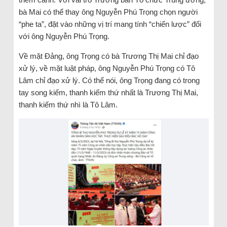
bà Mai có thể thay ông Nguyễn Phú Trọng chọn người
“phe ta”, đặt vào những vị trí mang tính “chiến lược” đối
với ông Nguyễn Phú Trọng.
Về mặt Đảng, ông Trọng có bà Trương Thị Mai chỉ đạo
xử lý, về mặt luật pháp, ông Nguyễn Phú Trọng có Tô
Lâm chỉ đạo xử lý. Có thể nói, ông Trọng đang có trong
tay song kiếm, thanh kiếm thứ nhất là Trương Thị Mai,
thanh kiếm thứ nhì là Tô Lâm.