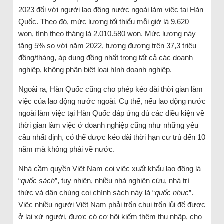
2023 đối với người lao động nước ngoài làm việc tại Hàn
Quốc. Theo đó, mức lương tối thiểu mỗi giờ là 9.620
won, tính theo tháng là 2.010.580 won. Mức lương này
tăng 5% so với năm 2022, tương đương trên 37,3 triệu
đồng/tháng, áp dụng đồng nhất trong tất cả các doanh
nghiệp, không phân biệt loại hình doanh nghiệp.
Ngoài ra, Hàn Quốc cũng cho phép kéo dài thời gian làm
việc của lao động nước ngoài. Cụ thể, nếu lao động nước
ngoài làm việc tại Hàn Quốc đáp ứng đủ các điều kiện về
thời gian làm việc ở doanh nghiệp cũng như những yêu
cầu nhất định, có thể được kéo dài thời hạn cư trú đến 10
năm mà không phải về nước.
Nhà cầm quyền Việt Nam coi việc xuất khẩu lao động là
“
quốc sách
”, tuy nhiên, nhiều nhà nghiên cứu, nhà trí
thức và dân chúng coi chính sách này là “
quốc nhục
”.
Việc nhiều người Việt Nam phải trốn chui trốn lủi để được
ở lại xứ người, được có cơ hội kiếm thêm thu nhập, cho