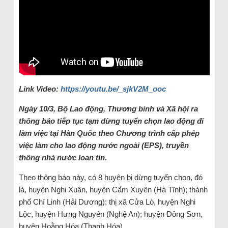
Link Video:
https://youtu.be/_sjkV2M_ooc
Ngày 10/3, Bộ Lao động, Thương binh và Xã hội ra
thông báo tiếp tục tạm dừng tuyển chọn lao động đi
làm việc tại Hàn Quốc theo Chương trình cấp phép
việc làm cho lao động nước ngoài (EPS), truyền
thông nhà nước loan tin.
Theo thông báo này, có 8 huyện bị dừng tuyển chọn, đó
là, huyện Nghi Xuân, huyện Cẩm Xuyên (Hà Tĩnh); thành
phố Chí Linh (Hải Dương); thị xã Cửa Lò, huyện Nghi
Lộc, huyện Hưng Nguyên (Nghệ An); huyện Đông Sơn,
huyện Hoằng Hóa (Thanh Hóa).