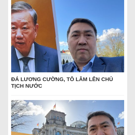
ĐÁ LƯƠNG CƯỜNG, TÔ LÂM LÊN CHỦ
TỊCH NƯỚC