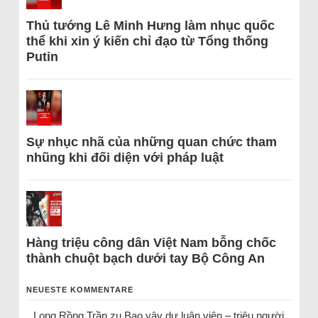
Thủ tướng Lê Minh Hưng làm nhục quốc
thể khi xin ý kiến chỉ đạo từ Tổng thống
Putin
Sự nhục nhã của những quan chức tham
nhũng khi đối diện với pháp luật
Hàng triệu công dân Việt Nam bỗng chốc
thành chuột bạch dưới tay Bộ Công An
NEUESTE KOMMENTARE
Long Rồng Trần
zu
Bao vây dư luận viên – triệu người