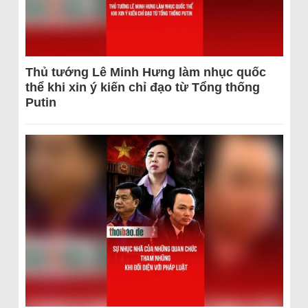
Thủ tướng Lê Minh Hưng làm nhục quốc
thể khi xin ý kiến chỉ đạo từ Tổng thống
Putin