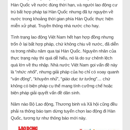
Hàn Quốc về nước đúng thời hạn, và người lao động cư
trú bất hợp pháp tại Hàn Quốc nhưng đã tự nguyện về
nước trong khoảng thời gian phía Hàn Quốc thực hiện
miễn xử phạt. Truyền thông nhà nước cho hay.
Tình trạng lao động Việt Nam hết hạn hợp đồng nhưng
trốn ở lại bất hợp pháp, chứ không chịu về nước, đã diễn
ra trong nhiều năm qua tại Hàn Quốc. Nguyên nhân của
thực trạng này thì quá dễ hiểu, nó là do sự chênh lệch
quá lớn về thu nhập. Nhà nước Việt Nam gọi vấn đề này
là “
nhức nhối
”, nhưng giải pháp của họ chỉ có xoay quanh
“
vận động
”, “
khuyên nhủ
”, “
giáo dục tư tưởng
”… chứ
không có biện pháp cụ thể mang tính cưỡng chế hoặc
biện pháp giải quyết vấn đề dân sinh.
Năm nào Bộ Lao động, Thương binh và Xã hội cũng đều
phải ra thông báo tạm dừng tuyển chọn lao động đi Hàn
Quốc, tương tự như thông báo mới này.