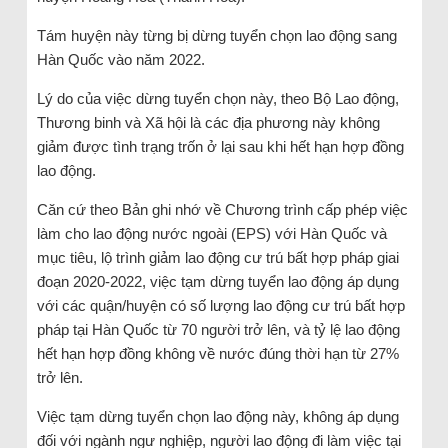
Tám huyện này từng bị dừng tuyển chọn lao động sang
Hàn Quốc vào năm 2022.
Lý do của việc dừng tuyển chọn này, theo Bộ Lao động,
Thương binh và Xã hội là các địa phương này không
giảm được tình trạng trốn ở lại sau khi hết hạn hợp đồng
lao động.
Căn cứ theo Bản ghi nhớ về Chương trình cấp phép việc
làm cho lao động nước ngoài (EPS) với Hàn Quốc và
mục tiêu, lộ trình giảm lao động cư trú bất hợp pháp giai
đoạn 2020-2022, việc tạm dừng tuyển lao động áp dụng
với các quận/huyện có số lượng lao động cư trú bất hợp
pháp tại Hàn Quốc từ 70 người trở lên, và tỷ lệ lao động
hết hạn hợp đồng không về nước đúng thời hạn từ 27%
trở lên.
Việc tạm dừng tuyển chọn lao động này, không áp dụng
đối với ngành ngư nghiệp, người lao động đi làm việc tại