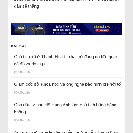
dân sẽ thắng
BÀI MỚI
Chủ tịch xã ở Thanh Hóa bị khai trừ đảng do liên quan
cá độ world cup
06/08/2026
Giám đốc sở Khoa học và ông nghệ bắc ninh bị khởi tố
06/08/2026
Con dâu tỷ phú Hồ Hùng Anh làm chủ tịch hãng hàng
không
06/08/2026
Ai „quay xe“ và ai lên tiếng bảo vệ Nguyễn Thành Nam