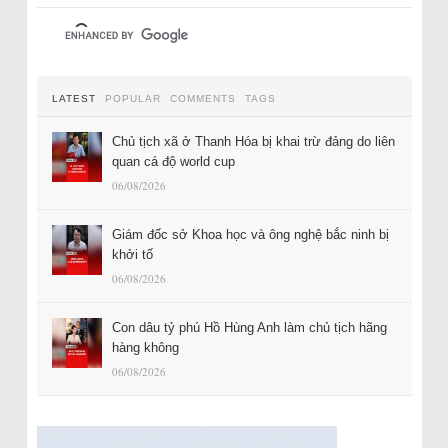
LATEST
POPULAR
COMMENTS
TAGS
Chủ tịch xã ở Thanh Hóa bị khai trừ đảng do liên
quan cá độ world cup
06/08/2026
Giám đốc sở Khoa học và ông nghệ bắc ninh bị
khởi tố
06/08/2026
Con dâu tỷ phú Hồ Hùng Anh làm chủ tịch hãng
hàng không
06/08/2026