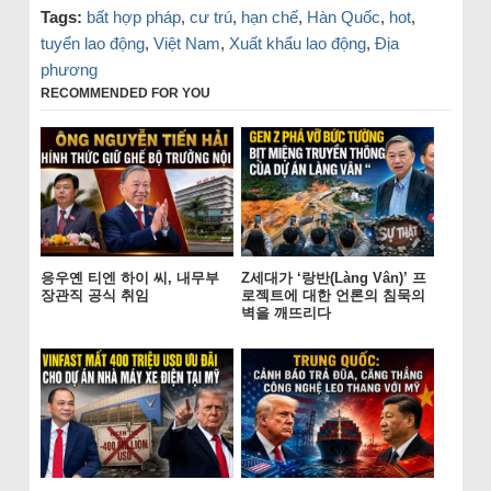
Tags:
bất hợp pháp
,
cư trú
,
hạn chế
,
Hàn Quốc
,
hot
,
tuyển lao động
,
Việt Nam
,
Xuất khẩu lao động
,
Địa
phương
RECOMMENDED FOR YOU
응우옌 티엔 하이 씨, 내무부
Z세대가 ‘랑반(Làng Vân)’ 프
장관직 공식 취임
로젝트에 대한 언론의 침묵의
벽을 깨뜨리다