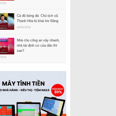
/2026
Cá độ bóng đá: Chủ tịch xã
Thanh Hóa bị khai trừ Đảng
08/08/2026
Nhà cho công an xây nhanh,
nhà tái định cư của dân thì
sao?
/2026