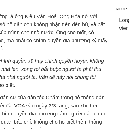
NEUES
ởng là ông Kiều Văn Hoá. Ông Hóa nói với
Lon
số hộ dân còn không nhận tiền đền bù, và bắt
viên
 của mình cho nhà nước. Ông cho biết, có
g, mà phải có chính quyền địa phương ký giấy
hà.
 chính quyền xã hay chính quyền huyện không
nhà lên, xong rồi bắt buộc người ta phải thu
há nhà người ta. Vấn đề này nói chung tôi
o biết.
 dân sự của dân tộc Chăm trong hệ thống dân
với đài VOA vào ngày 2/3 rằng, sau khi thực
 chính quyền địa phương cấm người dân chụp
ơ quan báo chí, không cho họ biết thêm thông