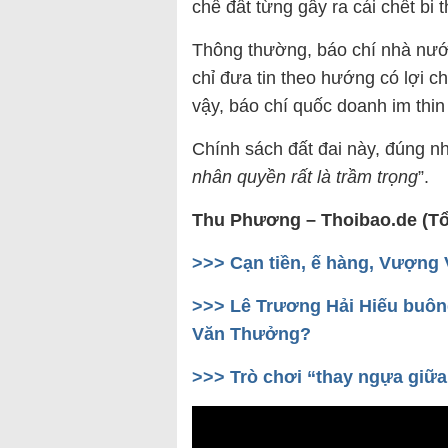
chế đất từng gây ra cái chết b
Thông thường, báo chí nhà nước
chỉ đưa tin theo hướng có lợi 
vậy, báo chí quốc doanh im thin 
Chính sách đất đai này, đúng như
nhân quyền rất là trầm trọng
”.
Thu Phương – Thoibao.de (T
>>>
Cạn tiền, ế hàng, Vượng
>>>
Lê Trương Hải Hiếu buôn
Văn Thưởng?
>>>
Trò chơi “thay ngựa giữa