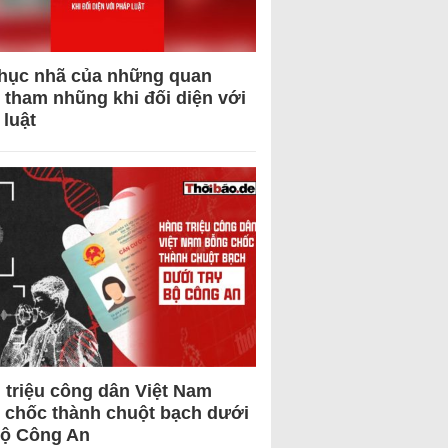
hục nhã của những quan
 tham nhũng khi đối diện với
 luật
 triệu công dân Việt Nam
 chốc thành chuột bạch dưới
Bộ Công An