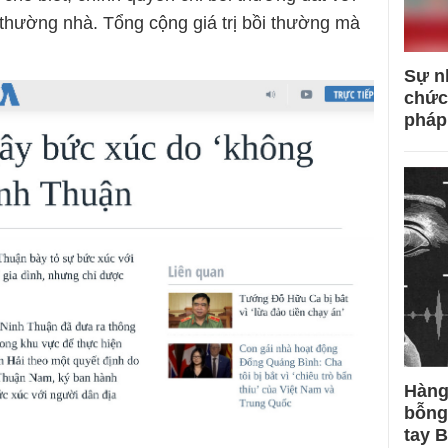
thường nhà. Tổng cộng giá trị bồi thường mà
Sự n
chức
pháp
Hàng
bỗng
tay 