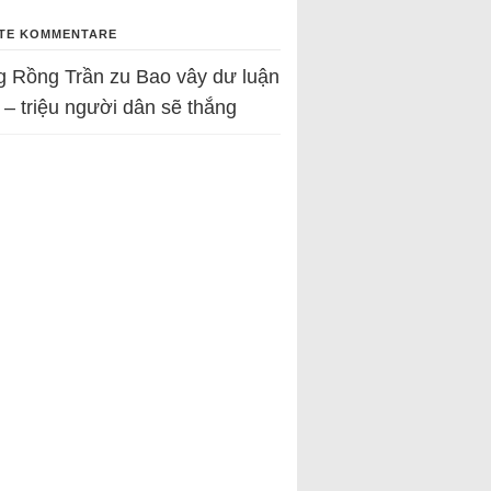
TE KOMMENTARE
g Rồng Trần
zu
Bao vây dư luận
 – triệu người dân sẽ thắng