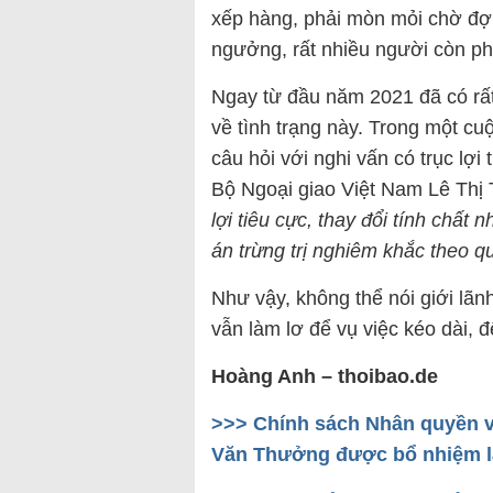
xếp hàng, phải mòn mỏi chờ đợi
ngưởng, rất nhiều người còn ph
Ngay từ đầu năm 2021 đã có rất
về tình trạng này. Trong một cu
câu hỏi với nghi vấn có trục lợ
Bộ Ngoại giao Việt Nam Lê Thị 
lợi tiêu cực, thay đổi tính chất
án trừng trị nghiêm khắc theo q
Như vậy, không thể nói giới lãn
vẫn làm lơ để vụ việc kéo dài, 
Hoàng Anh – thoibao.de
>>> Chính sách Nhân quyền v
Văn Thưởng được bổ nhiệm l