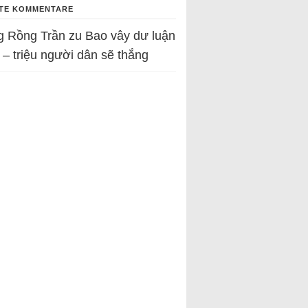
TE KOMMENTARE
g Rồng Trần
zu
Bao vây dư luận
 – triệu người dân sẽ thắng