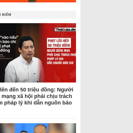
 BIẾM
 lên đến 50 triệu đồng: Người
 mạng xã hội phải chịu trách
m pháp lý khi dẫn nguồn báo