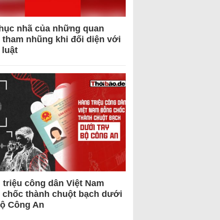
hục nhã của những quan
 tham nhũng khi đối diện với
 luật
 triệu công dân Việt Nam
 chốc thành chuột bạch dưới
Bộ Công An