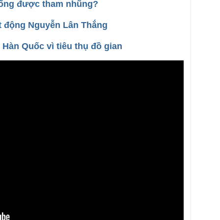
chống được tham nhũng?
ạt động Nguyễn Lân Thắng
 Hàn Quốc vì tiêu thụ đồ gian