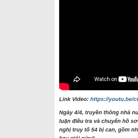
Link Video:
https://youtu.be
Ngày 4/4, truyền thông nhà nư
luận điều tra và chuyển hồ s
nghị truy tố 54 bị can, gồm 