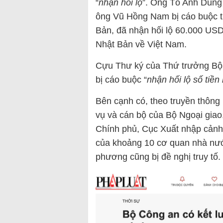
“
nhận hối lộ
”. Ông Tô Anh Dũng 
ông Vũ Hồng Nam bị cáo buộc tr
Bản, đã nhận hối lộ 60.000 USD
Nhật Bản về Việt Nam.
Cựu Thư ký của Thứ trưởng Bộ 
bị cáo buộc “
nhận hối lộ số tiền
Bên cạnh có, theo truyền thông
vụ và cán bộ của Bộ Ngoại giao
Chính phủ, Cục Xuất nhập cản
của khoảng 10 cơ quan nhà nướ
phương cũng bị đề nghị truy tố.