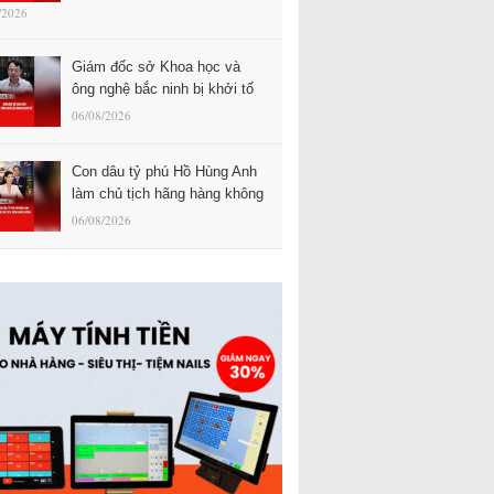
/2026
Giám đốc sở Khoa học và
ông nghệ bắc ninh bị khởi tố
06/08/2026
Con dâu tỷ phú Hồ Hùng Anh
làm chủ tịch hãng hàng không
06/08/2026