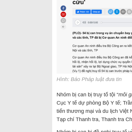
Hình: Báo Pháp luật đưa tin
Nhóm bị can bị truy tố tội “
môi gi
Cục Y tế dự phòng Bộ Y tế; Tr
tiến thương mại và du lịch Việ
Tạp chí Thanh tra, Thanh tra Ch