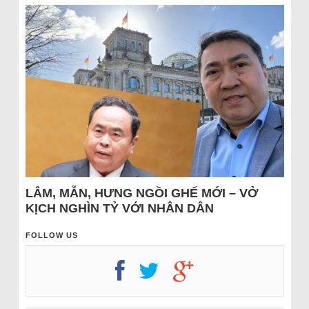
LÂM, MẪN, HƯNG NGỒI GHẾ MỚI – VỞ
KỊCH NGHÌN TỶ VỚI NHÂN DÂN
FOLLOW US