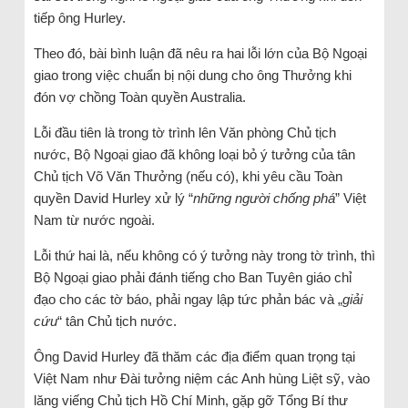
tiếp ông Hurley.
Theo đó, bài bình luận đã nêu ra hai lỗi lớn của Bộ Ngoại
giao trong việc chuẩn bị nội dung cho ông Thưởng khi
đón vợ chồng Toàn quyền Australia.
Lỗi đầu tiên là trong tờ trình lên Văn phòng Chủ tịch
nước, Bộ Ngoại giao đã không loại bỏ ý tưởng của tân
Chủ tịch Võ Văn Thưởng (nếu có), khi yêu cầu Toàn
quyền David Hurley xử lý “
những người chống phá
” Việt
Nam từ nước ngoài.
Lỗi thứ hai là, nếu không có ý tưởng này trong tờ trình, thì
Bộ Ngoại giao phải đánh tiếng cho Ban Tuyên giáo chỉ
đạo cho các tờ báo, phải ngay lập tức phản bác và „
giải
cứu
“ tân Chủ tịch nước.
Ông David Hurley đã thăm các địa điểm quan trọng tại
Việt Nam như Đài tưởng niệm các Anh hùng Liệt sỹ, vào
lăng viếng Chủ tịch Hồ Chí Minh, gặp gỡ Tổng Bí thư