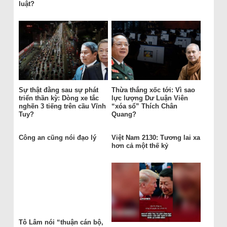
luật?
Sự thật đằng sau sự phát
Thừa thắng xốc tới: Vì sao
triển thần kỳ: Dòng xe tắc
lực lượng Dư Luận Viên
nghẽn 3 tiếng trên cầu Vĩnh
“xóa sổ” Thích Chân
Tuy?
Quang?
Công an cũng nói đạo lý
Việt Nam 2130: Tương lai xa
hơn cả một thế kỷ
Tô Lâm nói “thuận cán bộ,