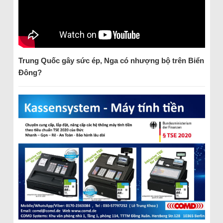
Trung Quốc gây sức ép, Nga có nhượng bộ trên Biển
Đông?