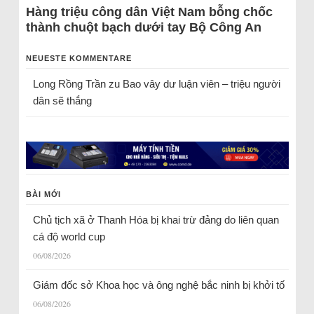
Hàng triệu công dân Việt Nam bỗng chốc
thành chuột bạch dưới tay Bộ Công An
NEUESTE KOMMENTARE
Long Rồng Trần
zu
Bao vây dư luận viên – triệu người
dân sẽ thắng
BÀI MỚI
Chủ tịch xã ở Thanh Hóa bị khai trừ đảng do liên quan
cá độ world cup
06/08/2026
Giám đốc sở Khoa học và ông nghệ bắc ninh bị khởi tố
06/08/2026