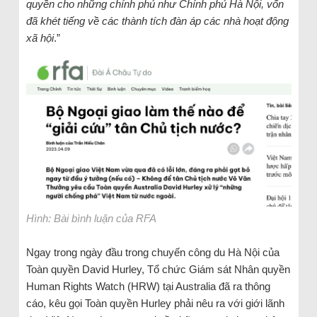
quyền cho những chính phủ như Chính phủ Hà Nội, vốn
đã khét tiếng về các thành tích đàn áp các nhà hoạt động
xã hội
.”
Hình: Bài bình luận của RFA
Ngay trong ngày đầu trong chuyến công du Hà Nội của
Toàn quyền David Hurley, Tổ chức Giám sát Nhân quyền
Human Rights Watch (HRW) tại Australia đã ra thông
cáo, kêu gọi Toàn quyền Hurley phải nêu ra với giới lãnh