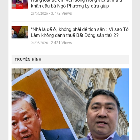
khẩn cầu bà Ngô Phương Ly cứu giúp
28/05/2026
- 3.772 Views
“Nhà là để ở, không phải để tích sản”: Vì sao Tô
Lâm không đánh thuế Bất Động sản thứ 2?
24/05/2026
- 2.421 Views
TRUYỀN HÌNH