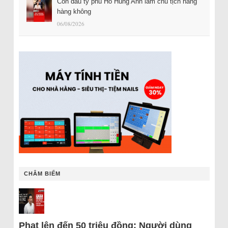
Con dâu tỷ phú Hồ Hùng Anh làm chủ tịch hãng
hàng không
06/08/2026
CHÂM BIẾM
Phạt lên đến 50 triệu đồng: Người dùng