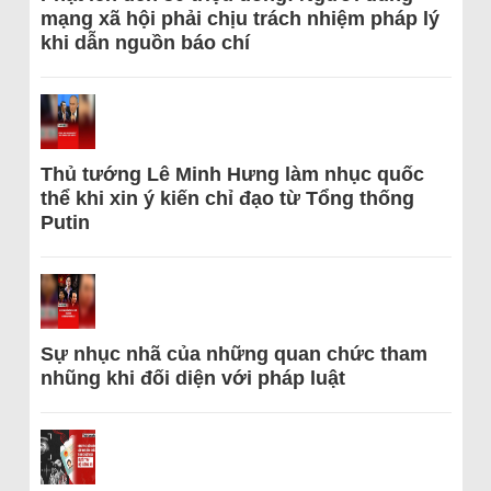
mạng xã hội phải chịu trách nhiệm pháp lý
khi dẫn nguồn báo chí
Thủ tướng Lê Minh Hưng làm nhục quốc
thể khi xin ý kiến chỉ đạo từ Tổng thống
Putin
Sự nhục nhã của những quan chức tham
nhũng khi đối diện với pháp luật