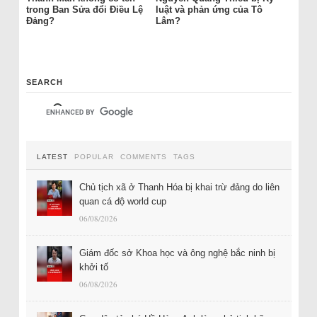
trong Ban Sửa đổi Điều Lệ
luật và phản ứng của Tô
Đảng?
Lâm?
SEARCH
LATEST
POPULAR
COMMENTS
TAGS
Chủ tịch xã ở Thanh Hóa bị khai trừ đảng do liên
quan cá độ world cup
06/08/2026
Giám đốc sở Khoa học và ông nghệ bắc ninh bị
khởi tố
06/08/2026