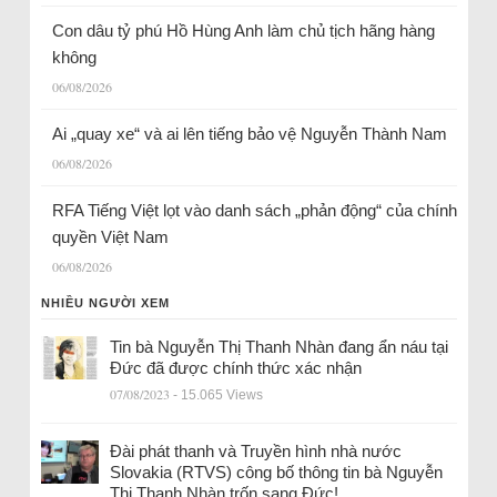
Con dâu tỷ phú Hồ Hùng Anh làm chủ tịch hãng hàng
không
06/08/2026
Ai „quay xe“ và ai lên tiếng bảo vệ Nguyễn Thành Nam
06/08/2026
RFA Tiếng Việt lọt vào danh sách „phản động“ của chính
quyền Việt Nam
06/08/2026
NHIỀU NGƯỜI XEM
Tin bà Nguyễn Thị Thanh Nhàn đang ẩn náu tại
Đức đã được chính thức xác nhận
07/08/2023
- 15.065 Views
Đài phát thanh và Truyền hình nhà nước
Slovakia (RTVS) công bố thông tin bà Nguyễn
Thị Thanh Nhàn trốn sang Đức!