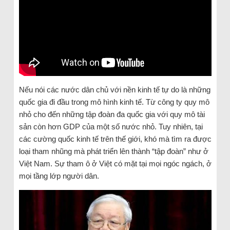
Nếu nói các nước dân chủ với nền kinh tế tự do là những
quốc gia đi đầu trong mô hình kinh tế. Từ công ty quy mô
nhỏ cho đến những tập đoàn đa quốc gia với quy mô tài
sản còn hơn GDP của một số nước nhỏ. Tuy nhiên, tại
các cường quốc kinh tế trên thế giới, khó mà tìm ra được
loại tham nhũng mà phát triển lên thành “tập đoàn” như ở
Việt Nam. Sự tham ô ở Việt có mặt tại mọi ngóc ngách, ở
mọi tầng lớp người dân.