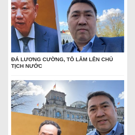
ĐÁ LƯƠNG CƯỜNG, TÔ LÂM LÊN CHỦ
TỊCH NƯỚC