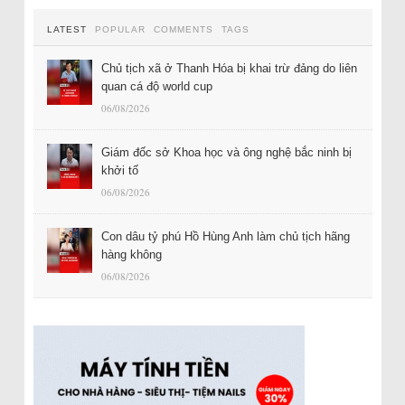
LATEST
POPULAR
COMMENTS
TAGS
Chủ tịch xã ở Thanh Hóa bị khai trừ đảng do liên
quan cá độ world cup
06/08/2026
Giám đốc sở Khoa học và ông nghệ bắc ninh bị
khởi tố
06/08/2026
Con dâu tỷ phú Hồ Hùng Anh làm chủ tịch hãng
hàng không
06/08/2026