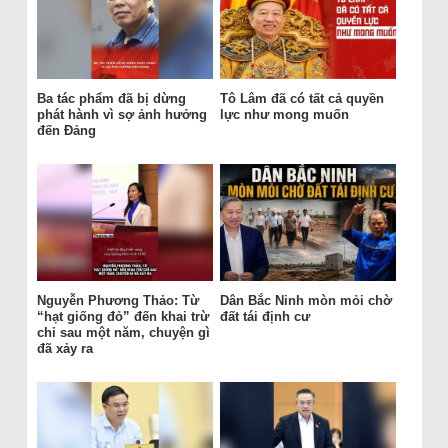
Ba tác phẩm đã bị dừng
Tô Lâm đã có tất cả quyền
phát hành vì sợ ảnh hưởng
lực như mong muốn
đến Đảng
Nguyễn Phương Thảo: Từ
Dân Bắc Ninh mòn mỏi chờ
“hạt giống đỏ” đến khai trừ
đất tái định cư
chỉ sau một năm, chuyện gì
đã xảy ra