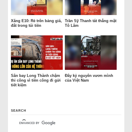
Xăng E10: Rẻ trên bảng giá,
Trần Sỹ Thanh tát thẳng mặt
đắt trong túi tiền
Tô Lâm
Sân bay Long Thành chậm
Đây kỷ nguyên vươn mình
thi công vì tiền công đi gửi
của Việt Nam
tiết kiệm
SEARCH