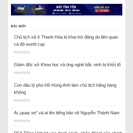
BÀI MỚI
Chủ tịch xã ở Thanh Hóa bị khai trừ đảng do liên quan
cá độ world cup
06/08/2026
Giám đốc sở Khoa học và ông nghệ bắc ninh bị khởi tố
06/08/2026
Con dâu tỷ phú Hồ Hùng Anh làm chủ tịch hãng hàng
không
06/08/2026
Ai „quay xe“ và ai lên tiếng bảo vệ Nguyễn Thành Nam
06/08/2026