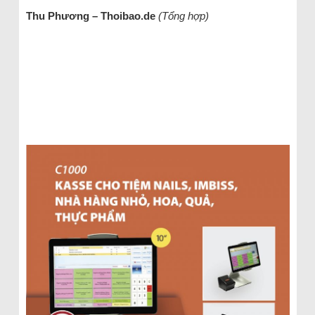
Thu Phương – Thoibao.de
(Tổng hợp)