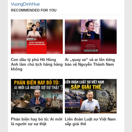
VuongDinhHue
RECOMMENDED FOR YOU
Con dâu tỷ phú Hồ Hùng
Ai „quay xe“ và ai lên tiếng
Anh làm chủ tịch hãng hàng
bảo vệ Nguyễn Thành Nam
không
Phản biện hay bỏ tù: Ai mới
Liên đoàn Luật sư Việt Nam
là người sợ sự thật
sắp giải thể