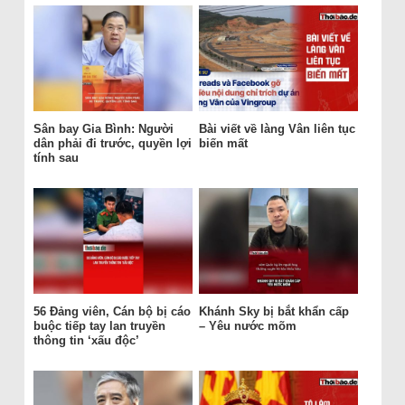
Sân bay Gia Bình: Người
Bài viết về làng Vân liên tục
dân phải đi trước, quyền lợi
biến mất
tính sau
56 Đảng viên, Cán bộ bị cáo
Khánh Sky bị bắt khẩn cấp
buộc tiếp tay lan truyền
– Yêu nước mõm
thông tin ‘xấu độc’