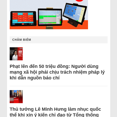
CHÂM BIẾM
Phạt lên đến 50 triệu đồng: Người dùng
mạng xã hội phải chịu trách nhiệm pháp lý
khi dẫn nguồn báo chí
Thủ tướng Lê Minh Hưng làm nhục quốc
thể khi xin ý kiến chỉ đạo từ Tổng thống