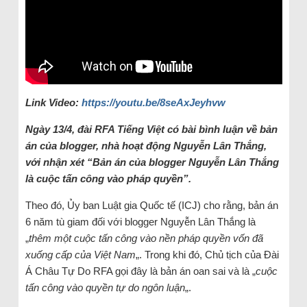
Link Video:
https://youtu.be/8seAxJeyhvw
Ngày 13/4, đài RFA Tiếng Việt có bài bình luận về bản
án của blogger, nhà hoạt động Nguyễn Lân Thắng,
với nhận xét “Bản án của blogger Nguyễn Lân Thắng
là cuộc tấn công vào pháp quyền”.
Theo đó, Ủy ban Luật gia Quốc tế (ICJ) cho rằng, bản án
6 năm tù giam đối với blogger Nguyễn Lân Thắng là
„
thêm một cuộc tấn công vào nền pháp quyền vốn đã
xuống cấp của Việt Nam
„. Trong khi đó, Chủ tịch của Đài
Á Châu Tự Do RFA gọi đây là bản án oan sai và là „
cuộc
tấn công vào quyền tự do ngôn luận
„.