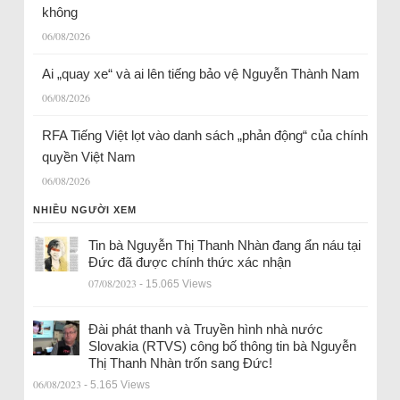
không
06/08/2026
Ai „quay xe“ và ai lên tiếng bảo vệ Nguyễn Thành Nam
06/08/2026
RFA Tiếng Việt lọt vào danh sách „phản động“ của chính
quyền Việt Nam
06/08/2026
NHIỀU NGƯỜI XEM
Tin bà Nguyễn Thị Thanh Nhàn đang ẩn náu tại
Đức đã được chính thức xác nhận
07/08/2023
- 15.065 Views
Đài phát thanh và Truyền hình nhà nước
Slovakia (RTVS) công bố thông tin bà Nguyễn
Thị Thanh Nhàn trốn sang Đức!
06/08/2023
- 5.165 Views