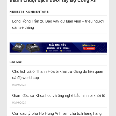
thành chuột bạch dưới tay Bộ Công An
NEUESTE KOMMENTARE
Long Rồng Trần
zu
Bao vây dư luận viên – triệu người
dân sẽ thắng
BÀI MỚI
Chủ tịch xã ở Thanh Hóa bị khai trừ đảng do liên quan
cá độ world cup
06/08/2026
Giám đốc sở Khoa học và ông nghệ bắc ninh bị khởi tố
06/08/2026
Con dâu tỷ phú Hồ Hùng Anh làm chủ tịch hãng hàng