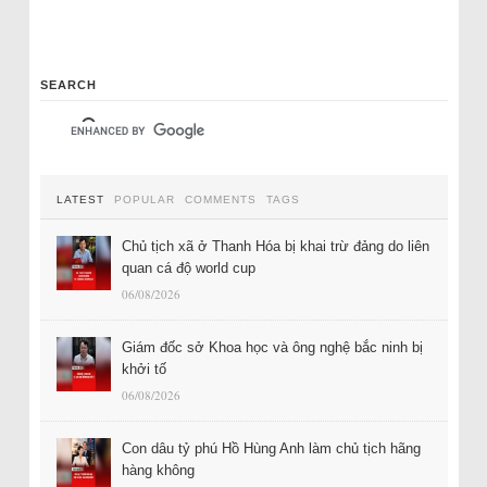
SEARCH
LATEST
POPULAR
COMMENTS
TAGS
Chủ tịch xã ở Thanh Hóa bị khai trừ đảng do liên
quan cá độ world cup
06/08/2026
Giám đốc sở Khoa học và ông nghệ bắc ninh bị
khởi tố
06/08/2026
Con dâu tỷ phú Hồ Hùng Anh làm chủ tịch hãng
hàng không