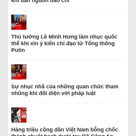
khi dẫn nguồn báo chí
Thủ tướng Lê Minh Hưng làm nhục quốc
thể khi xin ý kiến chỉ đạo từ Tổng thống
Putin
Sự nhục nhã của những quan chức tham
nhũng khi đối diện với pháp luật
Hàng triệu công dân Việt Nam bỗng chốc