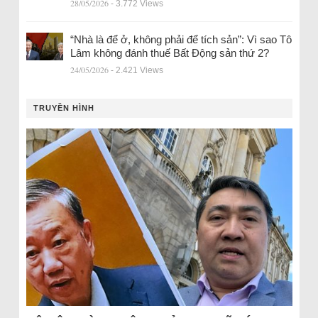
28/05/2026
- 3.772 Views
“Nhà là để ở, không phải để tích sản”: Vì sao Tô
Lâm không đánh thuế Bất Động sản thứ 2?
24/05/2026
- 2.421 Views
TRUYỀN HÌNH