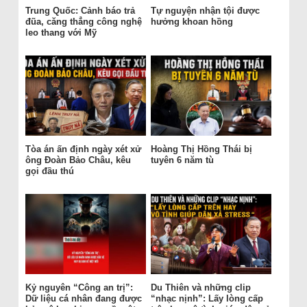
Trung Quốc: Cảnh báo trả
Tự nguyện nhận tội được
đũa, căng thẳng công nghệ
hưởng khoan hồng
leo thang với Mỹ
Tòa án ấn định ngày xét xử
Hoàng Thị Hồng Thái bị
ông Đoàn Bảo Châu, kêu
tuyên 6 năm tù
gọi đầu thú
Kỷ nguyên “Công an trị”:
Du Thiên và những clip
Dữ liệu cá nhân đang được
“nhạc nịnh”: Lấy lòng cấp