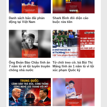
Danh sách báo đài phản
Shark Bình đối diện cáo
động tại Việt Nam
buộc rửa tiền
Ông Đoàn Bảo Châu lĩnh án
Từ chối treo cờ, bà Bùi Thị
7 năm tù về tội tuyên truyền
Măng lĩnh án 1 năm tù vì tội
chống nhà nước
xúc phạm Quốc kỳ