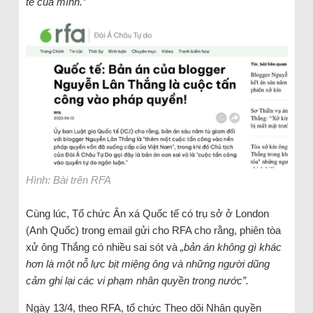
tế của mình.”
Hình: Bài trên RFA
Cùng lúc, Tổ chức Ân xá Quốc tế có trụ sở ở London
(Anh Quốc) trong email gửi cho RFA cho rằng, phiên tòa
xử ông Thắng có nhiều sai sót và
„bản án không gì khác
hơn là một nỗ lực bịt miệng ông và những người dũng
cảm ghi lại các vi phạm nhân quyền trong nước”.
Ngày 13/4, theo RFA, tổ chức Theo dõi Nhân quyền