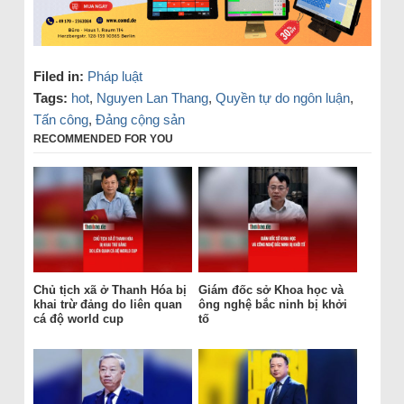
Filed in:
Pháp luật
Tags:
hot
,
Nguyen Lan Thang
,
Quyền tự do ngôn luận
,
Tấn công
,
Đảng cộng sản
RECOMMENDED FOR YOU
Chủ tịch xã ở Thanh Hóa bị
Giám đốc sở Khoa học và
khai trừ đảng do liên quan
ông nghệ bắc ninh bị khởi
cá độ world cup
tố