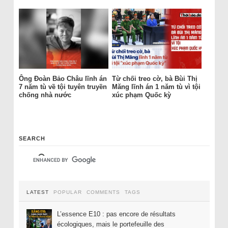
Ông Đoàn Bảo Châu lĩnh án
Từ chối treo cờ, bà Bùi Thị
7 năm tù về tội tuyên truyền
Măng lĩnh án 1 năm tù vì tội
chống nhà nước
xúc phạm Quốc kỳ
SEARCH
LATEST
POPULAR
COMMENTS
TAGS
L’essence E10 : pas encore de résultats
écologiques, mais le portefeuille des