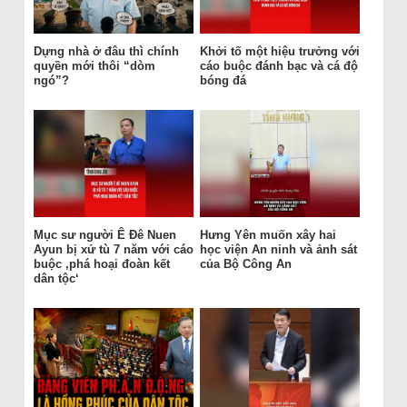
Dựng nhà ở đâu thì chính
Khởi tố một hiệu trưởng với
quyền mới thôi “dòm
cáo buộc đánh bạc và cá độ
ngó”?
bóng đá
Mục sư người Ê Đê Nuen
Hưng Yên muốn xây hai
Ayun bị xử tù 7 năm với cáo
học viện An ninh và ảnh sát
buộc ‚phá hoại đoàn kết
của Bộ Công An
dân tộc‘