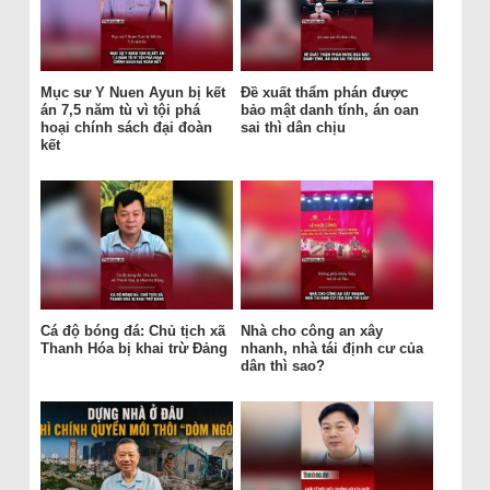
Mục sư Y Nuen Ayun bị kết
Đề xuất thẩm phán được
án 7,5 năm tù vì tội phá
bảo mật danh tính, án oan
hoại chính sách đại đoàn
sai thì dân chịu
kết
Cá độ bóng đá: Chủ tịch xã
Nhà cho công an xây
Thanh Hóa bị khai trừ Đảng
nhanh, nhà tái định cư của
dân thì sao?