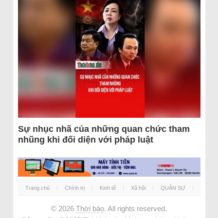
Sự nhục nhã của những quan chức tham
nhũng khi đối diện với pháp luật
Trang chủ
Chính trị
Kinh tế
Xã hội
QUÂN SỰ
© 2026
Thời báo
. All rights reserved.