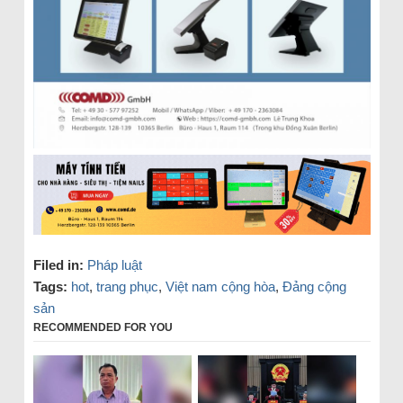
Filed in:
Pháp luật
Tags:
hot
,
trang phục
,
Việt nam cộng hòa
,
Đảng cộng
sản
RECOMMENDED FOR YOU