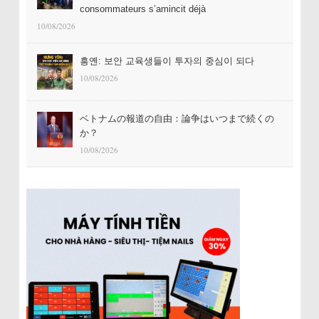
consommateurs s’amincit déjà
10/08/2026
흥옌: 보안 교육생들이 투자의 중심이 되다
10/08/2026
ベトナムの報道の自由：論争はいつまで続くの
か？
10/08/2026