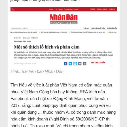
Hình: Bài trên báo Nhân Dân
Tìm hiểu về việc luật pháp Việt Nam có cấm mặc quân
phục Việt Nam Cộng hòa hay không, RFA trích dẫn
Facebook của Luật sư Đặng Đình Mạnh, viết từ năm
2017, rằng: Luật pháp quy định quân phục cùng với vũ
khí quân dụng … thuộc nhóm A, có trong danh mục hàng
hóa cấm kinh doanh (Nghị Định số 59/2006/NĐ-CP thi
hành Luật Thương mại). Và chỉ trong phạm vi cấm kinh