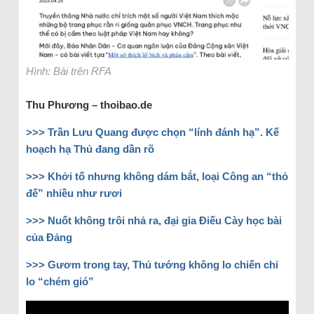
Hình: Bài trên RFA
Thu Phương – thoibao.de
>>> Trần Lưu Quang được chọn “lính đánh hạ”. Kế
hoạch hạ Thủ đang dần rõ
>>> Khởi tố nhưng không dám bắt, loại Công an “thỏ
đế” nhiều như rươi
>>> Nuốt không trôi nhả ra, đại gia Điếu Cày học bài
của Đảng
>>> Gươm trong tay, Thủ tướng không lo chiến chỉ
lo “chém gió”