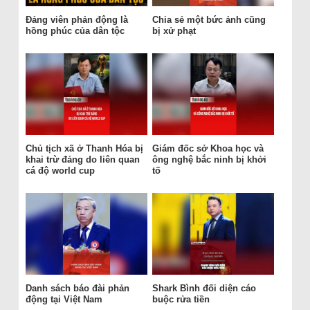
Đảng viên phản động là
Chia sẻ một bức ảnh cũng
hồng phúc của dân tộc
bị xử phạt
Chủ tịch xã ở Thanh Hóa bị
Giám đốc sở Khoa học và
khai trừ đảng do liên quan
ông nghệ bắc ninh bị khởi
cá độ world cup
tố
Danh sách báo đài phản
Shark Bình đối diện cáo
động tại Việt Nam
buộc rửa tiền