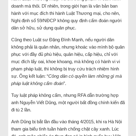
doanh mà thôi. Dĩ nhiên, trong giới hạn là văn bản ban
hành với mục đích thi hành Luật Thương mại, cho nên,
Nghị định số 59/NĐCP không quy định cấm đoán người
dân sở hữu, sử dụng quân phục.
Cũng theo Luật sư Đặng Đình Mạnh, nếu người dân
không phải là quân nhân, nhưng khoác vào mình bộ quân
phục với đầy đủ phù hiệu, quân hiệu, cấp hiệu, chỉ với
mục đích lấy oai, khoe khoang, mà không có hành vi vi
phạm pháp luật, thì không bị truy cứu trách nhiệm hình
sự. Ông kết luận: “
Công dân có quyền làm những gì mà
pháp luật không cấm đoán
”.
Tuy luật pháp không cấm, nhưng RFA dẫn trường hợp
anh Nguyễn Viết Dũng, một người bất đồng chính kiến đã
đi tù 2 lần.
Anh Dũng bị bắt lần đầu vào tháng 4/2015, khi ra Hà Nội
tham gia biểu tình tuần hành chống chặt cây xanh. Lúc