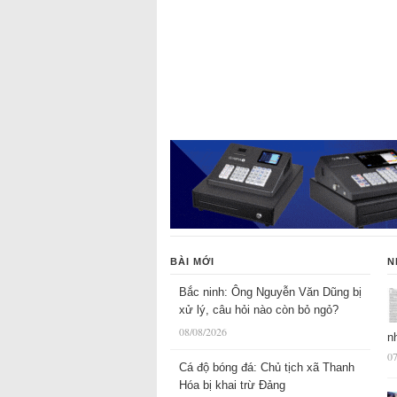
BÀI MỚI
N
Bắc ninh: Ông Nguyễn Văn Dũng bị
xử lý, câu hỏi nào còn bỏ ngỏ?
08/08/2026
n
07
Cá độ bóng đá: Chủ tịch xã Thanh
Hóa bị khai trừ Đảng