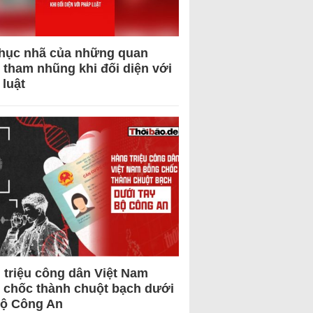
hục nhã của những quan
 tham nhũng khi đối diện với
 luật
 triệu công dân Việt Nam
 chốc thành chuột bạch dưới
Bộ Công An