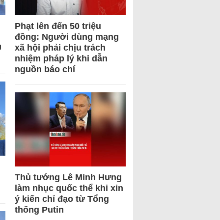
Phạt lên đến 50 triệu
đồng: Người dùng mạng
U
xã hội phải chịu trách
nhiệm pháp lý khi dẫn
nguồn báo chí
Thủ tướng Lê Minh Hưng
làm nhục quốc thể khi xin
ý kiến chỉ đạo từ Tổng
thống Putin