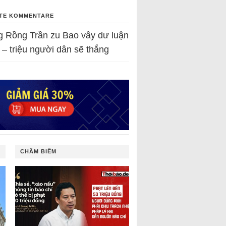
TE KOMMENTARE
g Rồng Trần
zu
Bao vây dư luận
 – triệu người dân sẽ thắng
CHÂM BIẾM