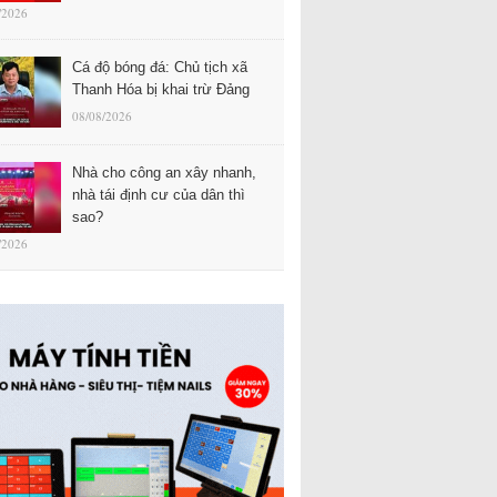
/2026
Cá độ bóng đá: Chủ tịch xã
Thanh Hóa bị khai trừ Đảng
08/08/2026
Nhà cho công an xây nhanh,
nhà tái định cư của dân thì
sao?
/2026