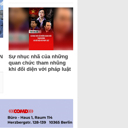
N
Sự nhục nhã của những
quan chức tham nhũng
khi đối diện với pháp luật