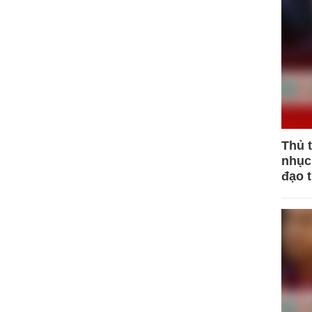
Thủ 
nhục 
đạo 