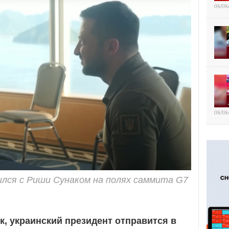
08/08
08/08
лся с Риши Сунаком на полях саммита G7
к, украинский президент отправится в