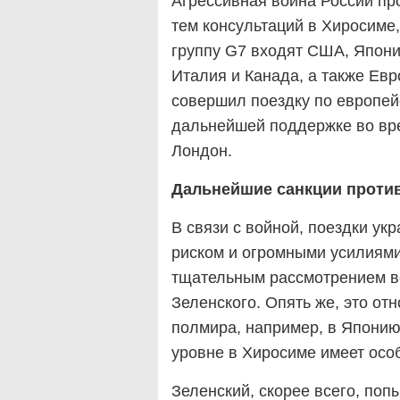
Агрессивная война России пр
тем консультаций в Хиросиме,
группу G7 входят США, Япони
Италия и Канада, а также Ев
совершил поездку по европей
дальнейшей поддержке во вре
Лондон.
Дальнейшие санкции проти
В связи с войной, поездки ук
риском и огромными усилиями
тщательным рассмотрением во
Зеленского. Опять же, это от
полмира, например, в Японию
уровне в Хиросиме имеет осо
Зеленский, скорее всего, по