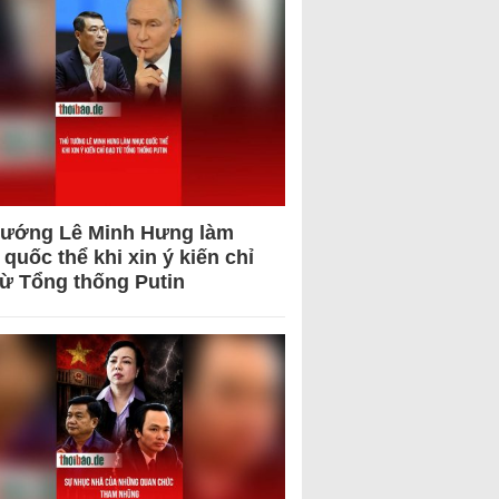
tướng Lê Minh Hưng làm
quốc thể khi xin ý kiến chỉ
từ Tổng thống Putin