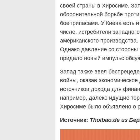
своей страны в Хиросиме. За
оборонительной борьбе проти
боеприпасами. У Киева есть и 
числе, истребители западного
американского производства. 
Однако давление со стороны 
придало новый импульс обсу
Запад также ввел беспрецеде
войны, оказав экономическое 
источников дохода для финан
например, далеко идущие тор
Хиросиме было объявлено о р
Источник:
Thoibao.de
из Бе