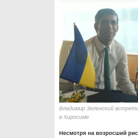
Владимир Зеленский встрети
в Хиросиме
Несмотря на возросший рис