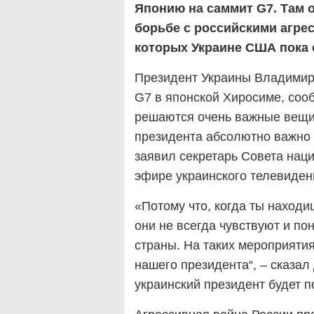
Японию на саммит G7. Там 
борьбе с российскими агрес
которых Украине США пока 
Президент Украины Владимир 
G7 в японской Хиросиме, соо
решаются очень важные вещи,
президента абсолютно важно
заявил секретарь Совета нац
эфире украинского телевиден
«Потому что, когда ты находиш
они не всегда чувствуют и по
страны. На таких мероприяти
нашего президента“, – сказал
украинский президент будет п