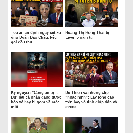
Tòa án ấn định ngày xét xử
Hoàng Thị Hồng Thái bị
ông Đoàn Bảo Châu, kêu
tuyên 6 năm tù
gọi đầu thú
Kỷ nguyên “Công an trị”:
Du Thiên và những clip
Dữ liệu cá nhân đang được
“nhạc nịnh”: Lấy lòng cấp
bảo vệ hay bị gom về một
trên hay vô tình giúp dân xả
mối
stress