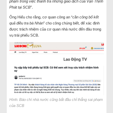
phạm trong việc thanh tra những giao dịch của Vạn Thịnh
Phát tại SCB
”.
Ông Hiếu cho rằng, cơ quan công an “
cần công bố kết
quả điều tra bà Nhàn
” cho công chúng biết, để xác định
được trách nhiệm của cơ quan nhà nước đến đâu trong
vụ trái phiếu SCB.
Hình: Báo chí nhà nước cũng bắt đầu chỉ thẳng sai phạm
của SCB