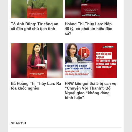
Tô Anh Dũng: Từ công an
Hoàng Thị Thúy Lan: Nộp
xã đến ghế chủ tịch tỉnh
48 tỷ, có phải tín hiệu đặc
xá?
Bà Hoàng Thị Thúy Lan: Ra
HRW kêu gọi thả 5 bị can vụ
tòa khóc nghèo
“Chuyện Với Thanh”: Bộ
Ngoại giao “không đáng
bình luận”
SEARCH