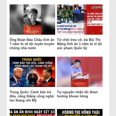
Ông Đoàn Bảo Châu lĩnh án
Từ chối treo cờ, bà Bùi Thị
7 năm tù về tội tuyên truyền
Măng lĩnh án 1 năm tù vì tội
chống nhà nước
xúc phạm Quốc kỳ
Trung Quốc: Cảnh báo trả
Tự nguyện nhận tội được
đũa, căng thẳng công nghệ
hưởng khoan hồng
leo thang với Mỹ