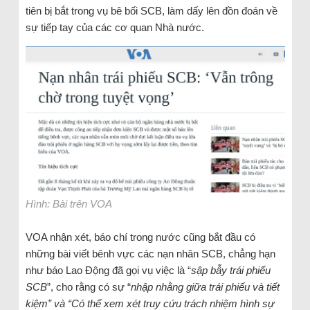
tiên bị bắt trong vụ bê bối SCB, làm dấy lên đồn đoán về
sự tiếp tay của các cơ quan Nhà nước.
Hình: Bài trên VOA
VOA nhận xét, báo chí trong nước cũng bắt đầu có
những bài viết bênh vực các nạn nhân SCB, chẳng hạn
như báo Lao Động đã gọi vụ việc là “
sập bẫy trái phiếu
SCB
”, cho rằng có sự “
nhập nhằng giữa trái phiếu và tiết
kiệm” và “Có thể xem xét truy cứu trách nhiệm hình sự