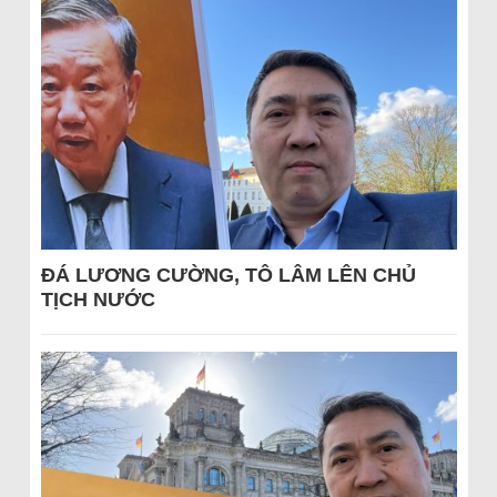
ĐÁ LƯƠNG CƯỜNG, TÔ LÂM LÊN CHỦ
TỊCH NƯỚC