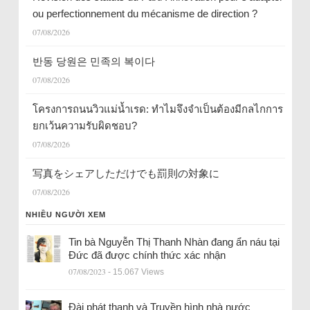
ou perfectionnement du mécanisme de direction ?
07/08/2026
반동 당원은 민족의 복이다
07/08/2026
โครงการถนนวิวแม่น้ำเรด: ทำไมจึงจำเป็นต้องมีกลไกการ
ยกเว้นความรับผิดชอบ?
07/08/2026
写真をシェアしただけでも罰則の対象に
07/08/2026
NHIỀU NGƯỜI XEM
Tin bà Nguyễn Thị Thanh Nhàn đang ẩn náu tại
Đức đã được chính thức xác nhận
07/08/2023
- 15.067 Views
Đài phát thanh và Truyền hình nhà nước