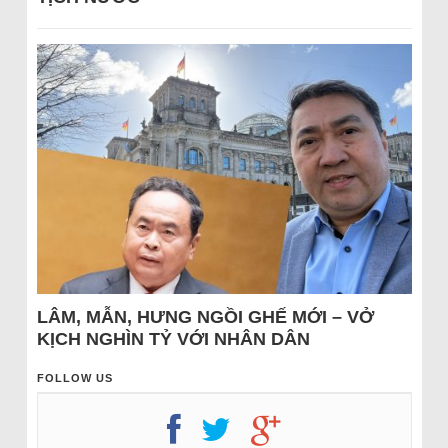
LÂM, MẪN, HƯNG NGỒI GHẾ MỚI – VỞ
KỊCH NGHÌN TỶ VỚI NHÂN DÂN
FOLLOW US