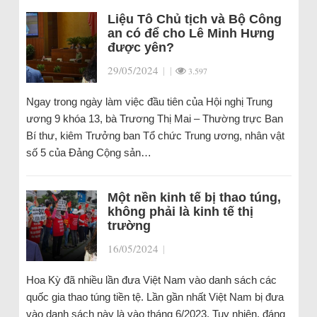
Liệu Tô Chủ tịch và Bộ Công
an có để cho Lê Minh Hưng
được yên?
29/05/2024
|
|
3.597
Ngay trong ngày làm việc đầu tiên của Hội nghị Trung
ương 9 khóa 13, bà Trương Thị Mai – Thường trực Ban
Bí thư, kiêm Trưởng ban Tổ chức Trung ương, nhân vật
số 5 của Đảng Cộng sản…
Một nền kinh tế bị thao túng,
không phải là kinh tế thị
trường
16/05/2024
|
Hoa Kỳ đã nhiều lần đưa Việt Nam vào danh sách các
quốc gia thao túng tiền tệ. Lần gần nhất Việt Nam bị đưa
vào danh sách này là vào tháng 6/2023. Tuy nhiên, đáng