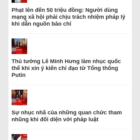
Phạt lên đến 50 triệu đồng: Người dùng
mạng xã hội phải chịu trách nhiệm pháp lý
khi dẫn nguồn báo chí
Thủ tướng Lê Minh Hưng làm nhục quốc
thể khi xin ý kiến chỉ đạo từ Tổng thống
Putin
Sự nhục nhã của những quan chức tham
nhũng khi đối diện với pháp luật