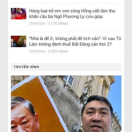
Hàng loạt trẻ em ven sông Hồng viết tâm thư
khẩn cầu bà Ngô Phương Ly cứu giúp
28/05/2026
- 3.776 Views
“Nhà là để ở, không phải để tích sản”: Vì sao Tô
Lâm không đánh thuế Bất Động sản thứ 2?
24/05/2026
- 2.425 Views
TRUYỀN HÌNH