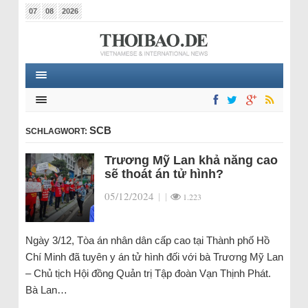
07
08
2026
SCB
SCHLAGWORT:
Trương Mỹ Lan khả năng cao
sẽ thoát án tử hình?
05/12/2024
|
|
1.223
Ngày 3/12, Tòa án nhân dân cấp cao tại Thành phố Hồ
Chí Minh đã tuyên y án tử hình đối với bà Trương Mỹ Lan
– Chủ tịch Hội đồng Quản trị Tập đoàn Vạn Thịnh Phát.
Bà Lan…