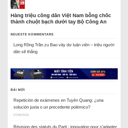
Hàng triệu công dân Việt Nam bỗng chốc
thành chuột bạch dưới tay Bộ Công An
NEUESTE KOMMENTARE
Long Rồng Trần
zu
Bao vây dư luận viên – triệu người
dân sẽ thắng
BÀI MỚI
Repetición de exámenes en Tuyên Quang: ¿una
solución justa o un precedente polémico?
07/08/2026
Révision des statuts du Parti : innovation pour s’adapter