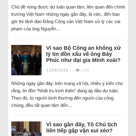
Chủ đề nóng được dư luận quan tâm, liên quan đến chính
trường Việt Nam những ngày gần đây, là việc, đến bao
giờ thì lãnh đạo Đảng Cộng sản Việt Nam xử lý các sai
phạm của ông Nguyễn…
Vì sao Bộ Công an không xử
lý tin đồn xấu về ông Bảy
Phúc như đại gia Minh xoài?
12/08/2024
|
|
3.179
Những ngày gần đây, trên mạng xã hội, nhiều ý kiến cho
rằng, tin đồn “Nhất trụ kình thiên” đang áp đảo dư luận.
Theo đó, từ người bình thường đến người của công
chúng, đều rất quan tâm đến…
Vì sao gần đây, Tô Chủ tịch
liên tiếp gặp vận xui xẻo?