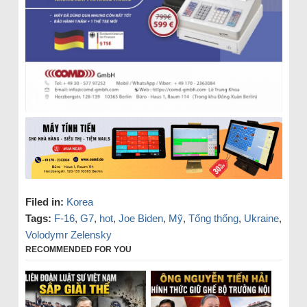
Filed in:
Korea
Tags:
F-16
,
G7
,
hot
,
Joe Biden
,
Mỹ
,
Tổng thống
,
Ukraine
,
Volodymr Zelensky
RECOMMENDED FOR YOU