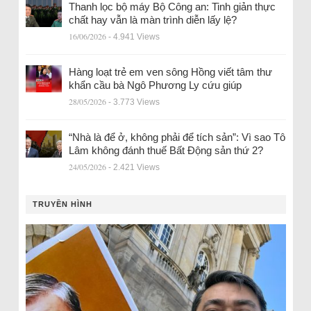
Thanh lọc bộ máy Bộ Công an: Tinh giản thực
chất hay vẫn là màn trình diễn lấy lệ?
16/06/2026
- 4.941 Views
Hàng loạt trẻ em ven sông Hồng viết tâm thư
khẩn cầu bà Ngô Phương Ly cứu giúp
28/05/2026
- 3.773 Views
“Nhà là để ở, không phải để tích sản”: Vì sao Tô
Lâm không đánh thuế Bất Động sản thứ 2?
24/05/2026
- 2.421 Views
TRUYỀN HÌNH