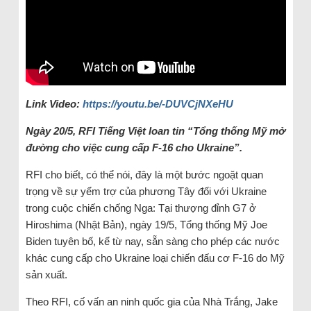
Link Video:
https://youtu.be/-DUVCjNXeHU
Ngày 20/5, RFI Tiếng Việt loan tin “Tổng thống Mỹ mở
đường cho việc cung cấp F-16 cho Ukraine”.
RFI cho biết, có thể nói, đây là một bước ngoặt quan
trọng về sự yểm trợ của phương Tây đối với Ukraine
trong cuộc chiến chống Nga: Tại thượng đỉnh G7 ở
Hiroshima (Nhật Bản), ngày 19/5, Tổng thống Mỹ Joe
Biden tuyên bố, kể từ nay, sẵn sàng cho phép các nước
khác cung cấp cho Ukraine loại chiến đấu cơ F-16 do Mỹ
sản xuất.
Theo RFI, cố vấn an ninh quốc gia của Nhà Trắng, Jake