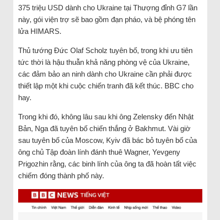
375 triệu USD dành cho Ukraine tại Thượng đỉnh G7 lần
này, gói viện trợ sẽ bao gồm đạn pháo, và bệ phóng tên
lửa HIMARS.
Thủ tướng Đức Olaf Scholz tuyên bố, trong khi ưu tiên
tức thời là hậu thuẫn khả năng phòng vệ của Ukraine,
các đảm bảo an ninh dành cho Ukraine cần phải được
thiết lập một khi cuộc chiến tranh đã kết thúc. BBC cho
hay.
Trong khi đó, không lâu sau khi ông Zelensky đến Nhật
Bản, Nga đã tuyên bố chiến thắng ở Bakhmut. Vài giờ
sau tuyên bố của Moscow, Kyiv đã bác bỏ tuyên bố của
ông chủ Tập đoàn lính đánh thuê Wagner, Yevgeny
Prigozhin rằng, các binh lính của ông ta đã hoàn tất việc
chiếm đóng thành phố này.