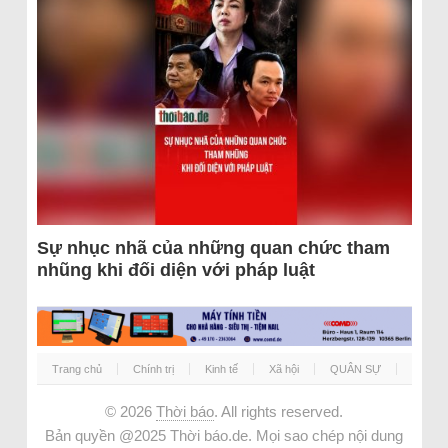
Sự nhục nhã của những quan chức tham
nhũng khi đối diện với pháp luật
Trang chủ
Chính trị
Kinh tế
Xã hội
QUÂN SỰ
© 2026
Thời báo
. All rights reserved.
Bản quyền @2025 Thời báo.de. Mọi sao chép nội dung