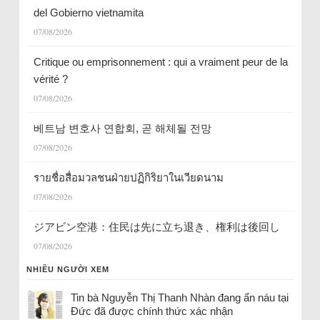
del Gobierno vietnamita
07/08/2026
Critique ou emprisonnement : qui a vraiment peur de la
vérité ?
07/08/2026
베트남 변호사 연합회, 곧 해체될 전망
07/08/2026
รายชื่อสื่อมวลชนฝ่ายปฏิกิริยาในเวียดนาม
07/08/2026
ジアビン空港：住民は先に立ち退き、権利は後回し
07/08/2026
NHIỀU NGƯỜI XEM
Tin bà Nguyễn Thị Thanh Nhàn đang ẩn náu tại
Đức đã được chính thức xác nhận