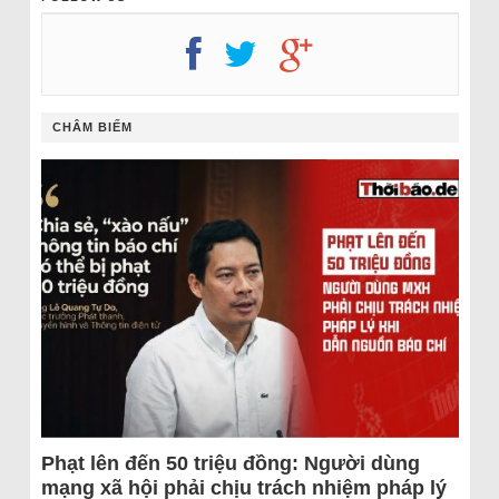
CHÂM BIẾM
Phạt lên đến 50 triệu đồng: Người dùng
mạng xã hội phải chịu trách nhiệm pháp lý