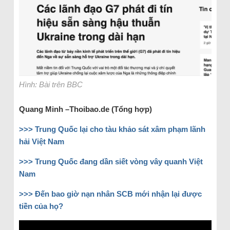
Hình: Bài trên BBC
Quang Minh –Thoibao.de (Tổng hợp)
>>> Trung Quốc lại cho tàu khảo sát xâm phạm lãnh
hải Việt Nam
>>> Trung Quốc đang dần siết vòng vây quanh Việt
Nam
>>> Đến bao giờ nạn nhân SCB mới nhận lại được
tiền của họ?