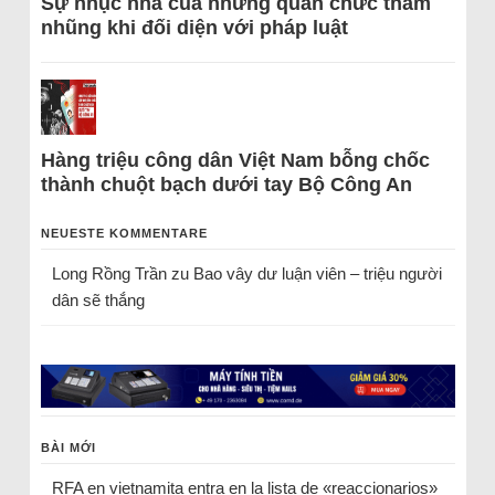
Sự nhục nhã của những quan chức tham
nhũng khi đối diện với pháp luật
Hàng triệu công dân Việt Nam bỗng chốc
thành chuột bạch dưới tay Bộ Công An
NEUESTE KOMMENTARE
Long Rồng Trần
zu
Bao vây dư luận viên – triệu người
dân sẽ thắng
BÀI MỚI
RFA en vietnamita entra en la lista de «reaccionarios»