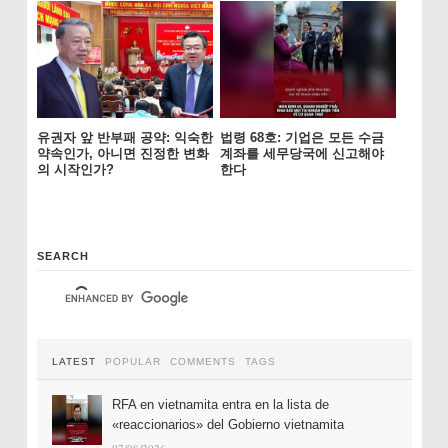
유권자 앞 반부패 공약: 익숙한
법령 68호: 기업은 모든 수금
약속인가, 아니면 진정한 변화
계좌를 세무당국에 신고해야
의 시작인가?
한다
SEARCH
LATEST
POPULAR
COMMENTS
TAGS
RFA en vietnamita entra en la lista de
«reaccionarios» del Gobierno vietnamita