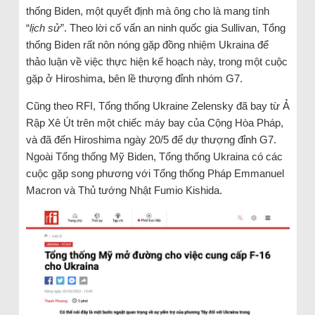
thống Biden, một quyết định mà ông cho là mang tính
“
lịch sử
”. Theo lời cố vấn an ninh quốc gia Sullivan, Tổng
thống Biden rất nôn nóng gặp đồng nhiệm Ukraina để
thảo luận về việc thực hiện kế hoạch này, trong một cuộc
gặp ở Hiroshima, bên lề thượng đỉnh nhóm G7.
Cũng theo RFI, Tổng thống Ukraine Zelensky đã bay từ Ả
Rập Xê Út trên một chiếc máy bay của Cộng Hòa Pháp,
và đã đến Hiroshima ngày 20/5 để dự thượng đỉnh G7.
Ngoài Tổng thống Mỹ Biden, Tổng thống Ukraina có các
cuộc gặp song phương với Tổng thống Pháp Emmanuel
Macron và Thủ tướng Nhật Fumio Kishida.