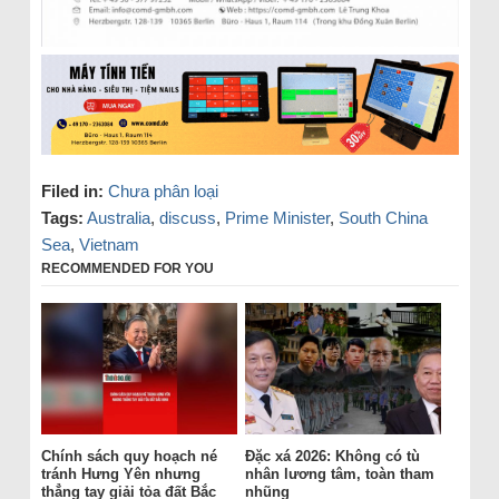
Filed in:
Chưa phân loại
Tags:
Australia
,
discuss
,
Prime Minister
,
South China
Sea
,
Vietnam
RECOMMENDED FOR YOU
Chính sách quy hoạch né
Đặc xá 2026: Không có tù
tránh Hưng Yên nhưng
nhân lương tâm, toàn tham
thẳng tay giải tỏa đất Bắc
nhũng