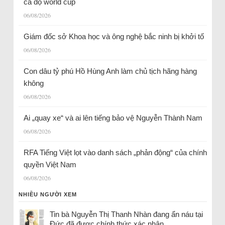
cá độ world cup
06/08/2026
Giám đốc sở Khoa học và ông nghệ bắc ninh bị khởi tố
06/08/2026
Con dâu tỷ phú Hồ Hùng Anh làm chủ tịch hãng hàng
không
06/08/2026
Ai „quay xe“ và ai lên tiếng bảo vệ Nguyễn Thành Nam
06/08/2026
RFA Tiếng Việt lọt vào danh sách „phản động“ của chính
quyền Việt Nam
06/08/2026
NHIỀU NGƯỜI XEM
Tin bà Nguyễn Thị Thanh Nhàn đang ẩn náu tại
Đức đã được chính thức xác nhận