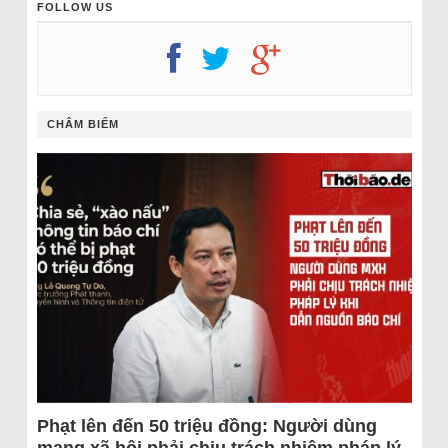
FOLLOW US
CHÂM BIẾM
Phạt lên đến 50 triệu đồng: Người dùng
mạng xã hội phải chịu trách nhiệm pháp lý