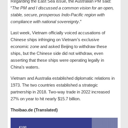
Regarding the East Sea issue, the Australian PM said:
“
The PM and I discussed a common vision for an open,
stable, secure, prosperous Indo-Pacific region with
compliance with national sovereignty
.”
Last week, Vietnam officially voiced accusations of
Chinese ships infringing on Vietnam’s exclusive
economic zone and asked Beijing to withdraw these
ships, but the Chinese side did not withdraw, even
asserting that these ships were operating legally in
China’s waters.
Vietnam and Australia established diplomatic relations in
1973. The two countries established a strategic
partnership in 2018. Two-way trade in 2022 increased
27% on year to hit nearly $15.7 billion.
Thoibao.de (Translated)