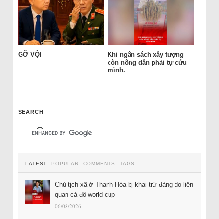
GỠ VỘI
Khi ngân sách xây tượng
còn nông dân phải tự cứu
mình.
SEARCH
LATEST
POPULAR
COMMENTS
TAGS
Chủ tịch xã ở Thanh Hóa bị khai trừ đảng do liên
quan cá độ world cup
06/08/2026