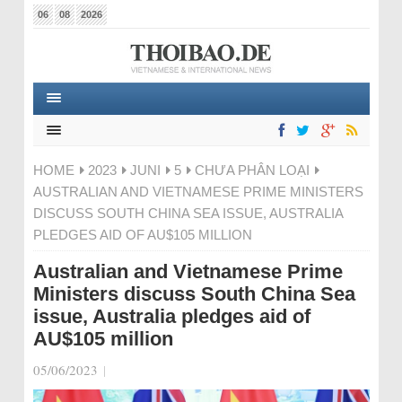
06
08
2026
HOME
2023
JUNI
5
CHƯA PHÂN LOẠI
AUSTRALIAN AND VIETNAMESE PRIME MINISTERS
DISCUSS SOUTH CHINA SEA ISSUE, AUSTRALIA
PLEDGES AID OF AU$105 MILLION
Australian and Vietnamese Prime
Ministers discuss South China Sea
issue, Australia pledges aid of
AU$105 million
05/06/2023
|