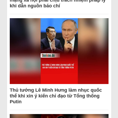
khi dẫn nguồn báo chí
Thủ tướng Lê Minh Hưng làm nhục quốc
thể khi xin ý kiến chỉ đạo từ Tổng thống
Putin