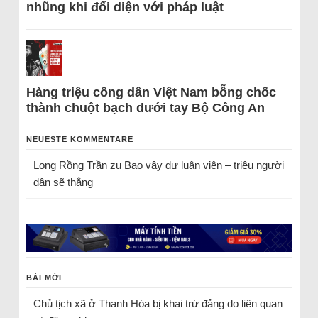
nhũng khi đối diện với pháp luật
Hàng triệu công dân Việt Nam bỗng chốc
thành chuột bạch dưới tay Bộ Công An
NEUESTE KOMMENTARE
Long Rồng Trần
zu
Bao vây dư luận viên – triệu người
dân sẽ thắng
BÀI MỚI
Chủ tịch xã ở Thanh Hóa bị khai trừ đảng do liên quan