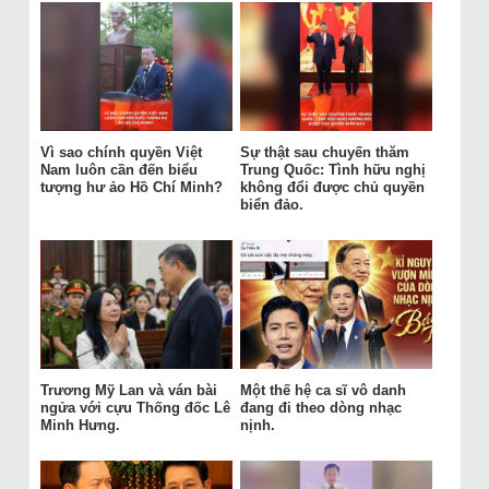
Vì sao chính quyền Việt
Sự thật sau chuyến thăm
Nam luôn cần đến biểu
Trung Quốc: Tình hữu nghị
tượng hư ảo Hồ Chí Minh?
không đổi được chủ quyền
biển đảo.
Trương Mỹ Lan và ván bài
Một thế hệ ca sĩ vô danh
ngửa với cựu Thống đốc Lê
đang đi theo dòng nhạc
Minh Hưng.
nịnh.