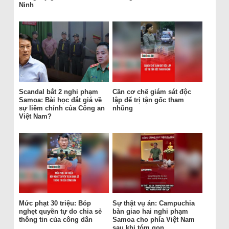
Ninh
Scandal bắt 2 nghi phạm
Cần cơ chế giám sát độc
Samoa: Bài học đắt giá về
lập để trị tận gốc tham
sự liêm chính của Công an
nhũng
Việt Nam?
Mức phạt 30 triệu: Bóp
Sự thật vụ án: Campuchia
nghẹt quyền tự do chia sẻ
bàn giao hai nghi phạm
thông tin của công dân
Samoa cho phía Việt Nam
sau khi tóm gọn