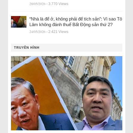
28/05/2026
- 3.770 Views
“Nhà là để ở, không phải để tích sản”: Vì sao Tô
Lâm không đánh thuế Bất Động sản thứ 2?
24/05/2026
- 2.421 Views
TRUYỀN HÌNH