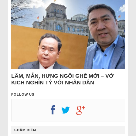
LÂM, MẪN, HƯNG NGỒI GHẾ MỚI – VỞ
KỊCH NGHÌN TỶ VỚI NHÂN DÂN
FOLLOW US
CHÂM BIẾM