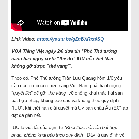
Link Video:
https://youtu.be/gZnBXRxt6SQ
VOA Tiếng Việt ngày 2/6 đưa tin “Phó Thủ tướng
cảnh báo nguy cơ bị “thẻ đỏ” IUU nếu Việt Nam
không gỡ được “thẻ vàng’”.
Theo đó, Phó Thủ tướng Trần Lưu Quang hôm 1/6 yêu
cầu các cơ quan chức năng Việt Nam phải hành động
“
quyết liệt
” để gỡ “
thẻ vàng
” về chống khai thác hải sản
bất hợp pháp, không báo cáo và không theo quy định
(IUU), khi thời hạn giải quyết mà Uỷ ban châu Âu (EC) áp
đặt đã gần hết.
IUU là viết tắt của cụm từ “
Khai thác hải sản bất hợp
pháp, không khai báo theo quy định
”. Đây là quy định về