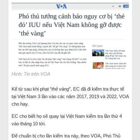
Hình: Tin trên VOA
Kể từ sau khi phạt “
thẻ vàng
”, EC đã đi kiểm tra thực tế
tại Việt Nam 3 lần vào các năm 2017, 2019 và 2022, VOA
cho hay.
EC cho biết họ sẽ quay lại Việt Nam kiểm tra lần thứ 4
vào tháng 10 tới.
Để chuẩn bị cho lần kiểm tra này, theo VOA, Phó Thủ