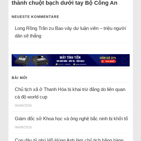
thành chuột bạch dưới tay Bộ Công An
NEUESTE KOMMENTARE
Long Rồng Trần
zu
Bao vây dư luận viên – triệu người
dân sẽ thắng
BÀI MỚI
Chủ tịch xã ở Thanh Hóa bị khai trừ đảng do liên quan
cá độ world cup
06/08/2026
Giám đốc sở Khoa học và ông nghệ bắc ninh bị khởi tố
06/08/2026
Con dâu tỷ phú Hồ Hùng Anh làm chủ tịch hãng hàng