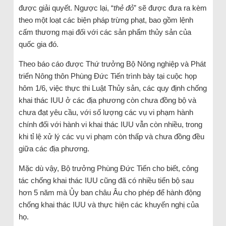
được giải quyết. Ngược lại, “
thẻ đỏ
” sẽ được đưa ra kèm
theo một loạt các biện pháp trừng phạt, bao gồm lệnh
cấm thương mại đối với các sản phẩm thủy sản của
quốc gia đó.
Theo báo cáo được Thứ trưởng Bộ Nông nghiệp và Phát
triển Nông thôn Phùng Đức Tiến trình bày tại cuộc họp
hôm 1/6, việc thực thi Luật Thủy sản, các quy định chống
khai thác IUU ở các địa phương còn chưa đồng bộ và
chưa đạt yêu cầu, với số lượng các vụ vi phạm hành
chính đối với hành vi khai thác IUU vẫn còn nhiều, trong
khi tỉ lệ xử lý các vụ vi phạm còn thấp và chưa đồng đều
giữa các địa phương.
Mặc dù vậy, Bộ trưởng Phùng Đức Tiến cho biết, công
tác chống khai thác IUU cũng đã có nhiều tiến bộ sau
hơn 5 năm mà Ủy ban châu Âu cho phép để hành động
chống khai thác IUU và thực hiện các khuyến nghị của
họ.