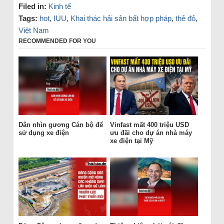
Filed in:
Kinh tế
Tags:
hot
,
IUU
,
Khai thác hải sản bất hợp pháp
,
thẻ đỏ
,
Việt Nam
RECOMMENDED FOR YOU
Dân nhìn gương Cán bộ để
Vinfast mất 400 triệu USD
sử dụng xe điện
ưu đãi cho dự án nhà máy
xe điện tại Mỹ