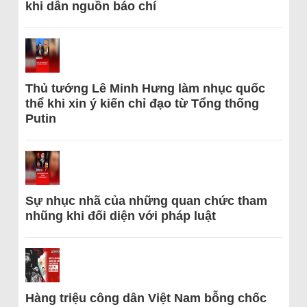
khi dẫn nguồn báo chí
Thủ tướng Lê Minh Hưng làm nhục quốc
thể khi xin ý kiến chỉ đạo từ Tổng thống
Putin
Sự nhục nhã của những quan chức tham
nhũng khi đối diện với pháp luật
Hàng triệu công dân Việt Nam bỗng chốc