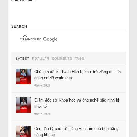
SEARCH
LATEST
POPULAR
COMMENTS
TAGS
Chủ tịch xã ở Thanh Hóa bị khai trừ đảng do liên
quan cá độ world cup
06/08/2026
Giám đốc sở Khoa học và ông nghệ bắc ninh bị
khởi tố
06/08/2026
Con dâu tỷ phú Hồ Hùng Anh làm chủ tịch hãng
hàng không