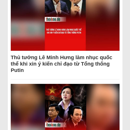
Thủ tướng Lê Minh Hưng làm nhục quốc
thể khi xin ý kiến chỉ đạo từ Tổng thống
Putin