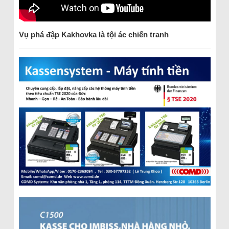
Vụ phá đập Kakhovka là tội ác chiến tranh