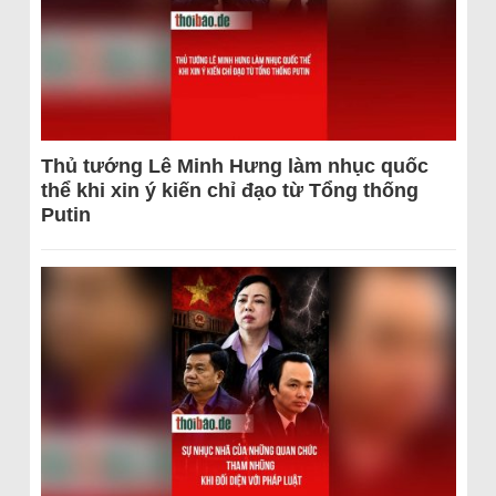
Thủ tướng Lê Minh Hưng làm nhục quốc
thể khi xin ý kiến chỉ đạo từ Tổng thống
Putin