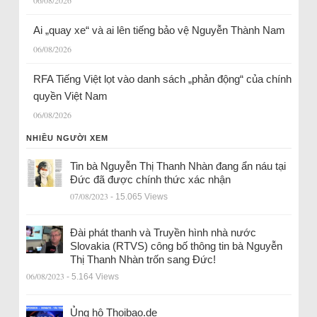
Ai „quay xe“ và ai lên tiếng bảo vệ Nguyễn Thành Nam
06/08/2026
RFA Tiếng Việt lọt vào danh sách „phản động“ của chính
quyền Việt Nam
06/08/2026
NHIỀU NGƯỜI XEM
Tin bà Nguyễn Thị Thanh Nhàn đang ẩn náu tại
Đức đã được chính thức xác nhận
07/08/2023
- 15.065 Views
Đài phát thanh và Truyền hình nhà nước
Slovakia (RTVS) công bố thông tin bà Nguyễn
Thị Thanh Nhàn trốn sang Đức!
06/08/2023
- 5.164 Views
Ủng hộ Thoibao.de