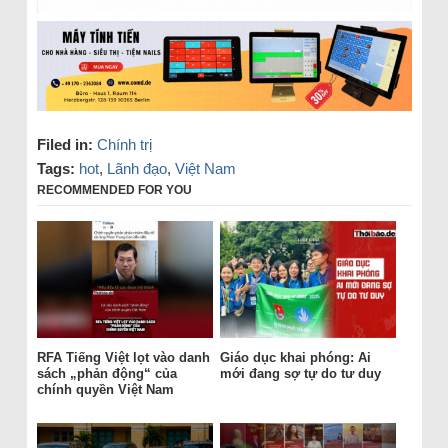
Filed in:
Chính trị
Tags:
hot
,
Lãnh đạo
,
Việt Nam
RECOMMENDED FOR YOU
RFA Tiếng Việt lọt vào danh
Giáo dục khai phóng: Ai
sách „phản động“ của
mới đang sợ tự do tư duy
chính quyền Việt Nam