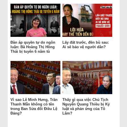
Đàn áp quyền tự do ngôn
Lấy đất trước, đền bù sau:
luận: Bà Hoàng Thị Hồng
Ai sẽ bảo vệ người dân?
Thái bị tuyên 6 năm tù
Vì sao Lê Minh Hưng, Trần
Thấy gì qua việc Chủ Tịch
Thanh Mẫn không có tên
Nguyễn Quang Thiều bị Kỷ
trong Ban Sửa đổi Điều Lệ
luật và phản ứng của Tô
Đảng?
Lâm?