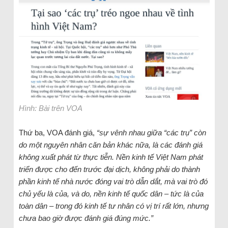
Hình: Bài trên VOA
Thứ ba, VOA đánh giá,
“sự vênh nhau giữa “các trụ” còn
do một nguyên nhân căn bản khác nữa, là các đánh giá
không xuất phát từ thực tiễn. Nền kinh tế Việt Nam phát
triển được cho đến trước đại dịch, không phải do thành
phần kinh tế nhà nước đóng vai trò dẫn dắt, mà vai trò đó
chủ yếu là của, và do, nền kinh tế quốc dân – tức là của
toàn dân – trong đó kinh tế tư nhân có vị trí rất lớn, nhưng
chưa bao giờ được đánh giá đúng mức.”