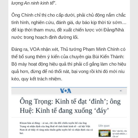
lượng An ninh kinh tế
”.
Ông Chính chỉ thị cho cấp dưới, phải chủ động nắm chắc
tình hình, nghiên cứu, đánh giá, dự báo kịp thời từ sớm…
để kịp thời tham mưu, đề xuất chiến lược với Đảng/Nhà
nước trong hoạch định đường lối.
Đáng ra, VOA nhận xét, Thủ tướng Phạm Minh Chính có
thể bổ sung thêm ý kiến của chuyên gia Bùi Kiến Thành:
Bộ máy hoạt động hiệu quả thì phải cố gắng làm cho hiệu
quả hơn, đừng để nó thối nát, bại vong rồi khi đó mới níu
kéo, quy kết trách nhiệm.