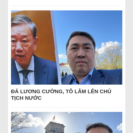
ĐÁ LƯƠNG CƯỜNG, TÔ LÂM LÊN CHỦ
TỊCH NƯỚC