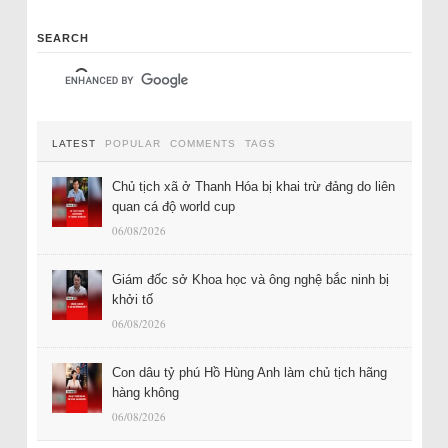
SEARCH
LATEST
POPULAR
COMMENTS
TAGS
Chủ tịch xã ở Thanh Hóa bị khai trừ đảng do liên
quan cá độ world cup
06/08/2026
Giám đốc sở Khoa học và ông nghệ bắc ninh bị
khởi tố
06/08/2026
Con dâu tỷ phú Hồ Hùng Anh làm chủ tịch hãng
hàng không
06/08/2026