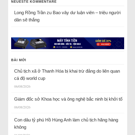
NEUESTE KOMMENTARE
Long Rồng Trần
zu
Bao vây dư luận viên – triệu người
dân sẽ thắng
BÀI MỚI
Chủ tịch xã ở Thanh Hóa bị khai trừ đảng do liên quan
cá độ world cup
06/08/2026
Giám đốc sở Khoa học và ông nghệ bắc ninh bị khởi tố
06/08/2026
Con dâu tỷ phú Hồ Hùng Anh làm chủ tịch hãng hàng
không
06/08/2026