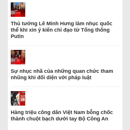
Thủ tướng Lê Minh Hưng làm nhục quốc
thể khi xin ý kiến chỉ đạo từ Tổng thống
Putin
Sự nhục nhã của những quan chức tham
nhũng khi đối diện với pháp luật
Hàng triệu công dân Việt Nam bỗng chốc
thành chuột bạch dưới tay Bộ Công An