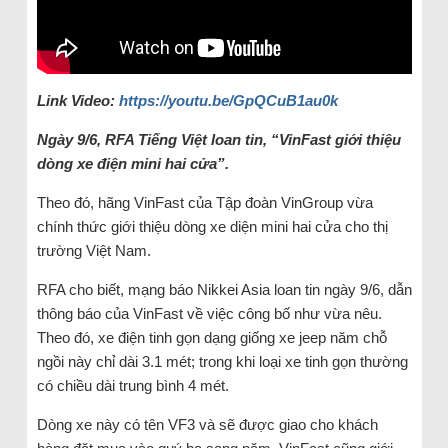
Link Video:
https://youtu.be/GpQCuB1au0k
Ngày 9/6, RFA Tiếng Việt loan tin, “VinFast giới thiệu
dòng xe điện mini hai cửa”.
Theo đó, hãng VinFast của Tập đoàn VinGroup vừa
chính thức giới thiệu dòng xe diện mini hai cửa cho thị
trường Việt Nam.
RFA cho biết, mạng báo Nikkei Asia loan tin ngày 9/6, dẫn
thông báo của VinFast về việc công bố như vừa nêu.
Theo đó, xe điện tinh gọn dạng giống xe jeep năm chỗ
ngồi này chỉ dài 3.1 mét; trong khi loại xe tinh gọn thường
có chiều dài trung bình 4 mét.
Dòng xe này có tên VF3 và sẽ được giao cho khách