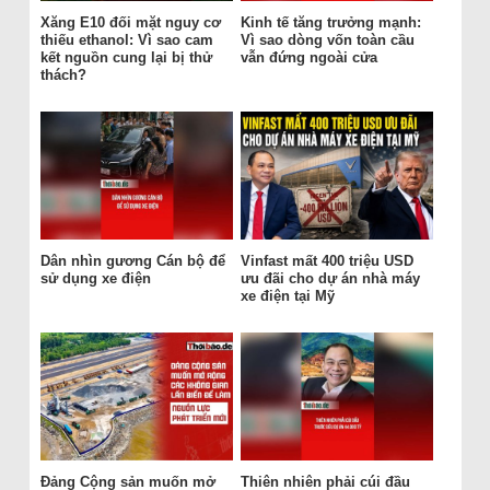
Xăng E10 đối mặt nguy cơ
Kinh tế tăng trưởng mạnh:
thiếu ethanol: Vì sao cam
Vì sao dòng vốn toàn cầu
kết nguồn cung lại bị thử
vẫn đứng ngoài cửa
thách?
Dân nhìn gương Cán bộ để
Vinfast mất 400 triệu USD
sử dụng xe điện
ưu đãi cho dự án nhà máy
xe điện tại Mỹ
Đảng Cộng sản muốn mở
Thiên nhiên phải cúi đầu