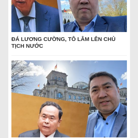
ĐÁ LƯƠNG CƯỜNG, TÔ LÂM LÊN CHỦ
TỊCH NƯỚC