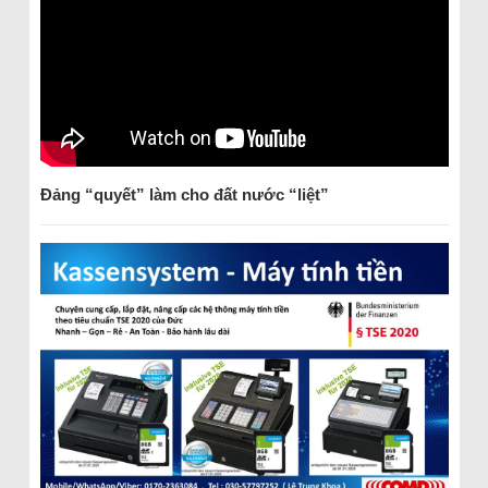
Đảng “quyết” làm cho đất nước “liệt”