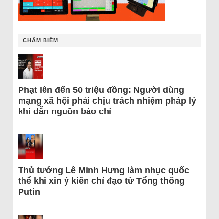
CHÂM BIẾM
Phạt lên đến 50 triệu đồng: Người dùng
mạng xã hội phải chịu trách nhiệm pháp lý
khi dẫn nguồn báo chí
Thủ tướng Lê Minh Hưng làm nhục quốc
thể khi xin ý kiến chỉ đạo từ Tổng thống
Putin