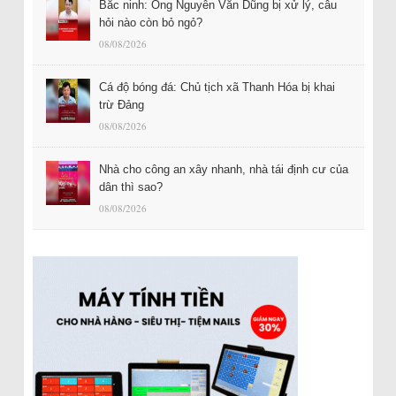
Bắc ninh: Ông Nguyễn Văn Dũng bị xử lý, câu
hỏi nào còn bỏ ngỏ?
08/08/2026
Cá độ bóng đá: Chủ tịch xã Thanh Hóa bị khai
trừ Đảng
08/08/2026
Nhà cho công an xây nhanh, nhà tái định cư của
dân thì sao?
08/08/2026