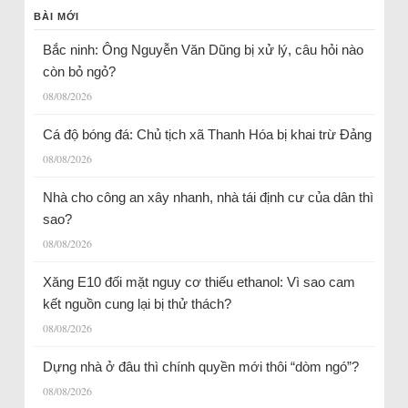
BÀI MỚI
Bắc ninh: Ông Nguyễn Văn Dũng bị xử lý, câu hỏi nào
còn bỏ ngỏ?
08/08/2026
Cá độ bóng đá: Chủ tịch xã Thanh Hóa bị khai trừ Đảng
08/08/2026
Nhà cho công an xây nhanh, nhà tái định cư của dân thì
sao?
08/08/2026
Xăng E10 đối mặt nguy cơ thiếu ethanol: Vì sao cam
kết nguồn cung lại bị thử thách?
08/08/2026
Dựng nhà ở đâu thì chính quyền mới thôi “dòm ngó”?
08/08/2026