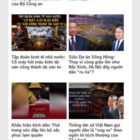
của Bộ Công an
Tập đoàn kinh tế nhà nước:
Siêu Dự án Sông Hồng:
Cỗ máy hút máu biến tài
Thay vì cùng giàu lên như
sản công thành tài sản tư
Bắc Kinh, Hà Nội đẩy người
dân “ra rìa”?
Khẩu hiệu kính dân: Thứ
Thông tấn xã Việt Nam gọi
trang sức đắp lên bộ sắc
người dân là “ong ve” theo
phục lạm quyền
ngôn từ trịch thượng của