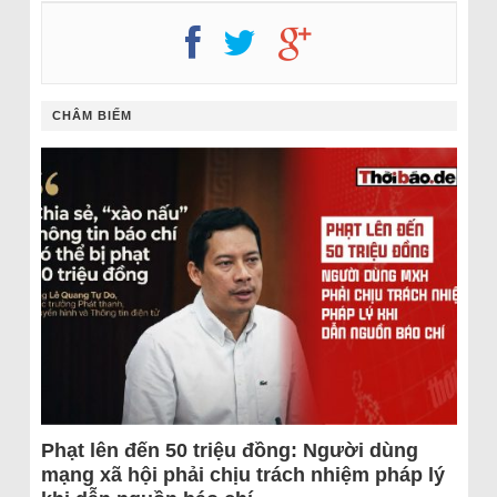
CHÂM BIẾM
Phạt lên đến 50 triệu đồng: Người dùng
mạng xã hội phải chịu trách nhiệm pháp lý