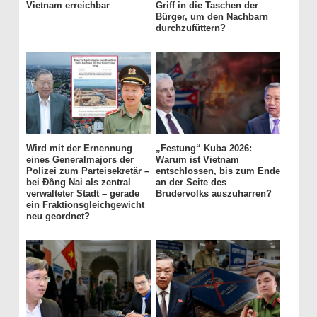
Vietnam erreichbar
Griff in die Taschen der
Bürger, um den Nachbarn
durchzufüttern?
Wird mit der Ernennung
„Festung“ Kuba 2026:
eines Generalmajors der
Warum ist Vietnam
Polizei zum Parteisekretär –
entschlossen, bis zum Ende
bei Đồng Nai als zentral
an der Seite des
verwalteter Stadt – gerade
Brudervolks auszuharren?
ein Fraktionsgleichgewicht
neu geordnet?