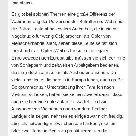
bestätigen.
Es gibt bei solchen Themen eine große Differenz der
Wahrnehmung der Polizei und der Betroffenen. Während
die Polizei Leute ohne legalem Aufenthalt, die in einem
Nagelstudio für wenig Geld arbeiten, als Opfer von
Menschenhandel sieht, sehen diese Leute selbst sich
meist nicht als Opfer. Weil es für sie keine legalen
Einreisewege nach Europa gibt, müssen sie sich der Hilfe
von Schleppern und zeitweisen Arbeitgebern bedienen,
die sie jedoch sehr selten als Ausbeuter ansehen. Da
viele Landsleute, die bereits in Europa leben, auch große
Geldsummen zur Unterstützung ihrer Familien nach
Vietnam schicken, haben sie keinen Zweifel daran, dass
auch sie hier eine gute Zukunft erwartet. Und wie
Aussagen von Vietnamesinnen vor dem Berliner
Landgericht zeigen, nehmen es einige zwar nicht freudig,
aber als notwendigen Zwischenschritt inkauf, sich ein
oder zwei Jahre in Berlin zu prostituieren, um die