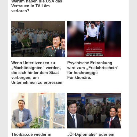
Warum haben die USA das
Vertrauen in Tô Lâm
verloren?
Wenn Unterlizenzen zu
Psychische Erkrankung
„Machtinsignien“ werden,
wird zum „Freifahrtschein“
die sich hinter dem Staat
für hochrangige
verbergen, um
Funktionäre.
Unternehmen zu erpressen
Thoibao.de wieder in
„Öl-Diplomatie“ oder ein