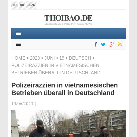
09
08
2026
HOME
2023
JUNI
19
DEUTSCH
POLIZEIRAZZIEN IN VIETNAMESISCHEN
BETRIEBEN ÜBERALL IN DEUTSCHLAND
Polizeirazzien in vietnamesischen
Betrieben überall in Deutschland
19/06/2023
|