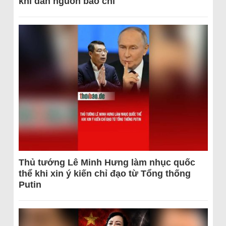
khi dẫn nguồn báo chí
Thủ tướng Lê Minh Hưng làm nhục quốc
thể khi xin ý kiến chỉ đạo từ Tổng thống
Putin