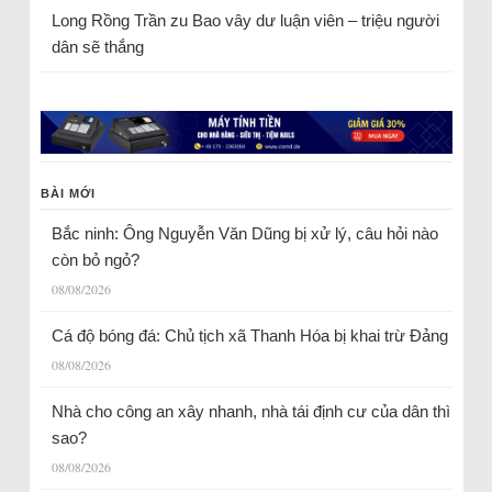
Long Rồng Trần
zu
Bao vây dư luận viên – triệu người
dân sẽ thắng
BÀI MỚI
Bắc ninh: Ông Nguyễn Văn Dũng bị xử lý, câu hỏi nào
còn bỏ ngỏ?
08/08/2026
Cá độ bóng đá: Chủ tịch xã Thanh Hóa bị khai trừ Đảng
08/08/2026
Nhà cho công an xây nhanh, nhà tái định cư của dân thì
sao?
08/08/2026