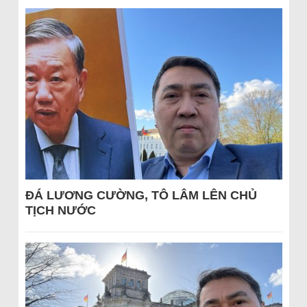
ĐÁ LƯƠNG CƯỜNG, TÔ LÂM LÊN CHỦ
TỊCH NƯỚC