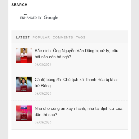
SEARCH
LATEST
POPULAR
COMMENTS
TAGS
Bắc ninh: Ông Nguyễn Văn Dũng bị xử lý, câu
hỏi nào còn bỏ ngỏ?
08/08/2026
Cá độ bóng đá: Chủ tịch xã Thanh Hóa bị khai
trừ Đảng
08/08/2026
Nhà cho công an xây nhanh, nhà tái định cư của
dân thì sao?
08/08/2026