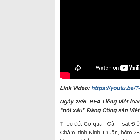
Link Video:
https://youtu.be
Ngày 28/6, RFA Tiếng Việt loa
“nói xấu” Đảng Cộng sản Việt
Theo đó, Cơ quan Cảnh sát Điề
Chàm, tỉnh Ninh Thuận, hôm 28/6