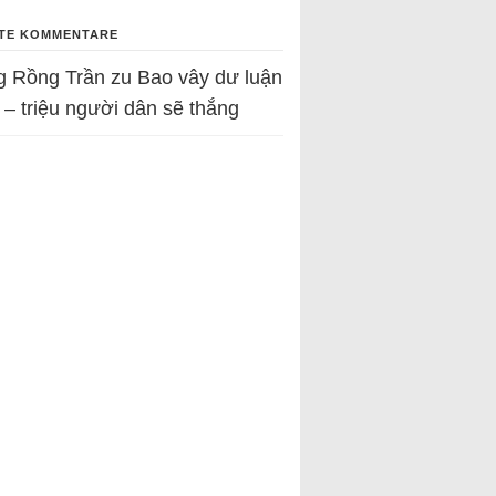
TE KOMMENTARE
g Rồng Trần
zu
Bao vây dư luận
 – triệu người dân sẽ thắng