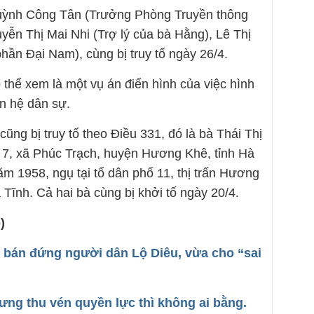
Huỳnh Công Tân (Trưởng Phòng Truyền thông
ễn Thị Mai Nhi (Trợ lý của bà Hằng), Lê Thị
hần Đại Nam), cùng bị truy tố ngày 26/4.
hể xem là một vụ án điển hình của việc hình
n hệ dân sự.
ũng bị truy tố theo Điều 331, đó là bà Thái Thị
n 7, xã Phúc Trạch, huyện Hương Khê, tỉnh Hà
m 1958, ngụ tại tổ dân phố 11, thị trấn Hương
Tĩnh. Cả hai bà cùng bị khởi tố ngày 20/4.
)
 bán đứng người dân Lộ Diêu, vừa cho “sai
hưng thu vén quyền lực thì không ai bằng.