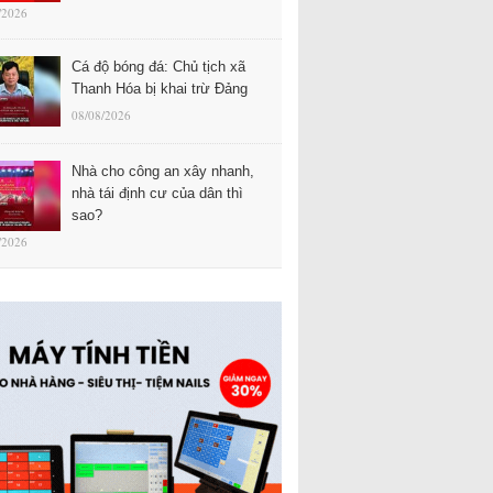
/2026
Cá độ bóng đá: Chủ tịch xã
Thanh Hóa bị khai trừ Đảng
08/08/2026
Nhà cho công an xây nhanh,
nhà tái định cư của dân thì
sao?
/2026