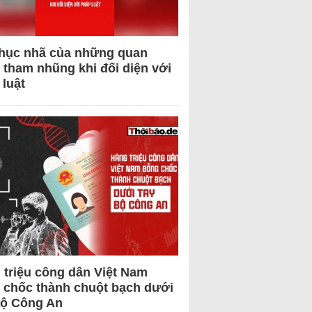
hục nhã của những quan
 tham nhũng khi đối diện với
 luật
 triệu công dân Việt Nam
 chốc thành chuột bạch dưới
Bộ Công An