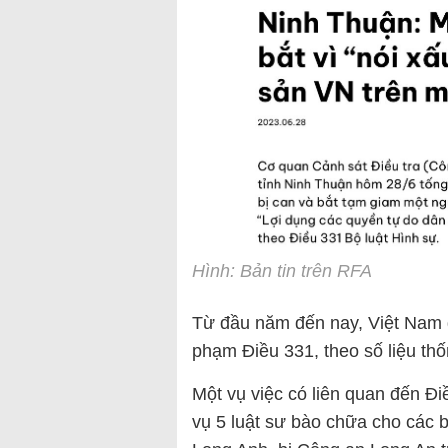
Hình: Bản tin trên RFA
Từ đầu năm đến nay, Việt Nam đ
phạm Điều 331, theo số liệu th
Một vụ việc có liên quan đến Đi
vụ 5 luật sư bào chữa cho các 