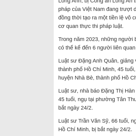
Long Anh, bị Công an Long An tr
pháp của Việt Nam đang trượt dố
đồng thời tạo ra một tiền lệ vô 
cơ quan thực thi pháp luật.
Trong năm 2023, những người bị
có thể kể đến 6 người liên qu
Luật sư Đặng Anh Quân, giảng 
thành phố Hồ Chí Minh, 45 tuổi,
huyện Nhà Bè, thành phố Hồ Chí
Luật sư, nhà báo Đặng Thị Hàn 
45 tuổi, ngụ tại phường Tân Th
bắt ngày 24/2.
Luật sư Trần Văn Sỹ, 66 tuổi, 
Hồ Chí Minh, bị bắt ngày 24/2.