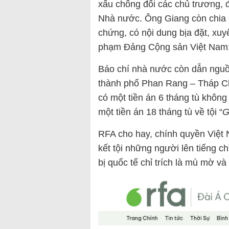
xấu chống đối các chủ trương, đ
Nhà nước. Ông Giang còn chia s
chứng, có nội dung bịa đặt, xuyê
phạm Đảng Cộng sản Việt Nam; l
Báo chí nhà nước còn dẫn nguồ
thành phố Phan Rang – Tháp Ch
có một tiền án 6 tháng tù không 
một tiền án 18 tháng tù về tội “
G
RFA cho hay, chính quyền Việt
kết tội những người lên tiếng ch
bị quốc tế chỉ trích là mù mờ v