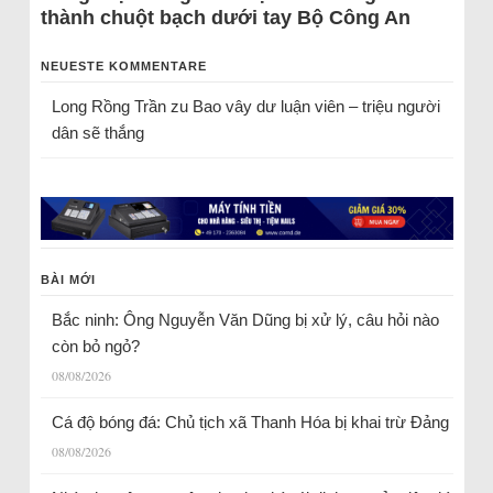
thành chuột bạch dưới tay Bộ Công An
NEUESTE KOMMENTARE
Long Rồng Trần
zu
Bao vây dư luận viên – triệu người
dân sẽ thắng
BÀI MỚI
Bắc ninh: Ông Nguyễn Văn Dũng bị xử lý, câu hỏi nào
còn bỏ ngỏ?
08/08/2026
Cá độ bóng đá: Chủ tịch xã Thanh Hóa bị khai trừ Đảng
08/08/2026