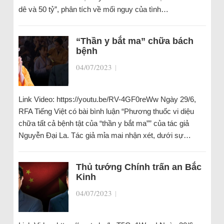
dê và 50 tỷ”, phân tích về mối nguy của tình…
“Thần y bắt ma” chữa bách
bệnh
04/07/2023
|
Link Video: https://youtu.be/RV-4GF0reWw Ngày 29/6,
RFA Tiếng Việt có bài bình luận “Phương thuốc vi diệu
chữa tất cả bệnh tật của “thần y bắt ma”” của tác giả
Nguyễn Đại La. Tác giả mỉa mai nhận xét, dưới sự…
Thủ tướng Chính trấn an Bắc
Kinh
04/07/2023
|