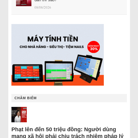
08/08/2026
CHÂM BIẾM
Phạt lên đến 50 triệu đồng: Người dùng
mạng xã hội phải chịu trách nhiệm pháp lý