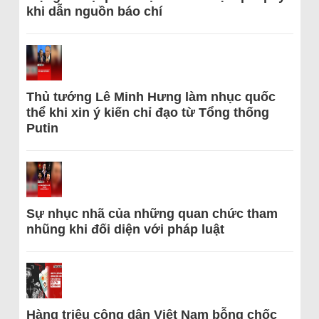
khi dẫn nguồn báo chí
Thủ tướng Lê Minh Hưng làm nhục quốc
thể khi xin ý kiến chỉ đạo từ Tổng thống
Putin
Sự nhục nhã của những quan chức tham
nhũng khi đối diện với pháp luật
Hàng triệu công dân Việt Nam bỗng chốc