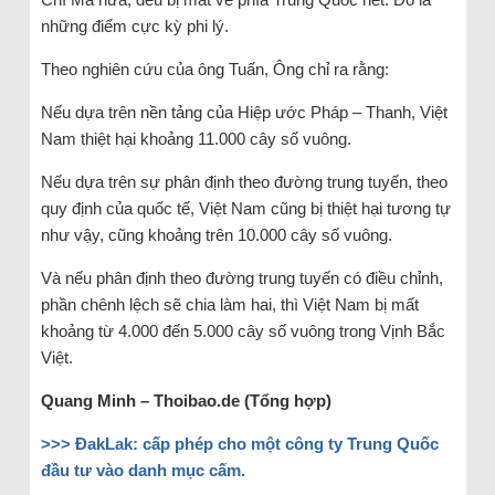
những điểm cực kỳ phi lý.
Theo nghiên cứu của ông Tuấn, Ông chỉ ra rằng:
Nếu dựa trên nền tảng của Hiệp ước Pháp – Thanh, Việt
Nam thiệt hại khoảng 11.000 cây số vuông.
Nếu dựa trên sự phân định theo đường trung tuyến, theo
quy định của quốc tế, Việt Nam cũng bị thiệt hại tương tự
như vậy, cũng khoảng trên 10.000 cây số vuông.
Và nếu phân định theo đường trung tuyến có điều chỉnh,
phần chênh lệch sẽ chia làm hai, thì Việt Nam bị mất
khoảng từ 4.000 đến 5.000 cây số vuông trong Vịnh Bắc
Việt.
Quang Minh – Thoibao.de (Tổng hợp)
>>>
ĐakLak: cấp phép cho một công ty Trung Quốc
đầu tư vào danh mục cấm.