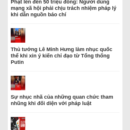
Phạt lên đến 50 triệu đồng: Người dùng
mạng xã hội phải chịu trách nhiệm pháp lý
khi dẫn nguồn báo chí
Thủ tướng Lê Minh Hưng làm nhục quốc
thể khi xin ý kiến chỉ đạo từ Tổng thống
Putin
Sự nhục nhã của những quan chức tham
nhũng khi đối diện với pháp luật