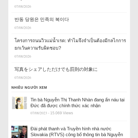
07/08/2026
반동 당원은 민족의 복이다
07/08/2026
โครงการถนนวิวแม่น้ำเรด: ทำไมจึงจำเป็นต้องมีกลไกการ
ยกเว้นความรับผิดชอบ?
07/08/2026
写真をシェアしただけでも罰則の対象に
07/08/2026
NHIỀU NGƯỜI XEM
Tin bà Nguyễn Thị Thanh Nhàn đang ẩn náu tại
Đức đã được chính thức xác nhận
07/08/2023
- 15.069 Views
Đài phát thanh và Truyền hình nhà nước
Slovakia (RTVS) công bố thông tin bà Nguyễn