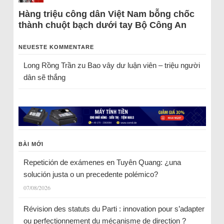
Hàng triệu công dân Việt Nam bỗng chốc
thành chuột bạch dưới tay Bộ Công An
NEUESTE KOMMENTARE
Long Rồng Trần
zu
Bao vây dư luận viên – triệu người
dân sẽ thắng
BÀI MỚI
Repetición de exámenes en Tuyên Quang: ¿una
solución justa o un precedente polémico?
07/08/2026
Révision des statuts du Parti : innovation pour s’adapter
ou perfectionnement du mécanisme de direction ?