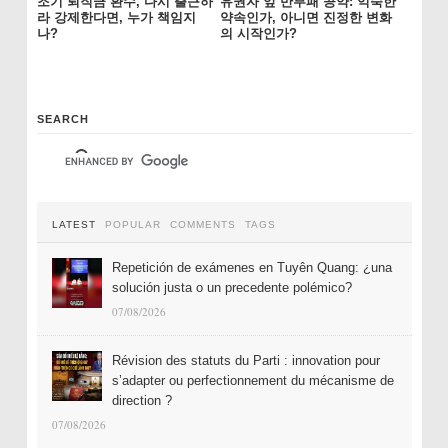
조기 퇴직금 환수, 다시 출근하
유권자 앞 반부패 공약: 익숙한
라 강제한다면, 누가 책임지
약속인가, 아니면 진정한 변화
나?
의 시작인가?
SEARCH
LATEST
POPULAR
COMMENTS
TAGS
Repetición de exámenes en Tuyên Quang: ¿una
solución justa o un precedente polémico?
07/08/2026
Révision des statuts du Parti : innovation pour
s’adapter ou perfectionnement du mécanisme de
direction ?
07/08/2026