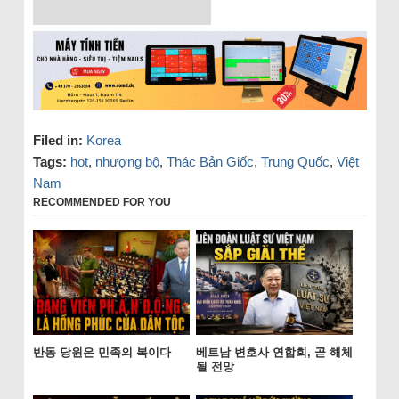
Filed in:
Korea
Tags:
hot
,
nhượng bộ
,
Thác Bản Giốc
,
Trung Quốc
,
Việt
Nam
RECOMMENDED FOR YOU
반동 당원은 민족의 복이다
베트남 변호사 연합회, 곧 해체
될 전망