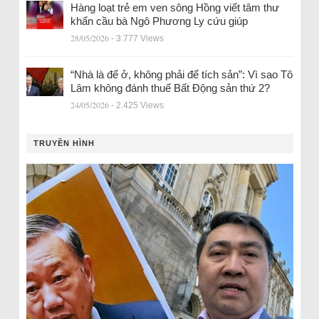
Hàng loạt trẻ em ven sông Hồng viết tâm thư
khẩn cầu bà Ngô Phương Ly cứu giúp
28/05/2026
- 3.777 Views
“Nhà là để ở, không phải để tích sản”: Vì sao Tô
Lâm không đánh thuế Bất Động sản thứ 2?
24/05/2026
- 2.425 Views
TRUYỀN HÌNH