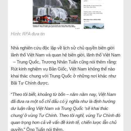
Hình: RFA đưa tin
Nhà nghiên cứu độc lập về lịch sử chủ quyền biên giới
lãnh thổ Việt Nam và quan hệ biên giới, lãnh thổ Việt Nam
– Trung Quốc, Trương Nhân Tuấn cũng nói thêm rằng:
Rút kinh nghiệm vụ Bản Giốc, Việt Nam không thể nào
khai thác chung với Trung Quốc ở những nơi khác như
Bãi Tư Chính được.
“
Theo tôi biết, khoảng từ bốn – năm năm nay, Việt Nam
đã đưa ra một số chỉ dấu có ý nghĩa như là định hướng
dư luận rằng Việt Nam và Trung Quốc ‘sẽ khai thác
chung’ ở vùng Tư Chính. Theo tôi nghĩ, vùng Tư Chính đó
quan trọng hơn cả về vấn đề kinh tế, chiến lược lẫn chủ
quyền
.” Ông Tuấn nói thêm.