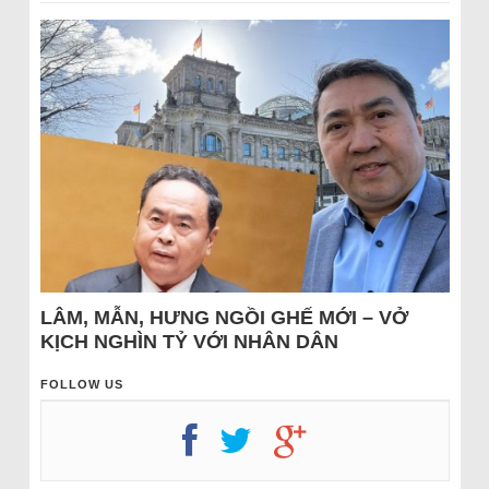
LÂM, MẪN, HƯNG NGỒI GHẾ MỚI – VỞ
KỊCH NGHÌN TỶ VỚI NHÂN DÂN
FOLLOW US