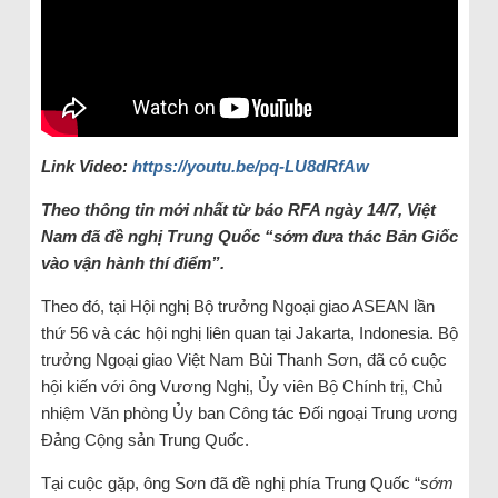
Link Video:
https://youtu.be/pq-LU8dRfAw
Theo thông tin mới nhất từ báo RFA ngày 14/7, Việt
Nam đã đề nghị Trung Quốc “sớm đưa thác Bản Giốc
vào vận hành thí điểm”.
Theo đó, tại Hội nghị Bộ trưởng Ngoại giao ASEAN lần
thứ 56 và các hội nghị liên quan tại Jakarta, Indonesia. Bộ
trưởng Ngoại giao Việt Nam Bùi Thanh Sơn, đã có cuộc
hội kiến với ông Vương Nghị, Ủy viên Bộ Chính trị, Chủ
nhiệm Văn phòng Ủy ban Công tác Đối ngoại Trung ương
Đảng Cộng sản Trung Quốc.
Tại cuộc gặp, ông Sơn đã đề nghị phía Trung Quốc “
sớm