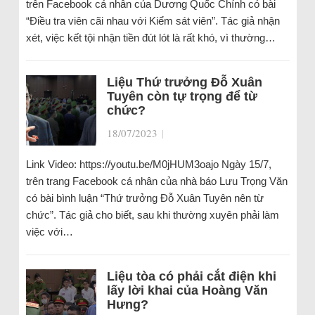
trên Facebook cá nhân của Dương Quốc Chính có bài
“Điều tra viên cãi nhau với Kiểm sát viên”. Tác giả nhận
xét, việc kết tội nhận tiền đút lót là rất khó, vì thường…
Liệu Thứ trưởng Đỗ Xuân
Tuyên còn tự trọng để từ
chức?
18/07/2023
|
Link Video: https://youtu.be/M0jHUM3oajo Ngày 15/7,
trên trang Facebook cá nhân của nhà báo Lưu Trọng Văn
có bài bình luận “Thứ trưởng Đỗ Xuân Tuyên nên từ
chức”. Tác giả cho biết, sau khi thường xuyên phải làm
việc với…
Liệu tòa có phải cắt điện khi
lấy lời khai của Hoàng Văn
Hưng?