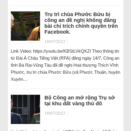
Trụ trì chùa Phước Bửu bị
công an đề nghị không đăng
bài chỉ trích chính quyền trên
Facebook.
18/07/2023
|
Link Video: https://youtu.be/KBStLVkQKZI Theo thông tin
từ Đài Á Châu Tiếng Việt (RFA) đăng ngày 14/7, Công an
tỉnh Bà Rịa-Vũng Tàu đã đề nghị Hoà thượng Thích Vĩnh
Phước, trụ trì chùa Phước Bửu (xã Phước Thuận, huyện
Xuyên…
Bộ Công an mở rộng Trụ sở
tại khu đất vàng thủ đô
18/07/2023
|