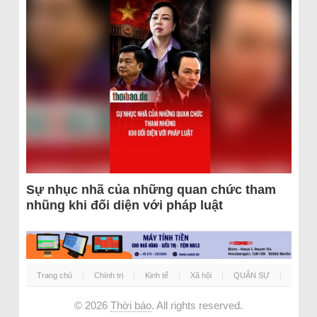
Sự nhục nhã của những quan chức tham
nhũng khi đối diện với pháp luật
Trang chủ
Chính trị
Kinh tế
Xã hội
QUÂN SỰ
© 2026
Thời báo
. All rights reserved.