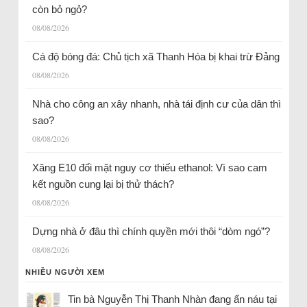
còn bỏ ngỏ?
08/08/2026
Cá độ bóng đá: Chủ tịch xã Thanh Hóa bị khai trừ Đảng
08/08/2026
Nhà cho công an xây nhanh, nhà tái định cư của dân thì
sao?
08/08/2026
Xăng E10 đối mặt nguy cơ thiếu ethanol: Vì sao cam
kết nguồn cung lại bị thử thách?
08/08/2026
Dựng nhà ở đâu thì chính quyền mới thôi “dòm ngó”?
08/08/2026
NHIỀU NGƯỜI XEM
Tin bà Nguyễn Thị Thanh Nhàn đang ẩn náu tại