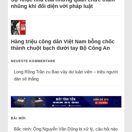
nhũng khi đối diện với pháp luật
Hàng triệu công dân Việt Nam bỗng chốc
thành chuột bạch dưới tay Bộ Công An
NEUESTE KOMMENTARE
Long Rồng Trần
zu
Bao vây dư luận viên – triệu người
dân sẽ thắng
BÀI MỚI
Bắc ninh: Ông Nguyễn Văn Dũng bị xử lý, câu hỏi nào