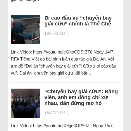
Bị cáo đầu vụ “chuyến bay
giải cứu” chính là Thể Chế
18/07/2023
|
Link Video: https://youtu.be/eGhoCDStBT8 Ngày 14/7,
RFA Tiếng Việt có bài bình luận của tác giả Đại An, với
tựa đề “Đại án “chuyến bay giải cứu”: 8/8 xử bị cáo đầu
vụ”. Đại án “chuyến bay giải cứu” đã bắt…
“Chuyến bay giải cứu”: Đảng
viên, anh em đồng chí xử
nhau, dân đứng reo hò
18/07/2023
|
Link Video: https://youtu.be/X9go6OP94Zc Ngày 15/7,