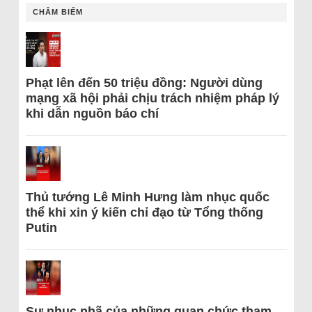
CHÂM BIẾM
Phạt lên đến 50 triệu đồng: Người dùng
mạng xã hội phải chịu trách nhiệm pháp lý
khi dẫn nguồn báo chí
Thủ tướng Lê Minh Hưng làm nhục quốc
thể khi xin ý kiến chỉ đạo từ Tổng thống
Putin
Sự nhục nhã của những quan chức tham