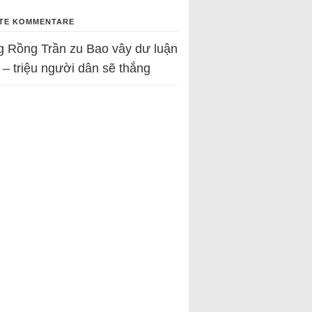
TE KOMMENTARE
g Rồng Trần
zu
Bao vây dư luận
 – triệu người dân sẽ thắng