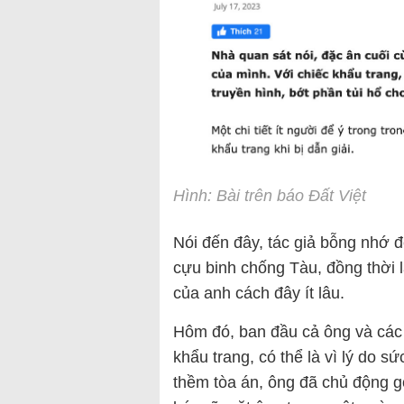
Hình: Bài trên báo Đất Việt
Nói đến đây, tác giả bỗng nhớ 
cựu binh chống Tàu, đồng thời 
của anh cách đây ít lâu.
Hôm đó, ban đầu cả ông và các 
khẩu trang, có thể là vì lý do 
thềm tòa án, ông đã chủ động g