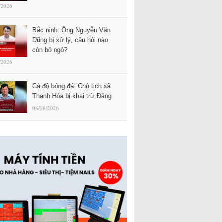
/2026
Bắc ninh: Ông Nguyễn Văn
Dũng bị xử lý, câu hỏi nào
còn bỏ ngỏ?
/2026
Cá độ bóng đá: Chủ tịch xã
Thanh Hóa bị khai trừ Đảng
08/08/2026