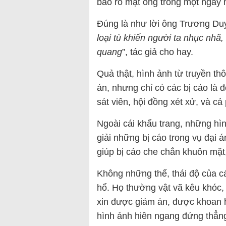
báo rõ mặt ông trong một ngày 
Đúng là như lời ông Trương Duy 
loại tù khiến người ta nhục nhã,
quang
”, tác giả cho hay.
Quả thật, hình ảnh từ truyền th
án, nhưng chỉ có các bị cáo là đ
sát viên, hội đồng xét xử, và cả
Ngoài cái khẩu trang, những hìn
giải những bị cáo trong vụ đại á
giúp bị cáo che chắn khuôn mặt,
Không những thế, thái độ của c
hổ. Họ thường vật vã kêu khóc, t
xin được giảm án, được khoan 
hình ảnh hiên ngang đứng thẳn