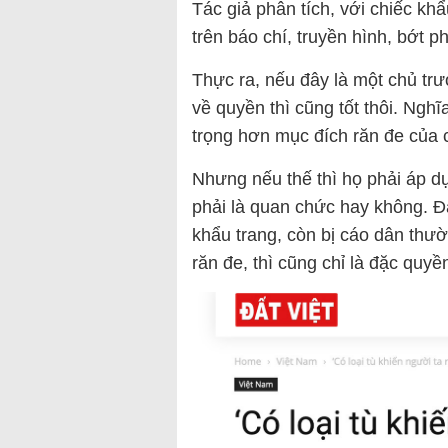
Tác giả phân tích, với chiếc k
trên báo chí, truyền hình, bớt p
Thực ra, nếu đây là một chủ tr
về quyền thì cũng tốt thôi. Ngh
trọng hơn mục đích răn đe của 
Nhưng nếu thế thì họ phải áp d
phải là quan chức hay không. 
khẩu trang, còn bị cáo dân thườ
răn đe, thì cũng chỉ là đặc quyề