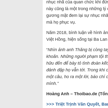
nhục nhã của quan chức khi đứ
này cũng là một trong những lý
gương mặt đem lại sự nhục nhã 
mà họ phục vụ.
Năm 2018, bình luận về hình ả
Việt Hồng, hiện sống tại Ba Lan 
“
Nhìn ảnh anh Thăng bị còng ta
khoăn. Những người phạm tội th
hữu đến để bày tỏ tình
đoàn kết
đánh đập họ vẫn tới. Trong khi 
một câu, ho ra một lời, báo chí 
mình.”
Hoàng Anh – Thoibao.de (Tổn
>>>
Triệt Trịnh Văn Quyết, 