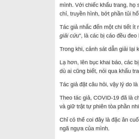
mình. Với chiếc khẩu trang, họ
chí, truyền hình, bớt phần tủi h
Tác giả nhắc đến một chi tiết ít 
giải cứu
”, là các bị cáo đều đeo 
Trong khi, cảnh sát dẫn giải lại 
Lạ hơn, lên bục khai báo, các b
dù ai cũng biết, nói qua khẩu t
Tác giả đặt câu hỏi, vậy lý do là
Theo tác giả, COVID-19 đã là c
và giữ trật tự phiên tòa phần nh
Chỉ có thể coi đây là đặc ân c
ngã ngựa của mình.