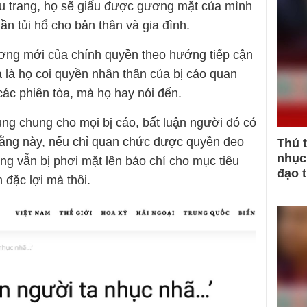
hẩu trang, họ sẽ giấu được gương mặt của mình
hần tủi hổ cho bản thân và gia đình.
ương mới của chính quyền theo hướng tiếp cận
ĩa là họ coi quyền nhân thân của bị cáo quan
các phiên tòa, mà họ hay nói đến.
ụng chung cho mọi bị cáo, bất luận người đó có
Đằng này, nếu chỉ quan chức được quyền đeo
Thủ 
nhục 
ng vẫn bị phơi mặt lên báo chí cho mục tiêu
đạo 
n đặc lợi mà thôi.