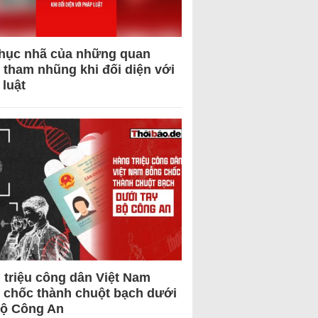
hục nhã của những quan
 tham nhũng khi đối diện với
 luật
 triệu công dân Việt Nam
 chốc thành chuột bạch dưới
Bộ Công An