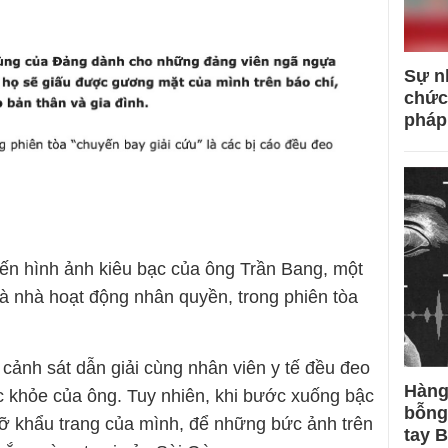
Sự n
chức
pháp
đến hình ảnh kiêu bạc của ông Trần Bang, một
là nhà hoạt động nhân quyền, trong phiên tòa
cảnh sát dẫn giải cùng nhân viên y tế đều đeo
Hàng
sức khỏe của ông. Tuy nhiên, khi bước xuống bậc
bỗng
ỡ khẩu trang của mình, để những bức ảnh trên
tay 