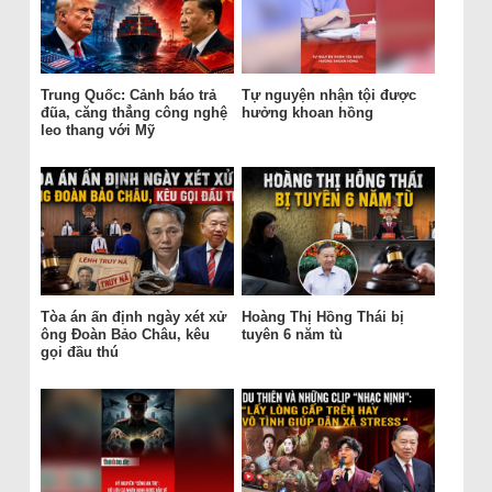
Trung Quốc: Cảnh báo trả
Tự nguyện nhận tội được
đũa, căng thẳng công nghệ
hưởng khoan hồng
leo thang với Mỹ
Tòa án ấn định ngày xét xử
Hoàng Thị Hồng Thái bị
ông Đoàn Bảo Châu, kêu
tuyên 6 năm tù
gọi đầu thú