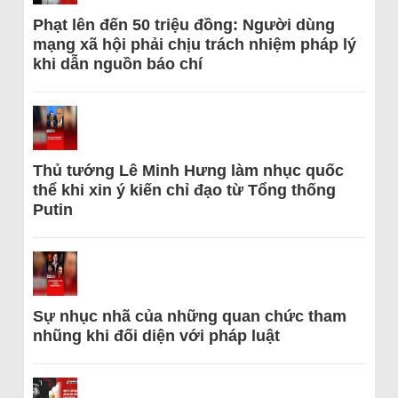
Phạt lên đến 50 triệu đồng: Người dùng
mạng xã hội phải chịu trách nhiệm pháp lý
khi dẫn nguồn báo chí
Thủ tướng Lê Minh Hưng làm nhục quốc
thể khi xin ý kiến chỉ đạo từ Tổng thống
Putin
Sự nhục nhã của những quan chức tham
nhũng khi đối diện với pháp luật