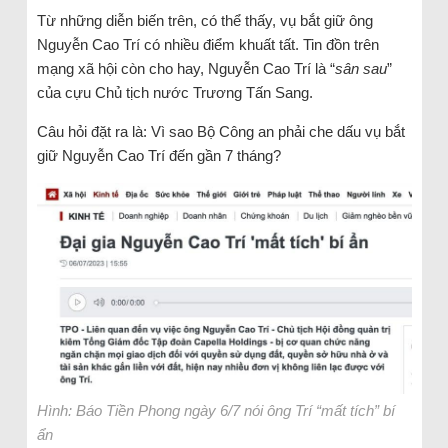
Từ những diễn biến trên, có thể thấy, vụ bắt giữ ông
Nguyễn Cao Trí có nhiều điểm khuất tất. Tin đồn trên
mạng xã hội còn cho hay, Nguyễn Cao Trí là “
sân sau
”
của cựu Chủ tịch nước Trương Tấn Sang.
Câu hỏi đặt ra là: Vì sao Bộ Công an phải che dấu vụ bắt
giữ Nguyễn Cao Trí đến gần 7 tháng?
Hình: Báo Tiền Phong ngày 6/7 nói ông Trí “mất tích” bí
ẩn