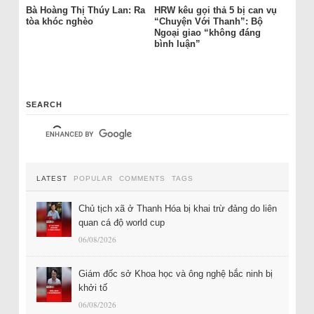
Bà Hoàng Thị Thúy Lan: Ra
HRW kêu gọi thả 5 bị can vụ
tòa khóc nghèo
“Chuyện Với Thanh”: Bộ
Ngoại giao “không đáng
bình luận”
SEARCH
LATEST
POPULAR
COMMENTS
TAGS
Chủ tịch xã ở Thanh Hóa bị khai trừ đảng do liên
quan cá độ world cup
06/08/2026
Giám đốc sở Khoa học và ông nghệ bắc ninh bị
khởi tố
06/08/2026