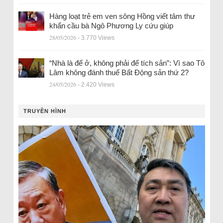
Hàng loạt trẻ em ven sông Hồng viết tâm thư
khẩn cầu bà Ngô Phương Ly cứu giúp
28/05/2026
- 3.770 Views
“Nhà là để ở, không phải để tích sản”: Vì sao Tô
Lâm không đánh thuế Bất Động sản thứ 2?
24/05/2026
- 2.420 Views
TRUYỀN HÌNH