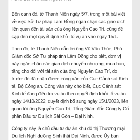
Bên cạnh đó, tờ Thanh Niên ngày 5/7, trong một bài viết
về việc Sở Tư pháp Lâm Đồng ngăn chặn các giao dịch
liên quan đến tài sản của ông Nguyễn Cao Trí, cũng đề
cập đến một quyết định khởi tố vụ án vào ngày 15/1.
Theo đó, tờ Thanh Niên dẫn lời ông Vũ Văn Thúc, Phó
Giám đốc Sở Tư pháp tỉnh Lâm Đồng cho biết, đơn vị
này ngăn chặn các giao dịch chuyển nhượng, mua bán,
tặng cho đối với tài sản của ông Nguyễn Cao Trí, do
trước đó đã nhận được công văn của Cục Cảnh sát Kinh
tế, Bộ Công an. Công văn này cho biết, Cục Cảnh sát
Kinh tế đang điều tra vụ án theo quyết định khởi tố vụ án
ngày 14/10/2022; quyết định bổ sung ngày 15/1/2023, liên
quan tới ông Nguyễn Cao Trí, Tổng Giám đốc Công ty Cổ
phần Đầu tư Du lịch Sài Gòn – Đại Ninh.
Công ty này là chủ đầu tư dự án khu đô thị Thương mại
Du lịch Nghỉ dưỡng Sinh thái Đại Ninh, được Ủy ban