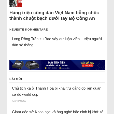
Hàng triệu công dân Việt Nam bỗng chốc
thành chuột bạch dưới tay Bộ Công An
NEUESTE KOMMENTARE
Long Rồng Trần
zu
Bao vây dư luận viên – triệu người
dân sẽ thắng
BÀI MỚI
Chủ tịch xã ở Thanh Hóa bị khai trừ đảng do liên quan
cá độ world cup
06/08/2026
Giám đốc sở Khoa học và ông nghệ bắc ninh bị khởi tố