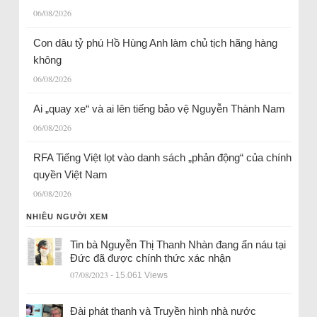
06/08/2026
Con dâu tỷ phú Hồ Hùng Anh làm chủ tịch hãng hàng
không
06/08/2026
Ai „quay xe“ và ai lên tiếng bảo vệ Nguyễn Thành Nam
06/08/2026
RFA Tiếng Việt lọt vào danh sách „phản động“ của chính
quyền Việt Nam
06/08/2026
NHIỀU NGƯỜI XEM
Tin bà Nguyễn Thị Thanh Nhàn đang ẩn náu tại
Đức đã được chính thức xác nhận
07/08/2023
- 15.061 Views
Đài phát thanh và Truyền hình nhà nước