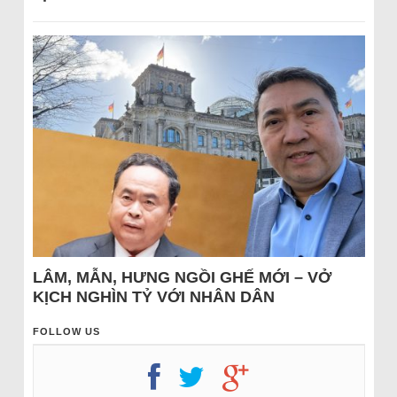
LÂM, MẪN, HƯNG NGỒI GHẾ MỚI – VỞ
KỊCH NGHÌN TỶ VỚI NHÂN DÂN
FOLLOW US