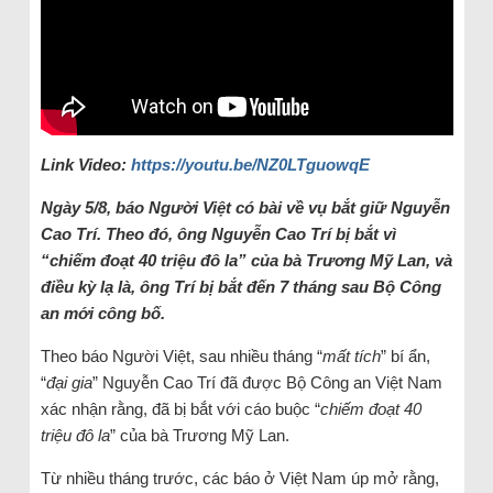
Link Video:
https://youtu.be/NZ0LTguowqE
Ngày 5/8, báo Người Việt có bài về vụ bắt giữ Nguyễn
Cao Trí. Theo đó, ông Nguyễn Cao Trí bị bắt vì
“chiếm đoạt 40 triệu đô la” của bà Trương Mỹ Lan, và
điều kỳ lạ là, ông Trí bị bắt đến 7 tháng sau Bộ Công
an mới công bố.
Theo báo Người Việt, sau nhiều tháng “
mất tích
” bí ẩn,
“
đại gia
” Nguyễn Cao Trí đã được Bộ Công an Việt Nam
xác nhận rằng, đã bị bắt với cáo buộc “
chiếm đoạt 40
triệu đô la
” của bà Trương Mỹ Lan.
Từ nhiều tháng trước, các báo ở Việt Nam úp mở rằng,