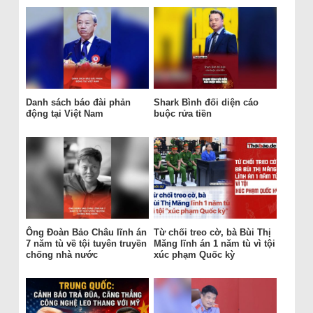
Danh sách báo đài phản
Shark Bình đối diện cáo
động tại Việt Nam
buộc rửa tiền
Ông Đoàn Bảo Châu lĩnh án
Từ chối treo cờ, bà Bùi Thị
7 năm tù về tội tuyên truyền
Măng lĩnh án 1 năm tù vì tội
chống nhà nước
xúc phạm Quốc kỳ