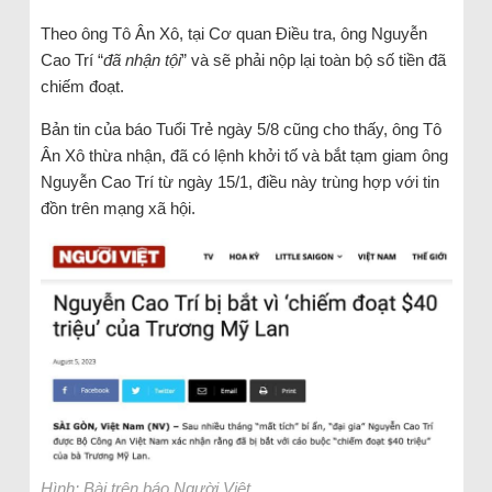
Theo ông Tô Ân Xô, tại Cơ quan Điều tra, ông Nguyễn
Cao Trí “
đã nhận tội
” và sẽ phải nộp lại toàn bộ số tiền đã
chiếm đoạt.
Bản tin của báo Tuổi Trẻ ngày 5/8 cũng cho thấy, ông Tô
Ân Xô thừa nhận, đã có lệnh khởi tố và bắt tạm giam ông
Nguyễn Cao Trí từ ngày 15/1, điều này trùng hợp với tin
đồn trên mạng xã hội.
Hình: Bài trên báo Người Việt