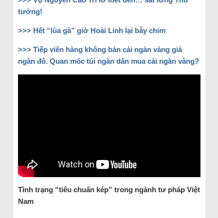
tướng!
>>> Hết “lùa gà” giờ Hoài Linh lại bẫy chim
>>> Tiếp viên hàng không bán cái ngàn vàng giá
ngàn đô. Quan móc túi ngàn dân mua cái ngàn vàng?
Tình trạng “tiêu chuẩn kép” trong ngành tư pháp Việt
Nam