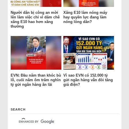
Người dân bị công an mời
Xăng E10 làm nóng máy
lên làm việc chỉ vì dám chê
hay quyền lực đang làm
xăng E10 hao hơn xăng
nóng lòng dân?
thường
EVN: Đầu năm than khóc bù
Vì sao EVN có 152.000 tỷ
lỗ, cuối năm ôm trăm nghìn
gửi ngân hàng vẫn đòi tăng
tỷ gửi ngân hàng ăn lãi
giá điện?
SEARCH