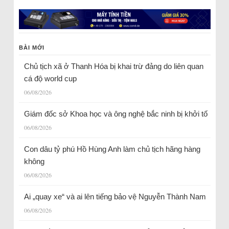
BÀI MỚI
Chủ tịch xã ở Thanh Hóa bị khai trừ đảng do liên quan
cá độ world cup
06/08/2026
Giám đốc sở Khoa học và ông nghệ bắc ninh bị khởi tố
06/08/2026
Con dâu tỷ phú Hồ Hùng Anh làm chủ tịch hãng hàng
không
06/08/2026
Ai „quay xe“ và ai lên tiếng bảo vệ Nguyễn Thành Nam
06/08/2026