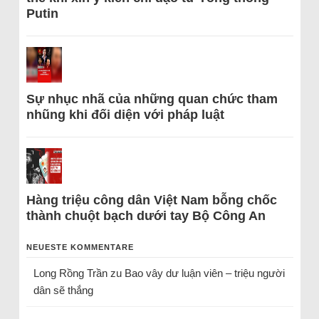
Putin
Sự nhục nhã của những quan chức tham
nhũng khi đối diện với pháp luật
Hàng triệu công dân Việt Nam bỗng chốc
thành chuột bạch dưới tay Bộ Công An
NEUESTE KOMMENTARE
Long Rồng Trần
zu
Bao vây dư luận viên – triệu người
dân sẽ thắng