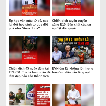
Ép học văn mẫu từ bé, sao
Chiến dịch tuyên truyền
lại đòi học sinh tư duy đột
xăng E10: Bản chất của sự
phá như Steve Jobs?
áp đặt độc quyền
Chiến dịch 45 ngày đêm tại
EVN ôm lãi khổng lồ nhưng
TP.HCM: Trò hề hành dân để
hóa đơn dân vẫn tăng vọt
làm đẹp báo cáo thành tích