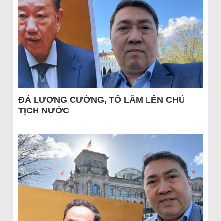
ĐÁ LƯƠNG CƯỜNG, TÔ LÂM LÊN CHỦ
TỊCH NƯỚC