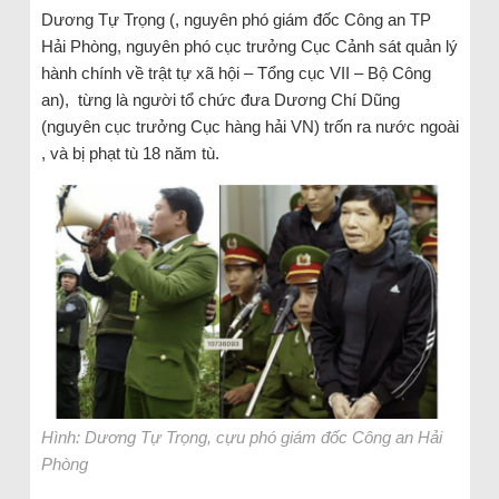
Dương Tự Trọng (, nguyên phó giám đốc Công an TP
Hải Phòng, nguyên phó cục trưởng Cục Cảnh sát quản lý
hành chính về trật tự xã hội – Tổng cục VII – Bộ Công
an), từng là người tổ chức đưa Dương Chí Dũng
(nguyên cục trưởng Cục hàng hải VN) trốn ra nước ngoài
, và bị phạt tù 18 năm tù.
Hình: Dương Tự Trọng, cựu phó giám đốc Công an Hải
Phòng