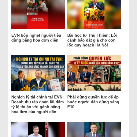
EVN bóp nghẹt người tiêu
Bài học từ Thủ Thiêm: Lời
dùng bằng hóa đơn điện
cảnh báo đắt giá cho cơn
lốc quy hoạch Hà Nội
Nghịch lý tài chính tại EVN:
Phải dùng quyền lực để ép
Doanh thu tập đoàn lãi đậm
buộc người dân dùng xăng
tỷ lệ thuận với gánh nặng
E10
hóa đơn của người dân