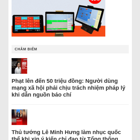
CHÂM BIẾM
Phạt lên đến 50 triệu đồng: Người dùng
mạng xã hội phải chịu trách nhiệm pháp lý
khi dẫn nguồn báo chí
Thủ tướng Lê Minh Hưng làm nhục quốc
thể khi xin ý kiến chỉ đạo từ Tổng thống