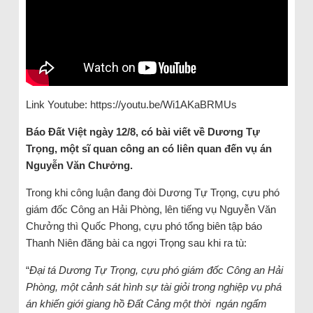
Link Youtube: https://youtu.be/Wi1AKaBRMUs
Báo Đất Việt ngày 12/8, có bài viết về Dương Tự
Trọng, một sĩ quan công an có liên quan đến vụ án
Nguyễn Văn Chưởng.
Trong khi công luận đang đòi Dương Tự Trọng, cựu phó
giám đốc Công an Hải Phòng, lên tiếng vụ Nguyễn Văn
Chưởng thì Quốc Phong, cựu phó tổng biên tập báo
Thanh Niên đăng bài ca ngợi Trọng sau khi ra tù:
“
Đại tá Dương Tự Trọng, cựu phó giám đốc Công an Hải
Phòng, một cảnh sát hình sự tài giỏi trong nghiệp vụ phá
án khiến giới giang hồ Đất Cảng một thời ngán ngẩm