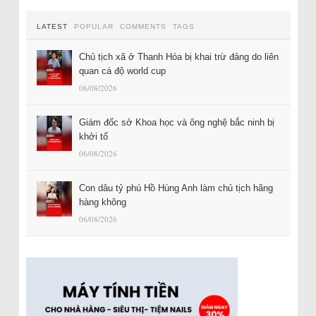
LATEST
POPULAR
COMMENTS
TAGS
Chủ tịch xã ở Thanh Hóa bị khai trừ đảng do liên
quan cá độ world cup
06/08/2026
Giám đốc sở Khoa học và ông nghệ bắc ninh bị
khởi tố
06/08/2026
Con dâu tỷ phú Hồ Hùng Anh làm chủ tịch hãng
hàng không
06/08/2026