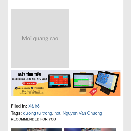
Filed in:
Xã hội
Tags:
dương tự trọng
,
hot
,
Nguyen Van Chuong
RECOMMENDED FOR YOU