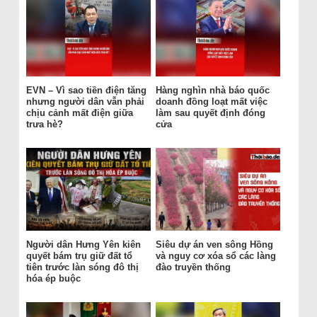
EVN – Vì sao tiền điện tăng
Hàng nghìn nhà báo quốc
nhưng người dân vẫn phải
doanh đồng loạt mất việc
chịu cảnh mất điện giữa
làm sau quyết định đóng
trưa hè?
cửa
Người dân Hưng Yên kiên
Siêu dự án ven sông Hồng
quyết bám trụ giữ đất tổ
và nguy cơ xóa sổ các làng
tiên trước làn sóng đô thị
đào truyền thống
hóa ép buộc