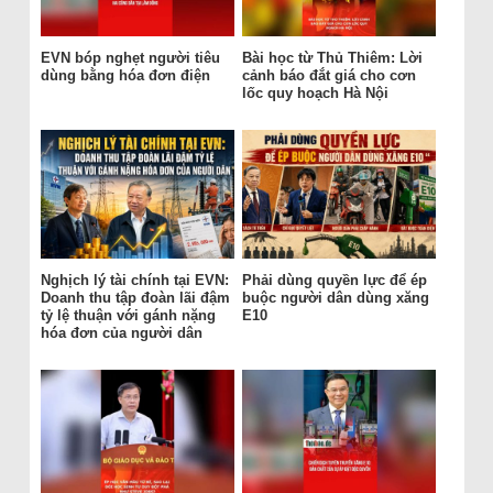
EVN bóp nghẹt người tiêu
Bài học từ Thủ Thiêm: Lời
dùng bằng hóa đơn điện
cảnh báo đắt giá cho cơn
lốc quy hoạch Hà Nội
Nghịch lý tài chính tại EVN:
Phải dùng quyền lực để ép
Doanh thu tập đoàn lãi đậm
buộc người dân dùng xăng
tỷ lệ thuận với gánh nặng
E10
hóa đơn của người dân