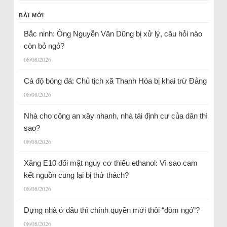
BÀI MỚI
Bắc ninh: Ông Nguyễn Văn Dũng bị xử lý, câu hỏi nào
còn bỏ ngỏ?
08/08/2026
Cá độ bóng đá: Chủ tịch xã Thanh Hóa bị khai trừ Đảng
08/08/2026
Nhà cho công an xây nhanh, nhà tái định cư của dân thì
sao?
08/08/2026
Xăng E10 đối mặt nguy cơ thiếu ethanol: Vì sao cam
kết nguồn cung lại bị thử thách?
08/08/2026
Dựng nhà ở đâu thì chính quyền mới thôi “dòm ngó”?
08/08/2026