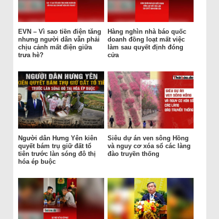
EVN – Vì sao tiền điện tăng
Hàng nghìn nhà báo quốc
nhưng người dân vẫn phải
doanh đồng loạt mất việc
chịu cảnh mất điện giữa
làm sau quyết định đóng
trưa hè?
cửa
Người dân Hưng Yên kiên
Siêu dự án ven sông Hồng
quyết bám trụ giữ đất tổ
và nguy cơ xóa sổ các làng
tiên trước làn sóng đô thị
đào truyền thống
hóa ép buộc