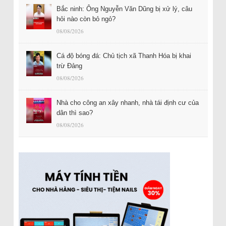
Bắc ninh: Ông Nguyễn Văn Dũng bị xử lý, câu
hỏi nào còn bỏ ngỏ?
08/08/2026
Cá độ bóng đá: Chủ tịch xã Thanh Hóa bị khai
trừ Đảng
08/08/2026
Nhà cho công an xây nhanh, nhà tái định cư của
dân thì sao?
08/08/2026