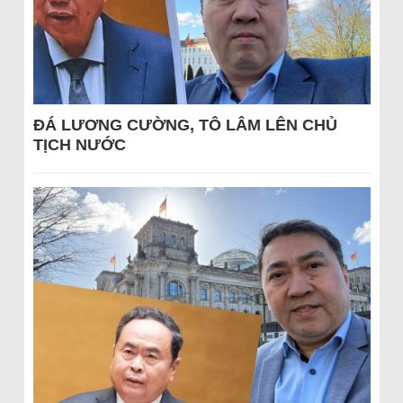
ĐÁ LƯƠNG CƯỜNG, TÔ LÂM LÊN CHỦ
TỊCH NƯỚC