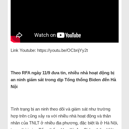
Link Youtube: https://youtu.be/OCbrijYy2t
Theo RFA ngày 11/9 đưa tin, nhiều nhà hoạt động bị
an ninh giám sát trong dịp Tổng thống Biden đến Hà
Nội
Tình trạng bị an ninh theo dõi và giám sát như trường
hợp trên cũng xảy ra với nhiều nhà hoạt động và thân
nhân của TNLT ở nhiều địa phương, đặc biệt là ở Hà Nội,