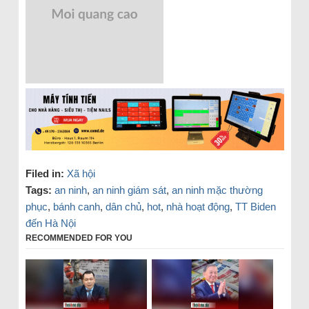
Filed in:
Xã hội
Tags:
an ninh
,
an ninh giám sát
,
an ninh mặc thường
phục
,
bánh canh
,
dân chủ
,
hot
,
nhà hoạt động
,
TT Biden
đến Hà Nội
RECOMMENDED FOR YOU