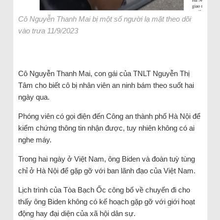
Cô Nguyễn Thanh Mai bị một số người lạ mặt theo dõi
vào trưa 11/9/2023
Cô Nguyễn Thanh Mai, con gái của TNLT Nguyễn Thị
Tâm cho biết cô bị nhân viên an ninh bám theo suốt hai
ngày qua.
Phóng viên có gọi điện đến Công an thành phố Hà Nội để
kiểm chứng thông tin nhận được, tuy nhiên không có ai
nghe máy.
Trong hai ngày ở Việt Nam, ông Biden và đoàn tuỳ tùng
chỉ ở Hà Nội để gặp gỡ với ban lãnh đạo của Việt Nam.
Lịch trình của Tòa Bạch Ốc công bố về chuyến đi cho
thấy ông Biden không có kế hoạch gặp gỡ với giới hoạt
động hay đại diện của xã hội dân sự.