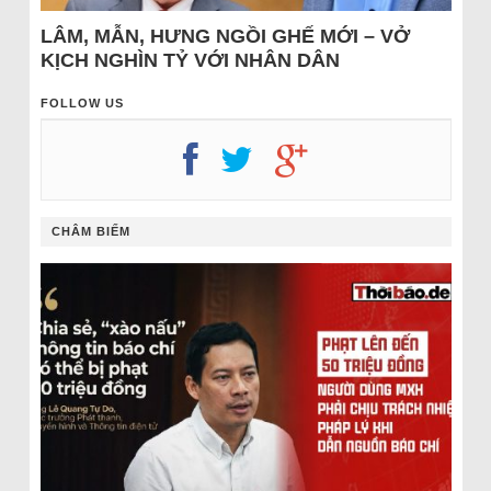
LÂM, MẪN, HƯNG NGỒI GHẾ MỚI – VỞ
KỊCH NGHÌN TỶ VỚI NHÂN DÂN
FOLLOW US
CHÂM BIẾM