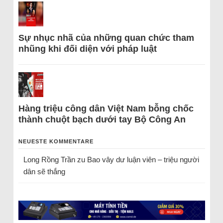
Sự nhục nhã của những quan chức tham
nhũng khi đối diện với pháp luật
Hàng triệu công dân Việt Nam bỗng chốc
thành chuột bạch dưới tay Bộ Công An
NEUESTE KOMMENTARE
Long Rồng Trần
zu
Bao vây dư luận viên – triệu người
dân sẽ thắng