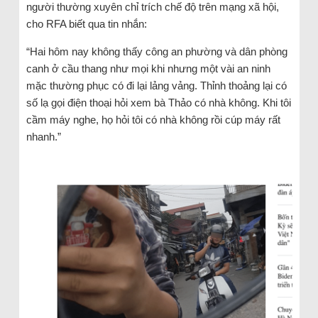
người thường xuyên chỉ trích chế độ trên mạng xã hội,
cho RFA biết qua tin nhắn:
“Hai hôm nay không thấy công an phường và dân phòng
canh ở cầu thang như mọi khi nhưng một vài an ninh
mặc thường phục có đi lại lảng vảng. Thỉnh thoảng lại có
số lạ gọi điện thoại hỏi xem bà Thảo có nhà không. Khi tôi
cầm máy nghe, họ hỏi tôi có nhà không rồi cúp máy rất
nhanh.”