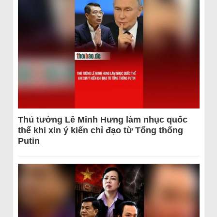
Thủ tướng Lê Minh Hưng làm nhục quốc
thể khi xin ý kiến chỉ đạo từ Tổng thống
Putin