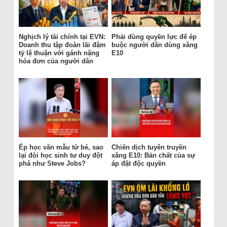
Nghịch lý tài chính tại EVN:
Phải dùng quyền lực để ép
Doanh thu tập đoàn lãi đậm
buộc người dân dùng xăng
tỷ lệ thuận với gánh nặng
E10
hóa đơn của người dân
Ép học văn mẫu từ bé, sao
Chiến dịch tuyên truyền
lại đòi học sinh tư duy đột
xăng E10: Bản chất của sự
phá như Steve Jobs?
áp đặt độc quyền