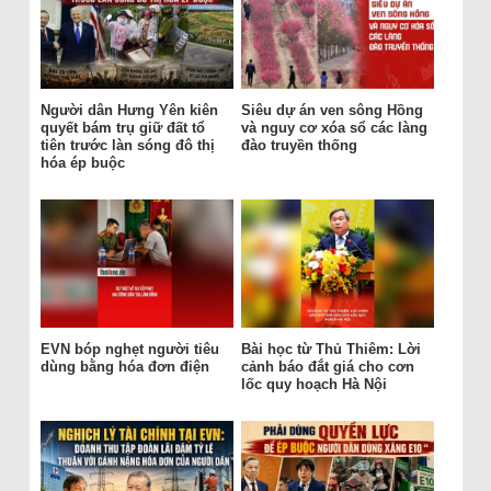
Người dân Hưng Yên kiên
Siêu dự án ven sông Hồng
quyết bám trụ giữ đất tổ
và nguy cơ xóa sổ các làng
tiên trước làn sóng đô thị
đào truyền thống
hóa ép buộc
EVN bóp nghẹt người tiêu
Bài học từ Thủ Thiêm: Lời
dùng bằng hóa đơn điện
cảnh báo đắt giá cho cơn
lốc quy hoạch Hà Nội