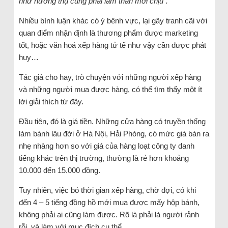
như hưởng thụ cũng phải lầm than mới chịu”.
Nhiều bình luận khác có ý bênh vực, lại gây tranh cãi với
quan điểm nhận định là thương phẩm được marketing
tốt, hoặc văn hoá xếp hàng tử tế như vậy cần được phát
huy…
Tác giả cho hay, trò chuyện với những người xếp hàng
và những người mua được hàng, có thể tìm thấy một ít
lời giải thích từ đây.
Đầu tiên, đó là giá tiền. Những cửa hàng có truyền thống
làm bánh lâu đời ở Hà Nội, Hải Phòng, có mức giá bán ra
nhẹ nhàng hơn so với giá của hàng loạt công ty danh
tiếng khác trên thị trường, thường là rẻ hơn khoảng
10.000 đến 15.000 đồng.
Tuy nhiên, việc bỏ thời gian xếp hàng, chờ đợi, có khi
đến 4 – 5 tiếng đồng hồ mới mua được mấy hộp bánh,
không phải ai cũng làm được. Rõ là phải là người rảnh
rỗi, và làm với mục đích cụ thể.