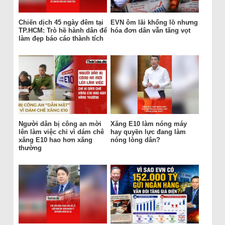
Chiến dịch 45 ngày đêm tại
EVN ôm lãi khổng lồ nhưng
TP.HCM: Trò hề hành dân để
hóa đơn dân vẫn tăng vọt
làm đẹp báo cáo thành tích
Người dân bị công an mời
Xăng E10 làm nóng máy
lên làm việc chỉ vì dám chê
hay quyền lực đang làm
xăng E10 hao hơn xăng
nóng lòng dân?
thường