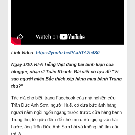
Link Video:
https://youtu.be/0AxhTA7e4S0
Ngày 1/10, RFA Tiếng Việt đăng bài bình luận của
blogger, nhạc sĩ Tuấn Khanh. Bài viết có tựa đề “Vì
sao người miền Bắc thích xếp hàng mua bánh Trung
thu?”
Tác giả cho biết, trang Facebook của nhà nghiên cứu
Trần Đức Anh Sơn, người Huế, có đưa bức ảnh hàng
người nằm ngồi ngổn ngang trước trước cửa hàng bánh
Trung thu, từ giữa đêm để chờ mua. Với giọng văn hài
hước, ông Trần Đức Anh Sơn hỏi và không thể tìm câu
trả lời.