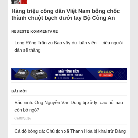
Hàng triệu công dân Việt Nam bỗng chốc
thành chuột bạch dưới tay Bộ Công An
NEUESTE KOMMENTARE
Long Rồng Trần
zu
Bao vây dư luận viên – triệu người
dân sẽ thắng
BÀI MỚI
Bắc ninh: Ông Nguyễn Văn Dũng bị xử lý, câu hỏi nào
còn bỏ ngỏ?
08/08/2026
Cá độ bóng đá: Chủ tịch xã Thanh Hóa bị khai trừ Đảng