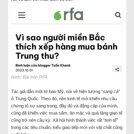
Hình: Bài trên RFA
Tác giả dẫn một tờ báo Mỹ, nói về hiện tượng “
sang cả
”
ở Trung Quốc. Theo đó, nền kinh tế mở khiến nhu cầu
chứng tỏ sự sang trọng, đầy đủ và đẳng cấp của mình,
cũng đã khiến việc mua sắm, ăn mặc và quà tặng giao tế
cũng trở nên cầu kỳ. Xã hội hình thành việc rất “
tinh tế
”
trong các tiêu chuẩn, kiểu giao tiếp mới với vật chất cũng