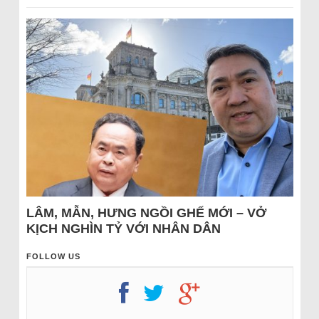
LÂM, MẪN, HƯNG NGỒI GHẾ MỚI – VỞ
KỊCH NGHÌN TỶ VỚI NHÂN DÂN
FOLLOW US