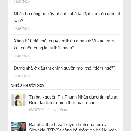
08/08/2026
Nhà cho công an xây nhanh, nhà tái định cư của dân thì
sao?
08/08/2026
Xăng E10 đối mặt nguy cơ thiếu ethanol: Vì sao cam
kết nguồn cung lại bị thử thách?
08/08/2026
Dựng nhà ở đâu thì chính quyền mới thôi “dòm ngó”?
08/08/2026
NHIỀU NGƯỜI XEM
Tin bà Nguyễn Thị Thanh Nhàn đang ẩn náu tại
Đức đã được chính thức xác nhận
07/08/2023
- 15.071 Views
Đài phát thanh và Truyền hình nhà nước
Slovakia (RTVS) công bố thông tin bà Nguyễn