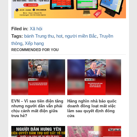
Filed in:
Xã hội
Tags:
bánh Trung thu
,
hot
,
người miền Bắc
,
Truyền
thông
,
Xếp hạng
RECOMMENDED FOR YOU
EVN – Vì sao tiền điện tăng
Hàng nghìn nhà báo quốc
nhưng người dân vẫn phải
doanh đồng loạt mất việc
chịu cảnh mất điện giữa
làm sau quyết định đóng
trưa hè?
cửa