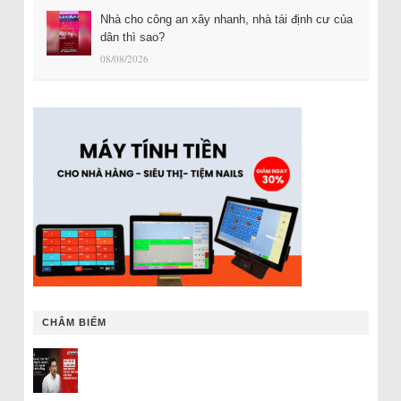
Nhà cho công an xây nhanh, nhà tái định cư của
dân thì sao?
08/08/2026
CHÂM BIẾM