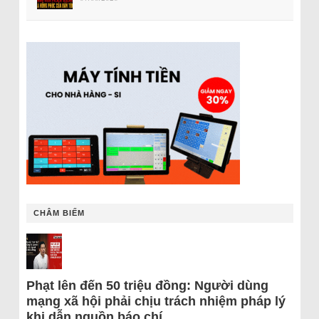
CHÂM BIẾM
Phạt lên đến 50 triệu đồng: Người dùng
mạng xã hội phải chịu trách nhiệm pháp lý
khi dẫn nguồn báo chí