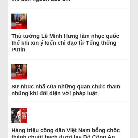
Thủ tướng Lê Minh Hưng làm nhục quốc
thể khi xin ý kiến chỉ đạo từ Tổng thống
Putin
Sự nhục nhã của những quan chức tham
nhũng khi đối diện với pháp luật
Hàng triệu công dân Việt Nam bỗng chốc
thành chuột bạch dưới tay Bộ Công An