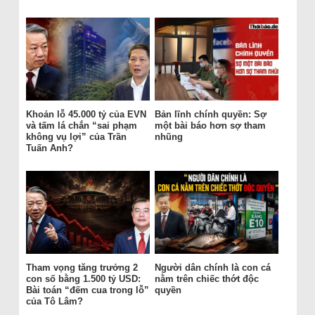
Khoản lỗ 45.000 tỷ của EVN
Bản lĩnh chính quyền: Sợ
và tấm lá chắn “sai phạm
một bài báo hơn sợ tham
không vụ lợi” của Trần
nhũng
Tuấn Anh?
Tham vọng tăng trưởng 2
Người dân chính là con cá
con số bằng 1.500 tỷ USD:
nằm trên chiếc thớt độc
Bài toán “đếm cua trong lỗ”
quyền
của Tô Lâm?