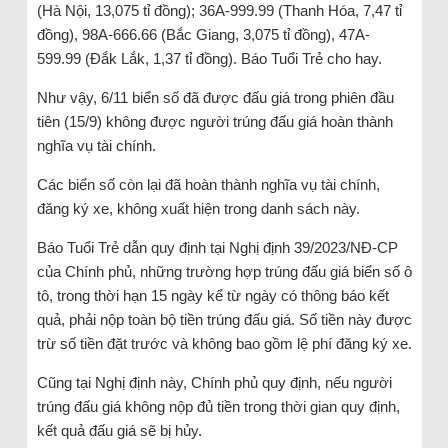
(Hà Nội, 13,075 tỉ đồng); 36A-999.99 (Thanh Hóa, 7,47 tỉ
đồng), 98A-666.66 (Bắc Giang, 3,075 tỉ đồng), 47A-
599.99 (Đắk Lắk, 1,37 tỉ đồng). Báo Tuổi Trẻ cho hay.
Như vậy, 6/11 biển số đã được đấu giá trong phiên đầu
tiên (15/9) không được người trúng đấu giá hoàn thành
nghĩa vụ tài chính.
Các biển số còn lại đã hoàn thành nghĩa vụ tài chính,
đăng ký xe, không xuất hiện trong danh sách này.
Báo Tuổi Trẻ dẫn quy định tại Nghị định 39/2023/NĐ-CP
của Chính phủ, những trường hợp trúng đấu giá biển số ô
tô, trong thời hạn 15 ngày kể từ ngày có thông báo kết
quả, phải nộp toàn bộ tiền trúng đấu giá. Số tiền này được
trừ số tiền đặt trước và không bao gồm lệ phí đăng ký xe.
Cũng tại Nghị định này, Chính phủ quy định, nếu người
trúng đấu giá không nộp đủ tiền trong thời gian quy định,
kết quả đấu giá sẽ bị hủy.