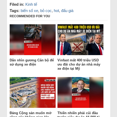
Filed in:
Kinh tế
Tags:
biển số xe
,
bỏ cọc
,
hot
,
đấu giá
RECOMMENDED FOR YOU
Dân nhìn gương Cán bộ để
Vinfast mất 400 triệu USD
sử dụng xe điện
ưu đãi cho dự án nhà máy
xe điện tại Mỹ
Đảng Cộng sản muốn mở
Thiên nhiên phải cúi đầu