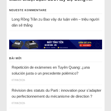
NEUESTE KOMMENTARE
Long Rồng Trần
zu
Bao vây dư luận viên – triệu người
dân sẽ thắng
BÀI MỚI
Repetición de exámenes en Tuyên Quang: ¿una
solución justa o un precedente polémico?
07/08/2026
Révision des statuts du Parti : innovation pour s’adapter
ou perfectionnement du mécanisme de direction ?
07/08/2026