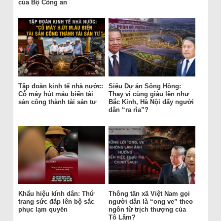
của Bộ Công an
Tập đoàn kinh tế nhà nước:
Siêu Dự án Sông Hồng:
Cỗ máy hút máu biến tài
Thay vì cùng giàu lên như
sản công thành tài sản tư
Bắc Kinh, Hà Nội đẩy người
dân “ra rìa”?
Khẩu hiệu kính dân: Thứ
Thông tấn xã Việt Nam gọi
trang sức đắp lên bộ sắc
người dân là “ong ve” theo
phục lạm quyền
ngôn từ trịch thượng của
Tô Lâm?