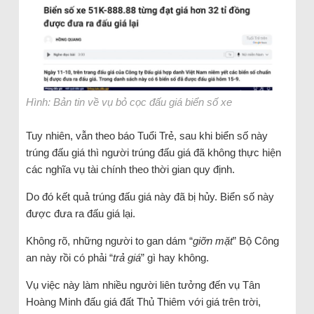
Hình: Bản tin về vụ bỏ cọc đấu giá biển số xe
Tuy nhiên, vẫn theo báo Tuổi Trẻ, sau khi biển số này
trúng đấu giá thì người trúng đấu giá đã không thực hiện
các nghĩa vụ tài chính theo thời gian quy định.
Do đó kết quả trúng đấu giá này đã bị hủy. Biển số này
được đưa ra đấu giá lại.
Không rõ, những người to gan dám “
giỡn mặt
” Bộ Công
an này rồi có phải “
trả giá
” gì hay không.
Vụ việc này làm nhiều người liên tưởng đến vụ Tân
Hoàng Minh đấu giá đất Thủ Thiêm với giá trên trời,