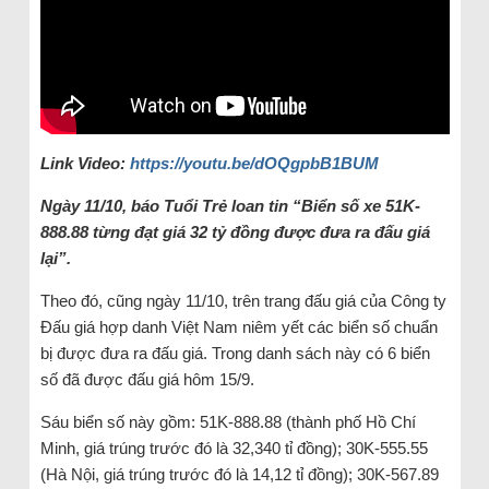
Link Video:
https://youtu.be/dOQgpbB1BUM
Ngày 11/10, báo Tuổi Trẻ loan tin “Biển số xe 51K-
888.88 từng đạt giá 32 tỷ đồng được đưa ra đấu giá
lại”.
Theo đó, cũng ngày 11/10, trên trang đấu giá của Công ty
Đấu giá hợp danh Việt Nam niêm yết các biển số chuẩn
bị được đưa ra đấu giá. Trong danh sách này có 6 biển
số đã được đấu giá hôm 15/9.
Sáu biển số này gồm: 51K-888.88 (thành phố Hồ Chí
Minh, giá trúng trước đó là 32,340 tỉ đồng); 30K-555.55
(Hà Nội, giá trúng trước đó là 14,12 tỉ đồng); 30K-567.89