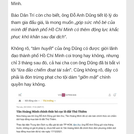
Minh.
Báo Dân Trí còn cho biết, ông Đỗ Anh Dũng tiết lộ lý do
tham gia đấu giá, là mong muốn „
góp sức nhỏ bé của
mình để thành phố Hồ Chí Minh có thêm động lực khắc
phục khó khăn sau đại dịch“
.
Không rõ, “
tâm huyết
” của ông Dũng có được giới lãnh
đạo thành phố Hồ Chí Minh coi trọng hay không, nhưng
chỉ 3 tháng sau đó, cả hai cha con ông Dũng đã bị bắt vì
tội “
lừa đảo chiếm đoạt tài sản
”. Cũng không rõ, đây có
phải là đòn trừng phạt cho tội dám “
giỡn mặt
” chính
quyền hay không.