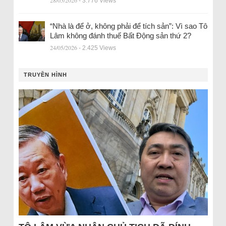
28/05/2026
- 3.776 Views
“Nhà là để ở, không phải để tích sản”: Vì sao Tô
Lâm không đánh thuế Bất Động sản thứ 2?
24/05/2026
- 2.425 Views
TRUYỀN HÌNH