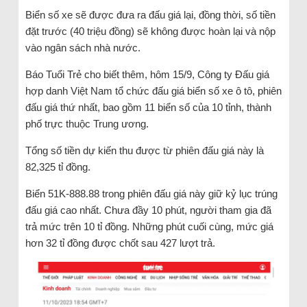
Biển số xe sẽ được đưa ra đấu giá lại, đồng thời, số tiền
đặt trước (40 triệu đồng) sẽ không được hoàn lại và nộp
vào ngân sách nhà nước.
Báo Tuổi Trẻ cho biết thêm, hôm 15/9, Công ty Đấu giá
hợp danh Việt Nam tổ chức đấu giá biển số xe ô tô, phiên
đấu giá thứ nhất, bao gồm 11 biển số của 10 tỉnh, thành
phố trực thuộc Trung ương.
Tổng số tiền dự kiến thu được từ phiên đấu giá này là
82,325 tỉ đồng.
Biển 51K-888.88 trong phiên đấu giá này giữ kỷ lục trúng
đấu giá cao nhất. Chưa đầy 10 phút, người tham gia đã
trả mức trên 10 tỉ đồng. Những phút cuối cùng, mức giá
hơn 32 tỉ đồng được chốt sau 427 lượt trả.