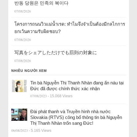
반동 당원은 민족의 복이다
07/08/2026
โครงการถนนวิวแม่น้ำเรด: ทำไมจึงจำเป็นต้องมีกลไกการ
ยกเว้นความรับผิดชอบ?
07/08/2026
写真をシェアしただけでも罰則の対象に
07/08/2026
NHIỀU NGƯỜI XEM
Tin bà Nguyễn Thị Thanh Nhàn đang ẩn náu tại
Đức đã được chính thức xác nhận
07/08/2023
- 15.068 Views
Đài phát thanh và Truyền hình nhà nước
Slovakia (RTVS) công bố thông tin bà Nguyễn
Thị Thanh Nhàn trốn sang Đức!
06/08/2023
- 5.165 Views