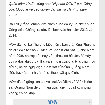
Quốc năm 1948
”, cũng như “
vi phạm Điều 7 của Công
ước Quốc tế về các quyền dân sự và chính trị năm
1966
”.
Bà lưu ý rằng, chính Việt Nam cũng đã ký và phê chuẩn
Công ước Chống tra tấn, lần lượt vào hai năm 2013 và
2014.
VOA dẫn lời bà Thu cho biết thêm, bản thân ông Phương
đã gửi đơn tố cáo vụ việc tới Viện Kiểm sát Quảng Nam
hôm 20/9, nhưng đến nay vẫn chưa có hồi âm. Vì vậy,
với lá đơn được bà Thu và em gái của ông Phương mới
gửi đi, bà đề nghị Viện Kiểm sát của tỉnh Quảng Nam
điều tra, xác minh và trả lời theo luật quy định.
VOA đã cố gắng liên lạc với trại An Điềm và Viện Kiểm
sát Quảng Nam để tìm hiểu quan điểm của họ, nhưng
không có hồi đáp.