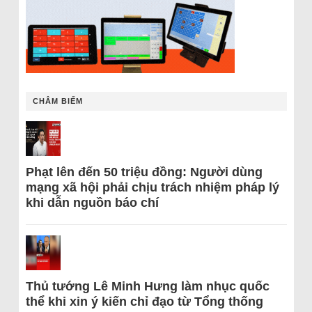
CHÂM BIẾM
Phạt lên đến 50 triệu đồng: Người dùng
mạng xã hội phải chịu trách nhiệm pháp lý
khi dẫn nguồn báo chí
Thủ tướng Lê Minh Hưng làm nhục quốc
thể khi xin ý kiến chỉ đạo từ Tổng thống