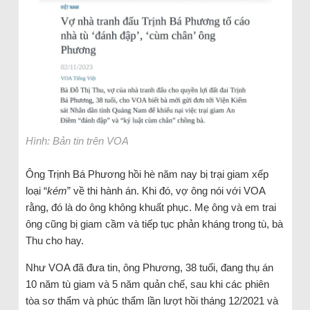
Hình: Bản tin trên VOA
Ông Trịnh Bá Phương hồi hè năm nay bị trại giam xếp
loại “
kém
” về thi hành án. Khi đó, vợ ông nói với VOA
rằng, đó là do ông không khuất phục. Mẹ ông và em trai
ông cũng bị giam cầm và tiếp tục phản kháng trong tù, bà
Thu cho hay.
Như VOA đã đưa tin, ông Phương, 38 tuổi, đang thụ án
10 năm tù giam và 5 năm quản chế, sau khi các phiên
tòa sơ thẩm và phúc thẩm lần lượt hồi tháng 12/2021 và