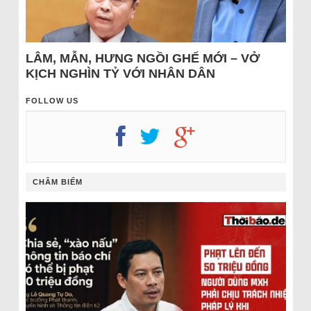
LÂM, MẪN, HƯNG NGỒI GHẾ MỚI – VỞ
KỊCH NGHÌN TỶ VỚI NHÂN DÂN
FOLLOW US
CHÂM BIẾM