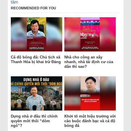
tâm
RECOMMENDED FOR YOU
Cá độ bóng đá: Chủ tịch xã
Nhà cho công an xây
Thanh Hóa bị khai trừ Đảng
nhanh, nhà tái định cư của
dân thì sao?
Dựng nhà ở đâu thì chính
Khởi tố một hiệu trưởng với
quyền mới thôi “dòm
cáo buộc đánh bạc và cá độ
ngó”?
bóng đá