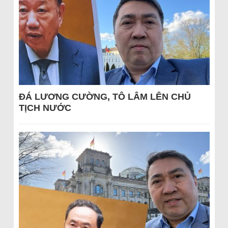
ĐÁ LƯƠNG CƯỜNG, TÔ LÂM LÊN CHỦ
TỊCH NƯỚC