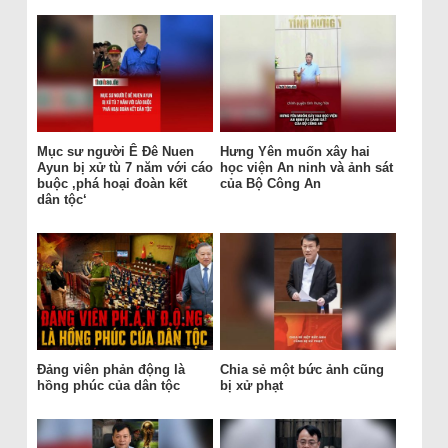
Mục sư người Ê Đê Nuen
Hưng Yên muốn xây hai
Ayun bị xử tù 7 năm với cáo
học viện An ninh và ảnh sát
buộc ‚phá hoại đoàn kết
của Bộ Công An
dân tộc‘
Đảng viên phản động là
Chia sẻ một bức ảnh cũng
hồng phúc của dân tộc
bị xử phạt