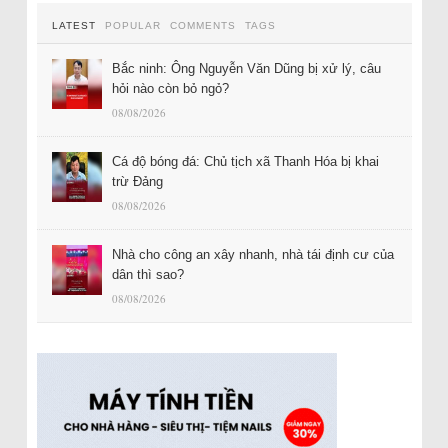
LATEST
POPULAR
COMMENTS
TAGS
Bắc ninh: Ông Nguyễn Văn Dũng bị xử lý, câu
hỏi nào còn bỏ ngỏ?
08/08/2026
Cá độ bóng đá: Chủ tịch xã Thanh Hóa bị khai
trừ Đảng
08/08/2026
Nhà cho công an xây nhanh, nhà tái định cư của
dân thì sao?
08/08/2026