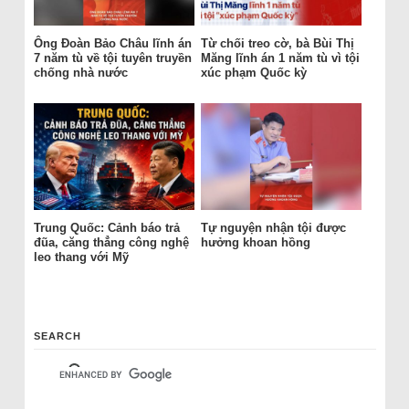
Ông Đoàn Bảo Châu lĩnh án
Từ chối treo cờ, bà Bùi Thị
7 năm tù về tội tuyên truyền
Măng lĩnh án 1 năm tù vì tội
chống nhà nước
xúc phạm Quốc kỳ
Trung Quốc: Cảnh báo trả
Tự nguyện nhận tội được
đũa, căng thẳng công nghệ
hưởng khoan hồng
leo thang với Mỹ
SEARCH