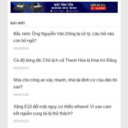
BÀI MỚI
Bắc ninh: Ông Nguyễn Văn Dũng bị xử lý, câu hỏi nào
còn bỏ ngỏ?
08/08/2026
Cá độ bóng đá: Chủ tịch xã Thanh Hóa bị khai trừ Đảng
08/08/2026
Nhà cho công an xây nhanh, nhà tái định cư của dân thì
sao?
08/08/2026
Xăng E10 đối mặt nguy cơ thiếu ethanol: Vì sao cam
kết nguồn cung lại bị thử thách?
08/08/2026