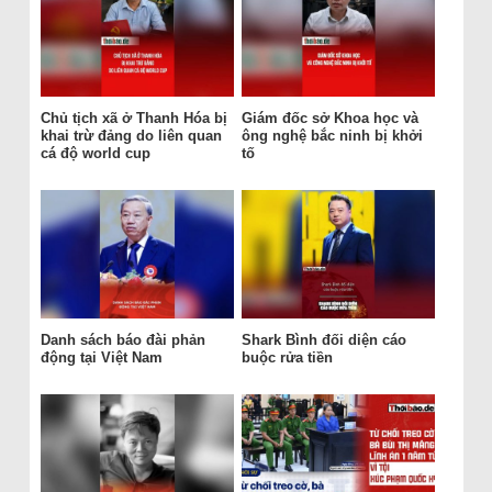
Chủ tịch xã ở Thanh Hóa bị
Giám đốc sở Khoa học và
khai trừ đảng do liên quan
ông nghệ bắc ninh bị khởi
cá độ world cup
tố
Danh sách báo đài phản
Shark Bình đối diện cáo
động tại Việt Nam
buộc rửa tiền