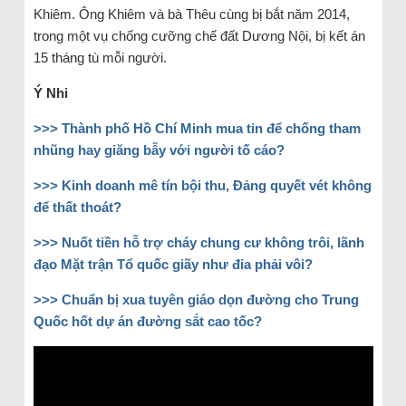
Khiêm. Ông Khiêm và bà Thêu cùng bị bắt năm 2014,
trong một vụ chống cưỡng chế đất Dương Nội, bị kết án
15 tháng tù mỗi người.
Ý Nhi
>>>
Thành phố Hồ Chí Minh mua tin để chống tham
nhũng hay giăng bẫy với người tố cáo?
>>>
Kinh doanh mê tín bội thu, Đảng quyết vét không
để thất thoát?
>>>
Nuốt tiền hỗ trợ cháy chung cư không trôi, lãnh
đạo Mặt trận Tổ quốc giãy như đỉa phải vôi?
>>>
Chuẩn bị xua tuyên giáo dọn đường cho Trung
Quốc hốt dự án đường sắt cao tốc?