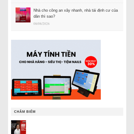
Nhà cho công an xây nhanh, nhà tái định cư của
dân thì sao?
08/08/2026
CHÂM BIẾM