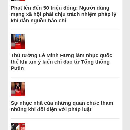
Phạt lên đến 50 triệu đồng: Người dùng
mạng xã hội phải chịu trách nhiệm pháp lý
khi dẫn nguồn báo chí
Thủ tướng Lê Minh Hưng làm nhục quốc
thể khi xin ý kiến chỉ đạo từ Tổng thống
Putin
Sự nhục nhã của những quan chức tham
nhũng khi đối diện với pháp luật