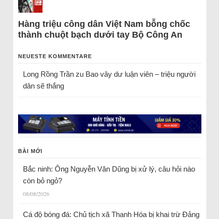
Hàng triệu công dân Việt Nam bỗng chốc
thành chuột bạch dưới tay Bộ Công An
NEUESTE KOMMENTARE
Long Rồng Trần
zu
Bao vây dư luận viên – triệu người
dân sẽ thắng
BÀI MỚI
Bắc ninh: Ông Nguyễn Văn Dũng bị xử lý, câu hỏi nào
còn bỏ ngỏ?
08/08/2026
Cá độ bóng đá: Chủ tịch xã Thanh Hóa bị khai trừ Đảng