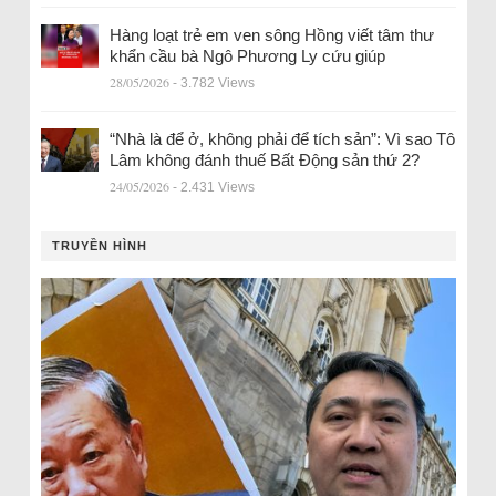
Hàng loạt trẻ em ven sông Hồng viết tâm thư
khẩn cầu bà Ngô Phương Ly cứu giúp
28/05/2026
- 3.782 Views
“Nhà là để ở, không phải để tích sản”: Vì sao Tô
Lâm không đánh thuế Bất Động sản thứ 2?
24/05/2026
- 2.431 Views
TRUYỀN HÌNH