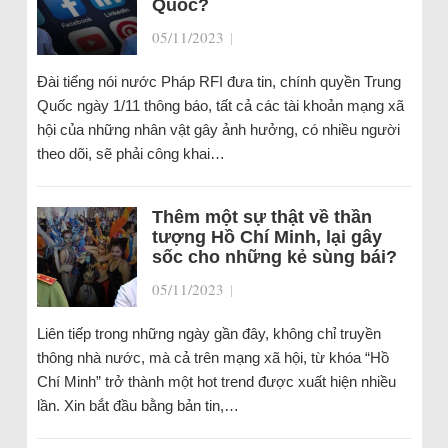
Quốc?
05/11/2023
|
Đài tiếng nói nước Pháp RFI đưa tin, chính quyền Trung
Quốc ngày 1/11 thông báo, tất cả các tài khoản mạng xã
hội của những nhân vật gây ảnh hưởng, có nhiều người
theo dõi, sẽ phải công khai…
Thêm một sự thật về thần
tượng Hồ Chí Minh, lại gây
sốc cho những kẻ sùng bái?
05/11/2023
|
Liên tiếp trong những ngày gần đây, không chỉ truyền
thông nhà nước, mà cả trên mạng xã hội, từ khóa “Hồ
Chí Minh” trở thành một hot trend được xuất hiện nhiều
lần. Xin bắt đầu bằng bản tin,…