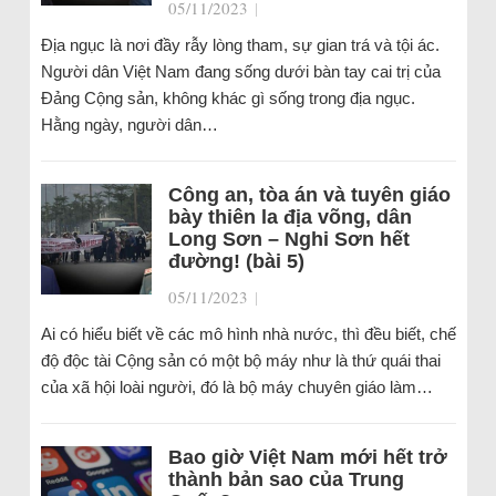
05/11/2023
|
Địa ngục là nơi đầy rẫy lòng tham, sự gian trá và tội ác.
Người dân Việt Nam đang sống dưới bàn tay cai trị của
Đảng Cộng sản, không khác gì sống trong địa ngục.
Hằng ngày, người dân…
Công an, tòa án và tuyên giáo
bày thiên la địa võng, dân
Long Sơn – Nghi Sơn hết
đường! (bài 5)
05/11/2023
|
Ai có hiểu biết về các mô hình nhà nước, thì đều biết, chế
độ độc tài Cộng sản có một bộ máy như là thứ quái thai
của xã hội loài người, đó là bộ máy chuyên giáo làm…
Bao giờ Việt Nam mới hết trở
thành bản sao của Trung