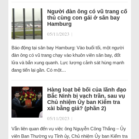
Người đàn ông có vũ trang cố
thủ cùng con gái ở sân bay
Hamburg
05/11/2023
|
Báo động tại sân bay Hamburg: Vào buổi tối, một người
đàn ông có vũ trang chạy vào khuôn viên sân bay, đốt
lửa và bắn xung quanh. Lực lượng cảnh sát hùng mạnh
đang tiến lại gần. Có một…
Hàng loạt bê bối của lãnh đạo
Bắc Ninh bị vạch trần, sau vụ
Chủ nhiệm Ủy ban Kiểm tra
xài bằng giả? (phần 2)
05/11/2023
|
Vẫn liên quan đến vụ việc ông Nguyễn Công Thắng – Ủy
viên Ban Thường vụ Tỉnh ủy, Chủ nhiệm Ủy ban Kiểm tra