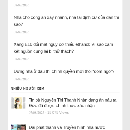
08/08/2026
Nhà cho công an xây nhanh, nhà tái định cư của dân thì
sao?
08/08/2026
Xăng E10 đối mặt nguy cơ thiếu ethanol: Vì sao cam
kết nguồn cung lại bị thử thách?
08/08/2026
Dựng nhà ở đâu thì chính quyền mới thôi “dòm ngó”?
08/08/2026
NHIỀU NGƯỜI XEM
Tin bà Nguyễn Thị Thanh Nhàn đang ẩn náu tại
Đức đã được chính thức xác nhận
07/08/2023
- 15.075 Views
Đài phát thanh và Truyền hình nhà nước