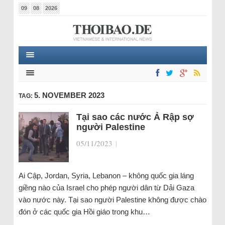
09
08
2026
5. NOVEMBER 2023
TAG:
Tại sao các nước Ả Rập sợ
người Palestine
05/11/2023
|
Ai Cập, Jordan, Syria, Lebanon – không quốc gia láng
giềng nào của Israel cho phép người dân từ Dải Gaza
vào nước này. Tại sao người Palestine không được chào
đón ở các quốc gia Hồi giáo trong khu…