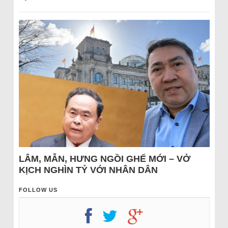
LÂM, MẪN, HƯNG NGỒI GHẾ MỚI – VỞ
KỊCH NGHÌN TỶ VỚI NHÂN DÂN
FOLLOW US