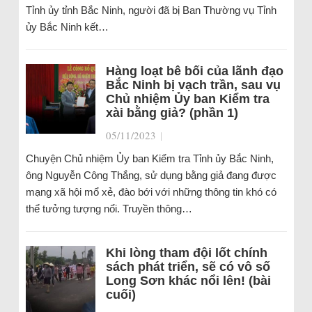
Tỉnh ủy tỉnh Bắc Ninh, người đã bị Ban Thường vụ Tỉnh
ủy Bắc Ninh kết…
Hàng loạt bê bối của lãnh đạo
Bắc Ninh bị vạch trần, sau vụ
Chủ nhiệm Ủy ban Kiểm tra
xài bằng giả? (phần 1)
05/11/2023
|
Chuyện Chủ nhiệm Ủy ban Kiểm tra Tỉnh ủy Bắc Ninh,
ông Nguyễn Công Thắng, sử dụng bằng giả đang được
mạng xã hội mổ xẻ, đào bới với những thông tin khó có
thể tưởng tượng nổi. Truyền thông…
Khi lòng tham đội lốt chính
sách phát triển, sẽ có vô số
Long Sơn khác nổi lên! (bài
cuối)