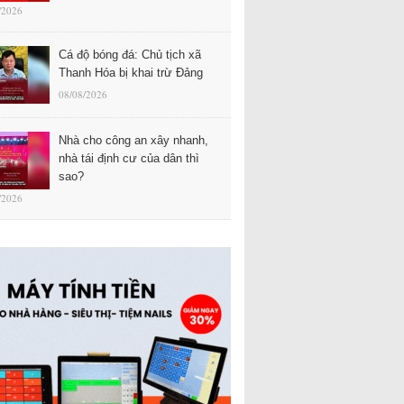
/2026
Cá độ bóng đá: Chủ tịch xã
Thanh Hóa bị khai trừ Đảng
08/08/2026
Nhà cho công an xây nhanh,
nhà tái định cư của dân thì
sao?
/2026