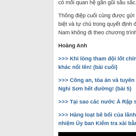
có mối quan hệ gần gũi sâu sắc
Thông điệp cuối cùng được gửi
biệt và tự chủ trong quyết định 
Nam không đi theo chương trìn
Hoàng Anh
>>> Khi lòng tham đội lốt chí
khác nổi lên! (bài cuối)
>>> Công an, tòa án và tuyên 
Nghi Sơn hết đường! (bài 5)
>>> Tại sao các nước Ả Rập 
>>> Hàng loạt bê bối của lãnh
nhiệm Ủy ban Kiểm tra xài bằ