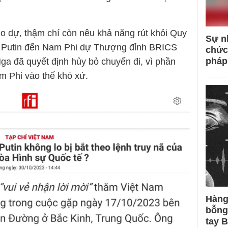
o dự, thậm chí còn nêu khả năng rút khỏi Quy
Sự n
g Putin đến Nam Phi dự Thượng đỉnh BRICS
chức
pháp
ga đã quyết định hủy bỏ chuyến đi, vì phần
m Phi vào thế khó xử.
Hàng
bỗng
tay 