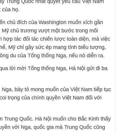
hấy Trung Quốc nhất quyết yêu cầu Việt Nam
 của họ.
đến chủ đích của Washington muốn xích gần
. Mỹ chủ trương vượt một bước trong mối
 hợp tác đối tác chiến lược toàn diện, mà việc
thể, Mỹ chỉ gây sức ép mang tính biểu tượng,
ông du của Tổng thống Nga, nếu nó diễn ra.
ua lời mời Tổng thống Nga, Hà Nội gửi đi ba
ến Nga, bày tỏ mong muốn của Việt Nam tiếp tục
coi trọng của chính quyền Việt Nam đối với
ến Trung Quốc. Hà Nội muốn cho Bắc Kinh thấy
 quyền với Nga, quốc gia mà Trung Quốc cũng