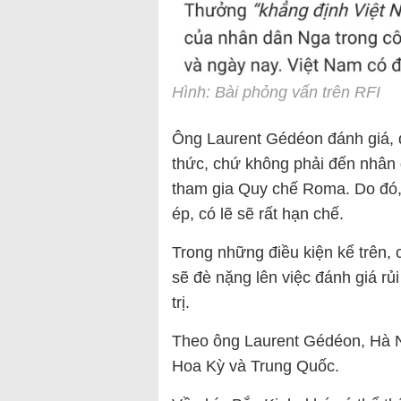
Hình: Bài phỏng vấn trên RFI
Ông Laurent Gédéon đánh giá, đ
thức, chứ không phải đến nhân 
tham gia Quy chế Roma. Do đó,
ép, có lẽ sẽ rất hạn chế.
Trong những điều kiện kể trên, 
sẽ đè nặng lên việc đánh giá rủ
trị.
Theo ông Laurent Gédéon, Hà Nội
Hoa Kỳ và Trung Quốc.