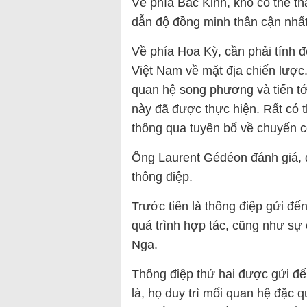
Về phía Bắc Kinh, khó có thể t
dẫn độ đồng minh thân cận nhất
Về phía Hoa Kỳ, cần phải tính 
Việt Nam về mặt địa chiến lược
quan hệ song phương và tiến tới
này đã được thực hiện. Rất có 
thông qua tuyên bố về chuyến c
Ông Laurent Gédéon đánh giá, q
thông điệp.
Trước tiên là thông điệp gửi đ
quá trình hợp tác, cũng như sự 
Nga.
Thông điệp thứ hai được gửi đ
là, họ duy trì mối quan hệ đặc