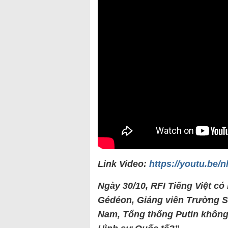
Link Video:
https://youtu.be/
Ngày 30/10, RFI Tiếng Việt c
Gédéon, Giảng viên Trường S
Nam, Tổng thống Putin không l