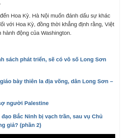
.
 đến Hoa Kỳ. Hà Nội muốn đánh dấu sự khác
đối với Hoa Kỳ, đồng thời khẳng định rằng, Việt
h hành động của Washington.
nh sách phát triển, sẽ có vô số Long Sơn
giáo bày thiên la địa võng, dân Long Sơn –
sợ người Palestine
 đạo Bắc Ninh bị vạch trần, sau vụ Chủ
ng giả? (phần 2)