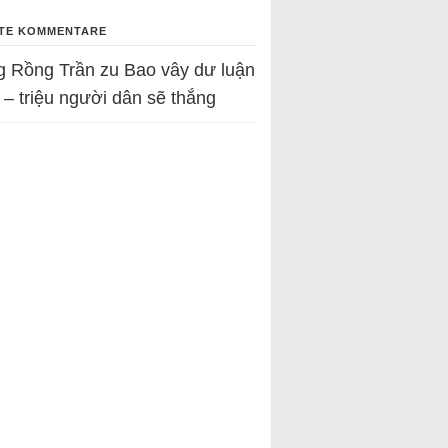
TE KOMMENTARE
g Rồng Trần
zu
Bao vây dư luận
 – triệu người dân sẽ thắng