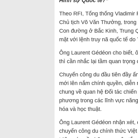
Hình sự Quốc tế?”
Theo RFI, Tổng thống Vladimir 
Chủ tịch Võ Văn Thưởng, trong 
Con đường ở Bắc Kinh, Trung Qu
mặt với lệnh truy nã quốc tế d
Ông Laurent Gédéon cho biết, ô
thì cần nhắc lại tầm quan trọng
Chuyến công du đầu tiên đầy ấn
mới lên nắm chính quyền, diễn 
chung về quan hệ Đối tác chiến
phương trong các lĩnh vực năng
hóa và học thuật.
Ông Laurent Gédéon nhận xét, 
chuyến công du chính thức Việt