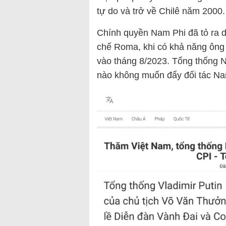
tự do và trở về Chilê năm 2000.
Chính quyền Nam Phi đã tỏ ra d
chế Roma, khi có khả năng ôn
vào tháng 8/2023. Tổng thống N
nào không muốn đẩy đối tác Na