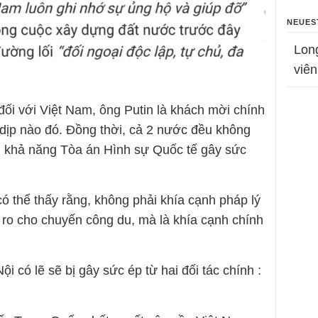
NEUES
Lon
viên
ối với Việt Nam, ông Putin là khách mời chính
dịp nào đó. Đồng thời, cả 2 nước đều không
 khả năng Tòa án Hình sự Quốc tế gây sức
có thể thấy rằng, không phải khía cạnh pháp lý
i ro cho chuyến công du, mà là khía cạnh chính
 có lẽ sẽ bị gây sức ép từ hai đối tác chính :