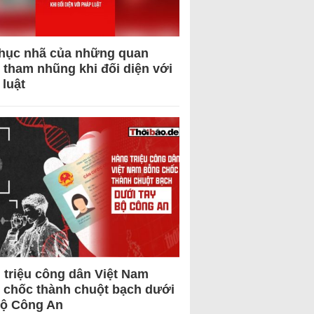
hục nhã của những quan
 tham nhũng khi đối diện với
 luật
 triệu công dân Việt Nam
 chốc thành chuột bạch dưới
Bộ Công An