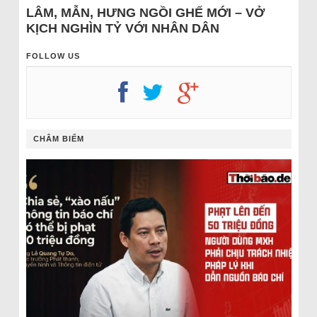
LÂM, MẪN, HƯNG NGỒI GHẾ MỚI – VỞ
KỊCH NGHÌN TỶ VỚI NHÂN DÂN
FOLLOW US
CHÂM BIẾM