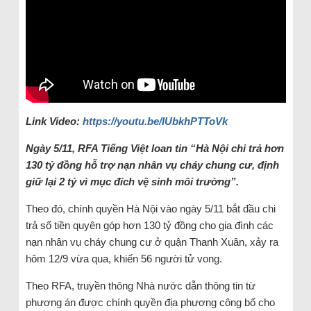
Link Video:
https://youtu.be/IUbkhPTToVk
Ngày 5/11, RFA Tiếng Việt loan tin “Hà Nội chi trả hơn
130 tỷ đồng hỗ trợ nạn nhân vụ cháy chung cư, định
giữ lại 2 tỷ vì mục đích vệ sinh môi trường”.
Theo đó, chính quyền Hà Nội vào ngày 5/11 bắt đầu chi
trả số tiền quyên góp hơn 130 tỷ đồng cho gia đình các
nạn nhân vụ cháy chung cư ở quận Thanh Xuân, xảy ra
hôm 12/9 vừa qua, khiến 56 người tử vong.
Theo RFA, truyền thông Nhà nước dẫn thông tin từ
phương án được chính quyền địa phương công bố cho