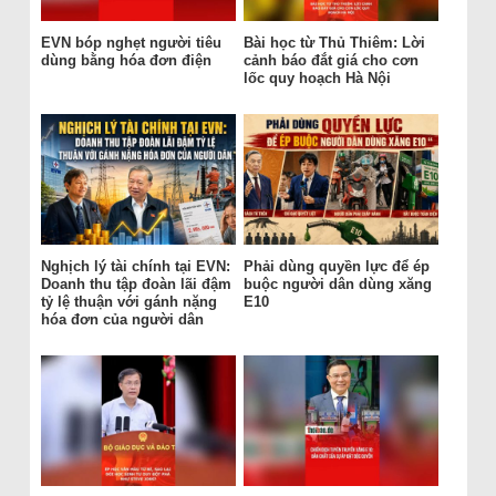
EVN bóp nghẹt người tiêu
Bài học từ Thủ Thiêm: Lời
dùng bằng hóa đơn điện
cảnh báo đắt giá cho cơn
lốc quy hoạch Hà Nội
Nghịch lý tài chính tại EVN:
Phải dùng quyền lực để ép
Doanh thu tập đoàn lãi đậm
buộc người dân dùng xăng
tỷ lệ thuận với gánh nặng
E10
hóa đơn của người dân