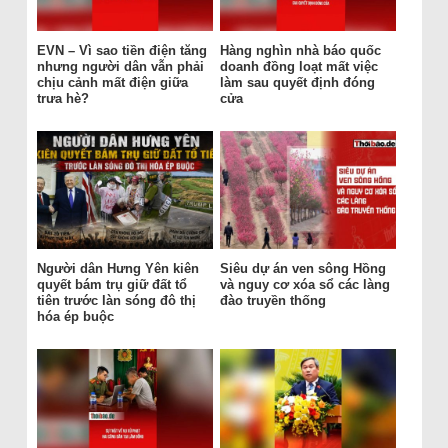
EVN – Vì sao tiền điện tăng
Hàng nghìn nhà báo quốc
nhưng người dân vẫn phải
doanh đồng loạt mất việc
chịu cảnh mất điện giữa
làm sau quyết định đóng
trưa hè?
cửa
Người dân Hưng Yên kiên
Siêu dự án ven sông Hồng
quyết bám trụ giữ đất tổ
và nguy cơ xóa sổ các làng
tiên trước làn sóng đô thị
đào truyền thống
hóa ép buộc