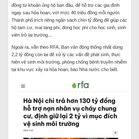
đồng từ khoản ủng hộ ban đầu, để hỗ trợ các gia đình
ngay sau hỏa hoạn, với mức 40 triệu đồng mỗi người.
Thành phố trích riêng ngân sách chín tỷ đồng để giúp các
hộ tạm cư, mai táng phí, đóng học phí cho học sinh, sinh
viên trở lại trường…
Ngoài ra, vẫn theo RFA, Ban vận động thống nhất dùng
2,2 tỷ đồng còn lại để xử lý các vấn đề phát sinh, thực
hiện vệ sinh môi trường, phòng chống bệnh truyền nhiễm
tại khu vực xảy ra hỏa hoạn, báo Nhà nước cho biết.