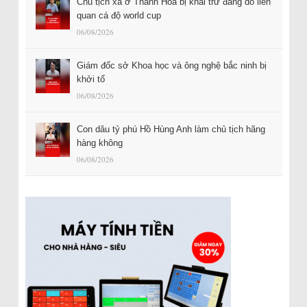
Chủ tịch xã ở Thanh Hóa bị khai trừ đảng do liên
quan cá độ world cup
06/08/2026
Giám đốc sở Khoa học và ông nghệ bắc ninh bị
khởi tố
06/08/2026
Con dâu tỷ phú Hồ Hùng Anh làm chủ tịch hãng
hàng không
06/08/2026