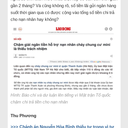
gần 2 tháng? Và cũng không rõ, số tiền lãi gửi ngân hàng
suốt thời gian qua có được cộng vào tổng số tiền chi trả
cho nạn nhân hay không?
Hình: Báo chí và dư luận lên tiếng vì Mặt trận Tổ quốc
chậm chi trả tiền cho nạn nhân
Thu Phương
>>>
Chánh án Nguyễn Hòa Bình thiếu tự trọng vì tự