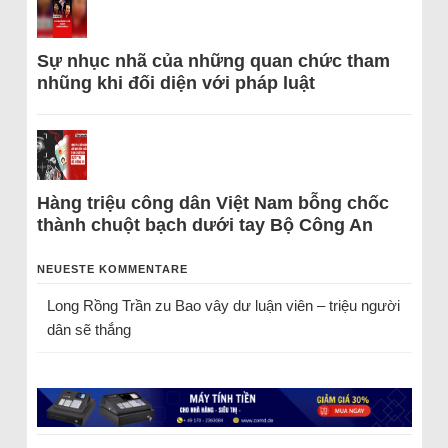
Sự nhục nhã của những quan chức tham
nhũng khi đối diện với pháp luật
Hàng triệu công dân Việt Nam bỗng chốc
thành chuột bạch dưới tay Bộ Công An
NEUESTE KOMMENTARE
Long Rồng Trần
zu
Bao vây dư luận viên – triệu người
dân sẽ thắng