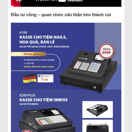
Đầu tư công – quan chức cẩn thận kẻo thành củi