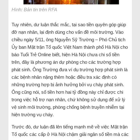
Hình: Bản tin trên RFA
Tuy nhiên, dư luận thắc mắc, tại sao tiền quyên góp giúp
đỡ nạn nhân, lại định dùng cho vấn đề môi trường. Vào
chiều ngày 5/11, ông Nguyễn Sỹ Trường – Phó Chủ tịch
Ủy ban Mặt trận Tổ quốc Việt Nam thành phố Hà Nội cho
báo Tuổi Trẻ Online biết, hiện Hà Nội chưa chi số tiền
trên, đây là phương án dự phòng cho các trường hợp
phát sinh. Ông Trường đưa ví dụ trường hợp phát sinh là
các bệnh nhân nặng thêm hoặc điều tra xác định có
những trường hợp bị ảnh hưởng bởi vụ cháy phát sinh.
Ông cũng nói, số tiền hơn hai tỷ đồng này chỉ được chi
trong việc hỗ trợ nạn nhân, chứ không sử dụng để xử lý
vệ sinh môi trường, phòng chống bệnh truyền nhiễm tại
hiện trường vụ cháy.
Trước đó, dư luận đã lên tiếng mạnh mẽ về việc Mặt trận
Tổ quốc các cấp ở Hà Nội chậm giải ngân số tiền mà các