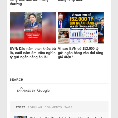
thường
EVN: Đầu năm than khóc bù
Vì sao EVN có 152.000 tỷ
lỗ, cuối năm ôm trăm nghìn
gửi ngân hàng vẫn đòi tăng
tỷ gửi ngân hàng ăn lãi
giá điện?
SEARCH
LATEST
POPULAR
COMMENTS
TAGS