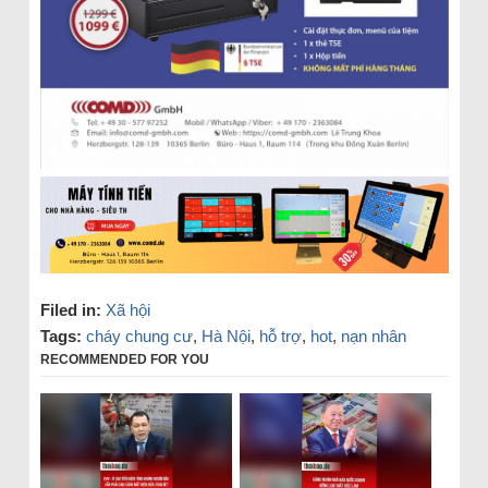
Filed in:
Xã hội
Tags:
cháy chung cư
,
Hà Nội
,
hỗ trợ
,
hot
,
nạn nhân
RECOMMENDED FOR YOU