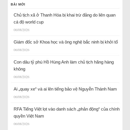
BÀI MỚI
Chủ tịch xã ở Thanh Hóa bị khai trừ đảng do liên quan
cá độ world cup
06/08/2026
Giám đốc sở Khoa học và ông nghệ bắc ninh bị khởi tố
06/08/2026
Con dâu tỷ phú Hồ Hùng Anh làm chủ tịch hãng hàng
không
06/08/2026
Ai „quay xe“ và ai lên tiếng bảo vệ Nguyễn Thành Nam
06/08/2026
RFA Tiếng Việt lọt vào danh sách „phản động“ của chính
quyền Việt Nam
06/08/2026