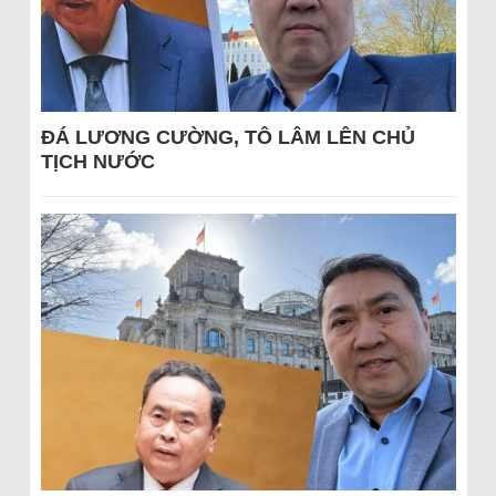
ĐÁ LƯƠNG CƯỜNG, TÔ LÂM LÊN CHỦ
TỊCH NƯỚC