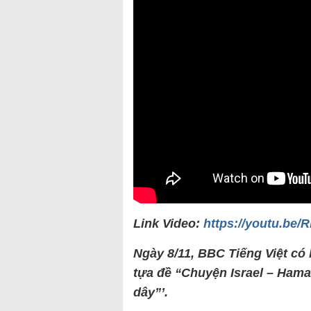
Link Video:
https://youtu.b
Ngày 8/11, BBC Tiếng Việt có 
tựa đề “Chuyện Israel – Hama
dây”’.