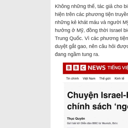
Không những thế, tác giả cho bi
hiện trên các phương tiện truyền
những kẻ khát máu và người Mỹ
hưởng ở Mỹ, đồng thời Israel bi
Trung Quốc. Vì các phương tiện
duyệt gắt gao, nên câu hỏi đượ
đang ngầm tung ra.