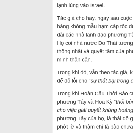
lạnh lùng vào Israel.
Tác giả cho hay, ngay sau cuộc 
hàng không mẫu hạm cấp tốc 
dài các nhà lãnh đạo phương Tây
Họ coi nhà nước Do Thái tương
thống nhất và quyết tâm của ph
minh thân cận.
Trong khi đó, vẫn theo tác giả, 
để đổ lỗi cho “
sự thất bại trong
Trong khi Hoàn Cầu Thời Báo 
phương Tây và Hoa Kỳ “
thổi bù
cho việc giải quyết khủng hoản
phương Tây của họ, là thái độ g
phớt lờ và thậm chí là bào ch