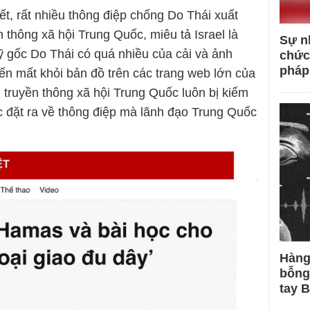
ết, rất nhiều thông điệp chống Do Thái xuất
 thông xã hội Trung Quốc, miêu tả Israel là
Sự n
 gốc Do Thái có quá nhiều của cải và ảnh
chức
pháp
ến mất khỏi bản đồ trên các trang web lớn của
 truyền thông xã hội Trung Quốc luôn bị kiểm
c đặt ra về thông điệp mà lãnh đạo Trung Quốc
Hàng
bỗng
tay 