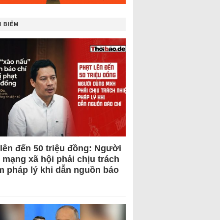
 BIẾM
 lên đến 50 triệu đồng: Người
 mạng xã hội phải chịu trách
m pháp lý khi dẫn nguồn báo