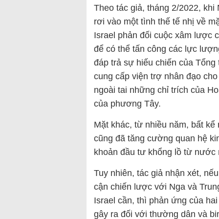
Theo tác giả, tháng 2/2022, khi
rơi vào một tình thế tế nhị về 
Israel phản đối cuộc xâm lược 
để có thể tấn công các lực lượn
đáp trả sự hiếu chiến của Tổng 
cung cấp viện trợ nhân đạo cho U
ngoài tai những chỉ trích của H
của phương Tây.
Mặt khác, từ nhiều năm, bất kể 
cũng đã tăng cường quan hệ ki
khoản đầu tư khổng lồ từ nước 
Tuy nhiên, tác giả nhận xét, nế
cận chiến lược với Nga và Trung
Israel cần, thì phản ứng của ha
gây ra đối với thường dân và bin