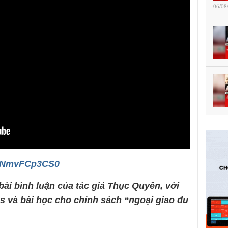
06/08
e/RNmvFCp3CS0
bài bình luận của tác giả Thục Quyên, với
s và bài học cho chính sách “ngoại giao đu