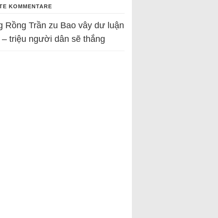
TE KOMMENTARE
g Rồng Trần
zu
Bao vây dư luận
 – triệu người dân sẽ thắng