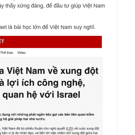
 thấy xứng đáng, để đầu tư giúp Việt Nam
l là bài học lớn để Việt Nam suy nghĩ.