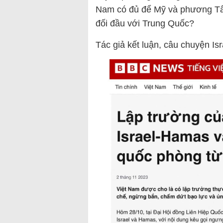
Nam có đủ để Mỹ và phương Tây
đối đầu với Trung Quốc?
Tác giả kết luận, câu chuyện Israe