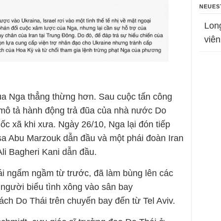
NEUES
Lon
viên
 của Nga thẳng thừng hơn. Sau cuộc tấn công
mô tả hành động trả đũa của nhà nước Do
c xã khi xưa. Ngày 26/10, Nga lại đón tiếp
a Abu Marzouk dẫn đầu và một phái đoàn Iran
li Bagheri Kani dẫn đầu.
ái ngấm ngầm từ trước, đã làm bùng lên các
người biểu tình xông vào sân bay
ch Do Thái trên chuyến bay đến từ Tel Aviv.