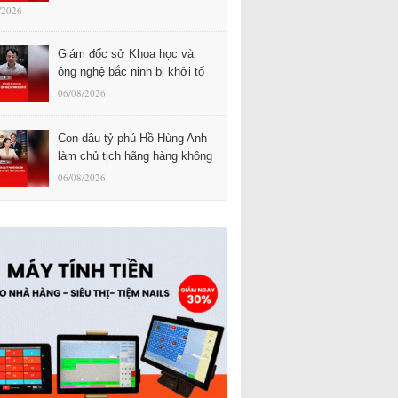
/2026
Giám đốc sở Khoa học và
ông nghệ bắc ninh bị khởi tố
06/08/2026
Con dâu tỷ phú Hồ Hùng Anh
làm chủ tịch hãng hàng không
06/08/2026