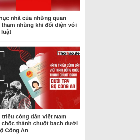
hục nhã của những quan
 tham nhũng khi đối diện với
 luật
 triệu công dân Việt Nam
 chốc thành chuột bạch dưới
Bộ Công An