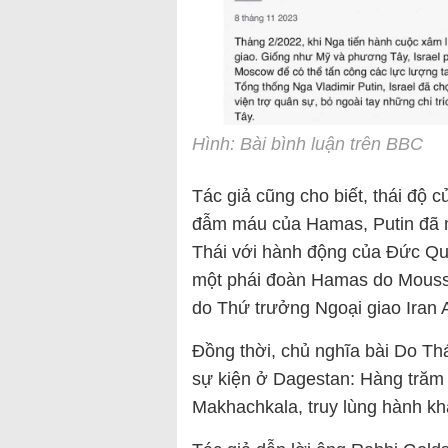
Hình: Bài bình luận trên BBC
Tác giả cũng cho biết, thái độ
đẫm máu của Hamas, Putin đã 
Thái với hành động của Đức Quố
một phái đoàn Hamas do Mouss
do Thứ trưởng Ngoại giao Iran A
Đồng thời, chủ nghĩa bài Do Th
sự kiện ở Dagestan: Hàng trăm 
Makhachkala, truy lùng hành khá