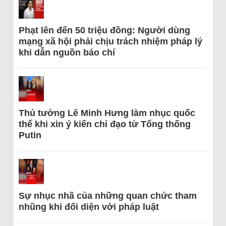
Phạt lên đến 50 triệu đồng: Người dùng
mạng xã hội phải chịu trách nhiệm pháp lý
khi dẫn nguồn báo chí
Thủ tướng Lê Minh Hưng làm nhục quốc
thể khi xin ý kiến chỉ đạo từ Tổng thống
Putin
Sự nhục nhã của những quan chức tham
nhũng khi đối diện với pháp luật