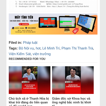
Filed in:
Pháp luật
Tags:
Bộ Nội vụ
,
hot
,
Lê Minh Trí
,
Phạm Thị Thanh Trà
,
Viện Kiểm Sát
,
viện trưởng
RECOMMENDED FOR YOU
Chủ tịch xã ở Thanh Hóa bị
Giám đốc sở Khoa học và
khai trừ đảng do liên quan
ông nghệ bắc ninh bị khởi