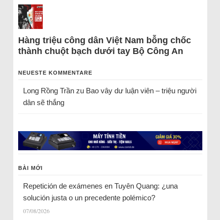
Hàng triệu công dân Việt Nam bỗng chốc
thành chuột bạch dưới tay Bộ Công An
NEUESTE KOMMENTARE
Long Rồng Trần
zu
Bao vây dư luận viên – triệu người
dân sẽ thắng
BÀI MỚI
Repetición de exámenes en Tuyên Quang: ¿una
solución justa o un precedente polémico?
07/08/2026