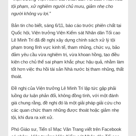
tội phạm, xử nghiêm người chủ mưu, giảm nhẹ cho
người không vụ lợi.”
Bản tin cho biết, sáng 6/11, báo cáo trước phiên chất tại
Quốc hội, Viện trưởng Viện Kiểm sát Nhân dân Tối cao
Lê Minh Trí đã đề nghị xây dựng chính sách xử lý tội
phạm trong lĩnh vực kinh tế, tham nhũng, chức vụ, bảo
đảm yêu cầu vừa nghiêm trị, vừa khoan hồng, tạo điều
kiện cho chủ thể sai phạm khắc phục hậu quả, nhằm làm
tốt hơn việc thu hồi tài sản Nhà nước bị tham nhũng, thất
thoát.
Đề nghị của Viện trưởng Lê Minh Trí lập tức gặp phải
luồng dư luận phản đối, không đồng tình, với một đánh
giá chung rằng, đề nghị đó là một giải pháp giải cứu cho
các quan chức tham nhũng được thoát hoặc giảm nhẹ
tội, khi đưa ra xét xử.
Phó Giáo sư, Tiến sĩ Mạc Văn Trang viết trên Facebook