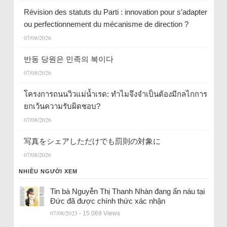
Révision des statuts du Parti : innovation pour s’adapter
ou perfectionnement du mécanisme de direction ?
07/08/2026
반동 당원은 민족의 복이다
07/08/2026
โครงการถนนวิวแม่น้ำเรด: ทำไมจึงจำเป็นต้องมีกลไกการ
ยกเว้นความรับผิดชอบ?
07/08/2026
写真をシェアしただけでも罰則の対象に
07/08/2026
NHIỀU NGƯỜI XEM
Tin bà Nguyễn Thị Thanh Nhàn đang ẩn náu tại
Đức đã được chính thức xác nhận
07/08/2023
- 15.069 Views