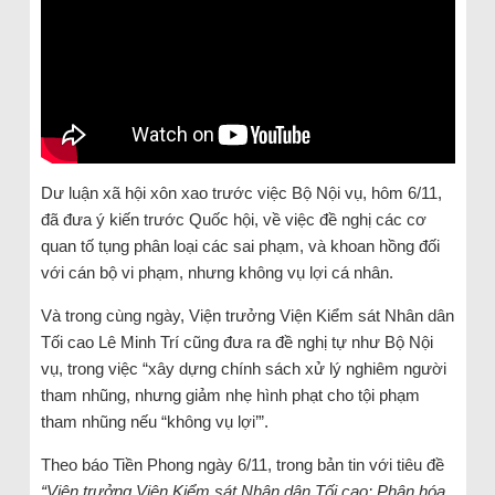
Dư luận xã hội xôn xao trước việc Bộ Nội vụ, hôm 6/11,
đã đưa ý kiến trước Quốc hội, về việc đề nghị các cơ
quan tố tụng phân loại các sai phạm, và khoan hồng đối
với cán bộ vi phạm, nhưng không vụ lợi cá nhân.
Và trong cùng ngày, Viện trưởng Viện Kiểm sát Nhân dân
Tối cao Lê Minh Trí cũng đưa ra đề nghị tự như Bộ Nội
vụ, trong việc “xây dựng chính sách xử lý nghiêm người
tham nhũng, nhưng giảm nhẹ hình phạt cho tội phạm
tham nhũng nếu “không vụ lợi’”.
Theo báo Tiền Phong ngày 6/11, trong bản tin với tiêu đề
“Viện trưởng Viện Kiểm sát Nhân dân Tối cao: Phân hóa