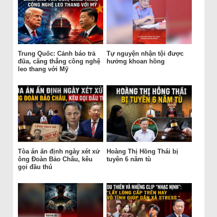
Trung Quốc: Cảnh báo trả
Tự nguyện nhận tội được
đũa, căng thẳng công nghệ
hưởng khoan hồng
leo thang với Mỹ
Tòa án ấn định ngày xét xử
Hoàng Thị Hồng Thái bị
ông Đoàn Bảo Châu, kêu
tuyên 6 năm tù
gọi đầu thú