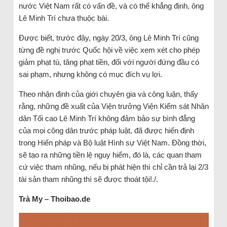
nước Việt Nam rất có vấn đề, và có thể khẳng định, ông
Lê Minh Trí chưa thuộc bài.
Được biết, trước đây, ngày 20/3, ông Lê Minh Trí cũng
từng đề nghị trước Quốc hội về việc xem xét cho phép
giảm phạt tù, tăng phạt tiền, đối với người đứng đầu có
sai phạm, nhưng không có mục đích vụ lợi.
Theo nhận định của giới chuyên gia và công luận, thấy
rằng, những đề xuất của Viện trưởng Viện Kiểm sát Nhân
dân Tối cao Lê Minh Trí không đảm bảo sự bình đẳng
của mọi công dân trước pháp luật, đã được hiến định
trong Hiến pháp và Bộ luật Hình sự Việt Nam. Đồng thời,
sẽ tạo ra những tiền lệ nguy hiểm, đó là, các quan tham
cứ việc tham nhũng, nếu bị phát hiện thì chỉ cần trả lại 2/3
tài sản tham nhũng thì sẽ được thoát tội!./.
Trà My – Thoibao.de