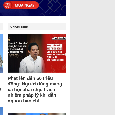
CHÂM BIẾM
Phạt lên đến 50 triệu
đồng: Người dùng mạng
U
xã hội phải chịu trách
nhiệm pháp lý khi dẫn
nguồn báo chí