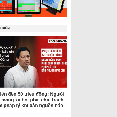
 BIẾM
 lên đến 50 triệu đồng: Người
 mạng xã hội phải chịu trách
m pháp lý khi dẫn nguồn báo