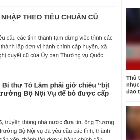
 NHẬP THEO TIÊU CHUẨN CŨ
êu cầu các tỉnh thành tạm dừng việc trình các
 thành lập đơn vị hành chính cấp huyện, xã
nghị quyết cũ của Ủy ban Thường vụ Quốc
Thủ 
 Bí thư Tô Lâm phải giở chiêu “bịt
nhục 
đạo 
trưởng Bộ Nội Vụ để bỏ được cấp
, truyền thông nhà nước đưa tin, ông Trương
trưởng Bộ Nội vụ đã yêu cầu các tỉnh, thành
sắp xếp, thành lập đơn vị hành chính cấp