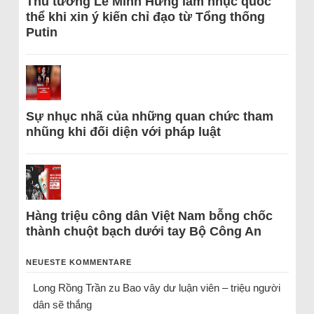
Thủ tướng Lê Minh Hưng làm nhục quốc
thể khi xin ý kiến chỉ đạo từ Tổng thống
Putin
Sự nhục nhã của những quan chức tham
nhũng khi đối diện với pháp luật
Hàng triệu công dân Việt Nam bỗng chốc
thành chuột bạch dưới tay Bộ Công An
NEUESTE KOMMENTARE
Long Rồng Trần
zu
Bao vây dư luận viên – triệu người
dân sẽ thắng