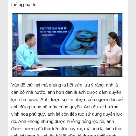
thể bị phạt tù.
Vấn đề thứ hai mà chúng ta hết sức lưu ý rằng, anh là
cán bộ nhà nước, anh hơn dân là anh được cầm quyền
lực nhà nước. Anh được sự tín nhiệm của người dân để
anh đứng trong bộ máy công quyền. Anh được hưởng
vinh hoa phú quý, anh lại còn tiếp tục sử dụng quyền lực
đó. Anh không những được hưởng bổng lộc rồi, anh
được hưởng đủ thứ trên đời này rồi, mà anh lại biển thủ,
anh lại tham ô, anh ăn hối lộ nữa thì đương nhiên anh