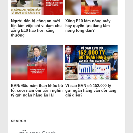
Người dân bị công an mời
Xăng E10 làm nóng máy
lên làm việc chỉ vì dám chê
hay quyền lực đang làm
xăng E10 hao hơn xăng
nóng lòng dân?
thường
EVN: Đầu năm than khóc bù
Vì sao EVN có 152.000 tỷ
lỗ, cuối năm ôm trăm nghìn
gửi ngân hàng vẫn đòi tăng
tỷ gửi ngân hàng ăn lãi
giá điện?
SEARCH