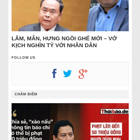
LÂM, MẪN, HƯNG NGỒI GHẾ MỚI – VỞ
KỊCH NGHÌN TỶ VỚI NHÂN DÂN
FOLLOW US
CHÂM BIẾM