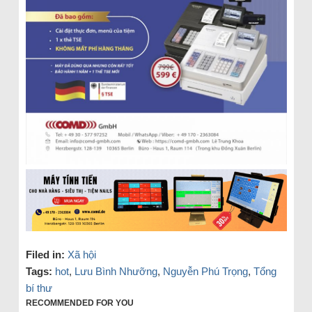
Filed in:
Xã hội
Tags:
hot
,
Lưu Bình Nhưỡng
,
Nguyễn Phú Trọng
,
Tổng
bí thư
RECOMMENDED FOR YOU