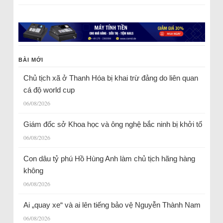
BÀI MỚI
Chủ tịch xã ở Thanh Hóa bị khai trừ đảng do liên quan
cá độ world cup
06/08/2026
Giám đốc sở Khoa học và ông nghệ bắc ninh bị khởi tố
06/08/2026
Con dâu tỷ phú Hồ Hùng Anh làm chủ tịch hãng hàng
không
06/08/2026
Ai „quay xe“ và ai lên tiếng bảo vệ Nguyễn Thành Nam
06/08/2026