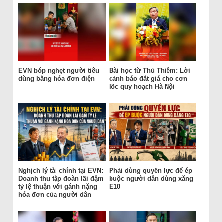
EVN bóp nghẹt người tiêu
Bài học từ Thủ Thiêm: Lời
dùng bằng hóa đơn điện
cảnh báo đắt giá cho cơn
lốc quy hoạch Hà Nội
Nghịch lý tài chính tại EVN:
Phải dùng quyền lực để ép
Doanh thu tập đoàn lãi đậm
buộc người dân dùng xăng
tỷ lệ thuận với gánh nặng
E10
hóa đơn của người dân