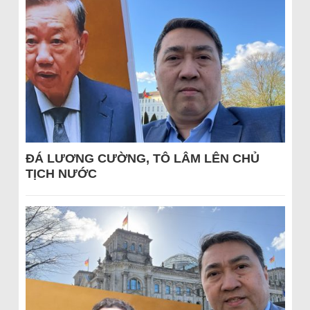
ĐÁ LƯƠNG CƯỜNG, TÔ LÂM LÊN CHỦ
TỊCH NƯỚC