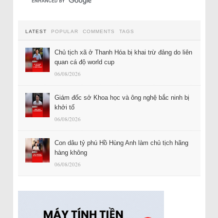
LATEST
POPULAR
COMMENTS
TAGS
Chủ tịch xã ở Thanh Hóa bị khai trừ đảng do liên
quan cá độ world cup
06/08/2026
Giám đốc sở Khoa học và ông nghệ bắc ninh bị
khởi tố
06/08/2026
Con dâu tỷ phú Hồ Hùng Anh làm chủ tịch hãng
hàng không
06/08/2026