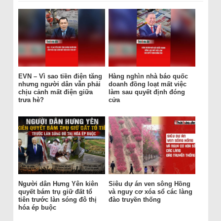
EVN – Vì sao tiền điện tăng
Hàng nghìn nhà báo quốc
nhưng người dân vẫn phải
doanh đồng loạt mất việc
chịu cảnh mất điện giữa
làm sau quyết định đóng
trưa hè?
cửa
Người dân Hưng Yên kiên
Siêu dự án ven sông Hồng
quyết bám trụ giữ đất tổ
và nguy cơ xóa sổ các làng
tiên trước làn sóng đô thị
đào truyền thống
hóa ép buộc