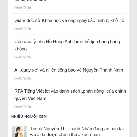
06/08/2026
Giám đốc sở Khoa học và ông nghệ bắc ninh bị khởi tố
06/08/2026
Con dâu tỷ phú Hồ Hùng Anh làm chủ tịch hãng hàng
không
06/08/2026
Ai „quay xe“ và ai lên tiếng bảo vệ Nguyễn Thành Nam
06/08/2026
RFA Tiếng Việt lọt vào danh sách „phản động“ của chính
quyền Việt Nam
06/08/2026
NHIỀU NGƯỜI XEM
Tin bà Nguyễn Thị Thanh Nhàn đang ẩn náu tại
Đức đã được chính thức xác nhận