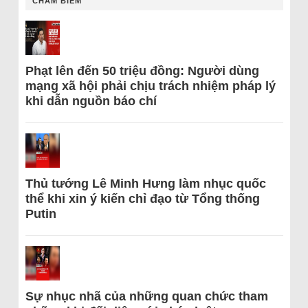
CHÂM BIẾM
Phạt lên đến 50 triệu đồng: Người dùng
mạng xã hội phải chịu trách nhiệm pháp lý
khi dẫn nguồn báo chí
Thủ tướng Lê Minh Hưng làm nhục quốc
thể khi xin ý kiến chỉ đạo từ Tổng thống
Putin
Sự nhục nhã của những quan chức tham