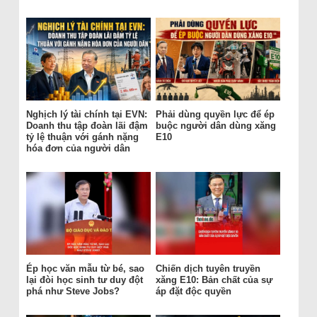
Nghịch lý tài chính tại EVN:
Phải dùng quyền lực để ép
Doanh thu tập đoàn lãi đậm
buộc người dân dùng xăng
tỷ lệ thuận với gánh nặng
E10
hóa đơn của người dân
Ép học văn mẫu từ bé, sao
Chiến dịch tuyên truyền
lại đòi học sinh tư duy đột
xăng E10: Bản chất của sự
phá như Steve Jobs?
áp đặt độc quyền