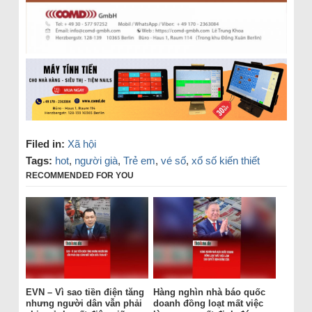
Filed in:
Xã hội
Tags:
hot
,
người già
,
Trẻ em
,
vé số
,
xổ số kiến thiết
RECOMMENDED FOR YOU
EVN – Vì sao tiền điện tăng
Hàng nghìn nhà báo quốc
nhưng người dân vẫn phải
doanh đồng loạt mất việc