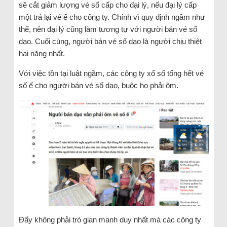
sẽ cắt giảm lượng vé số cấp cho đại lý, nếu đại lý cấp
một trả lại vé ế cho công ty. Chính vì quy định ngầm như
thế, nên đại lý cũng làm tương tự với người bán vé số
dạo. Cuối cùng, người bán vé số dạo là người chịu thiệt
hại nặng nhất.
Với việc tồn tại luật ngầm, các công ty xổ số tống hết vé
số ế cho người bán vé số dạo, buộc họ phải ôm.
Đấy không phải trò gian manh duy nhất mà các công ty