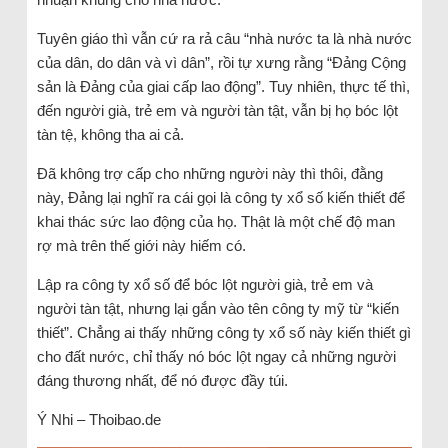
Tuyên giáo thì vẫn cứ ra rả câu “nhà nước ta là nhà nước
của dân, do dân và vì dân”, rồi tự xưng rằng “Đảng Cộng
sản là Đảng của giai cấp lao động”. Tuy nhiên, thực tế thì,
đến người già, trẻ em và người tàn tật, vẫn bị họ bóc lột
tàn tệ, không tha ai cả.
Đã không trợ cấp cho những người này thì thôi, đằng
này, Đảng lại nghĩ ra cái gọi là công ty xổ số kiến thiết để
khai thác sức lao động của họ. Thật là một chế độ man
rợ mà trên thế giới này hiếm có.
Lập ra công ty xổ số để bóc lột người già, trẻ em và
người tàn tật, nhưng lại gắn vào tên công ty mỹ từ “kiến
thiết”. Chẳng ai thấy những công ty xổ số này kiến thiết gì
cho đất nước, chỉ thấy nó bóc lột ngay cả những người
đáng thương nhất, để nó được đầy túi.
Ý Nhi – Thoibao.de