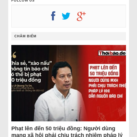
FOLLOW US
CHÂM BIẾM
Phạt lên đến 50 triệu đồng: Người dùng
mạng xã hội phải chịu trách nhiệm pháp lý