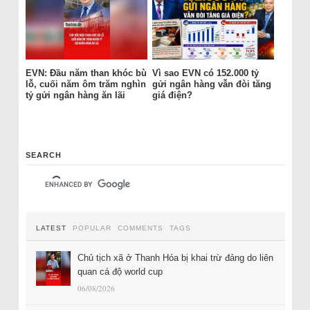
EVN: Đầu năm than khóc bù
Vì sao EVN có 152.000 tỷ
lỗ, cuối năm ôm trăm nghìn
gửi ngân hàng vẫn đòi tăng
tỷ gửi ngân hàng ăn lãi
giá điện?
SEARCH
LATEST
POPULAR
COMMENTS
TAGS
Chủ tịch xã ở Thanh Hóa bị khai trừ đảng do liên
quan cá độ world cup
06/08/2026