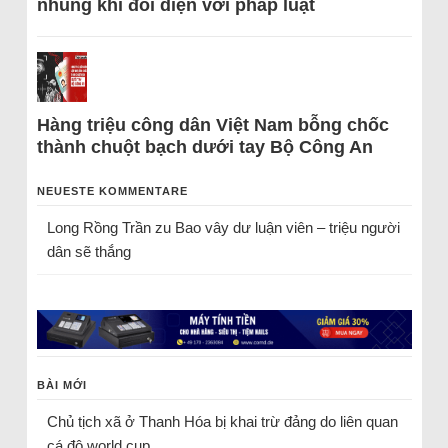
nhũng khi đối diện với pháp luật
Hàng triệu công dân Việt Nam bỗng chốc
thành chuột bạch dưới tay Bộ Công An
NEUESTE KOMMENTARE
Long Rồng Trần
zu
Bao vây dư luận viên – triệu người
dân sẽ thắng
BÀI MỚI
Chủ tịch xã ở Thanh Hóa bị khai trừ đảng do liên quan
cá độ world cup