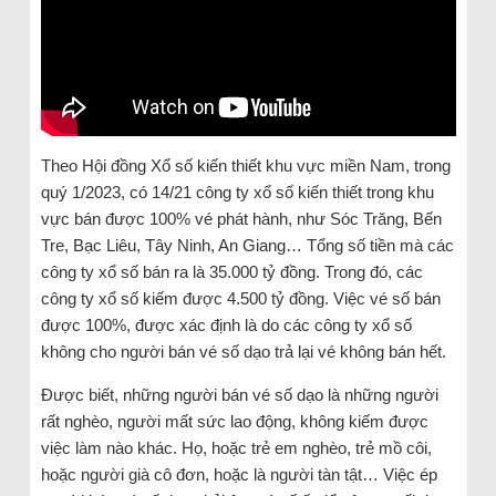
Theo Hội đồng Xổ số kiến thiết khu vực miền Nam, trong
quý 1/2023, có 14/21 công ty xổ số kiến thiết trong khu
vực bán được 100% vé phát hành, như Sóc Trăng, Bến
Tre, Bạc Liêu, Tây Ninh, An Giang… Tổng số tiền mà các
công ty xổ số bán ra là 35.000 tỷ đồng. Trong đó, các
công ty xổ số kiếm được 4.500 tỷ đồng. Việc vé số bán
được 100%, được xác định là do các công ty xổ số
không cho người bán vé số dạo trả lại vé không bán hết.
Được biết, những người bán vé số dạo là những người
rất nghèo, người mất sức lao động, không kiếm được
việc làm nào khác. Họ, hoặc trẻ em nghèo, trẻ mồ côi,
hoặc người già cô đơn, hoặc là người tàn tật… Việc ép