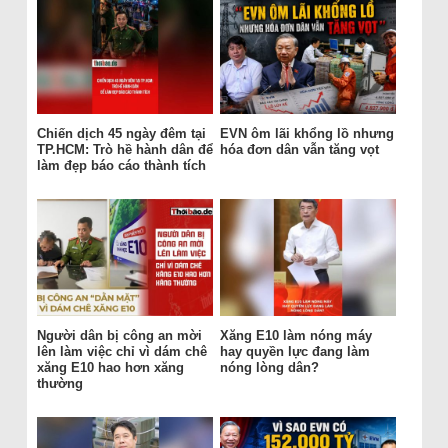
Chiến dịch 45 ngày đêm tại
EVN ôm lãi khổng lồ nhưng
TP.HCM: Trò hề hành dân để
hóa đơn dân vẫn tăng vọt
làm đẹp báo cáo thành tích
Người dân bị công an mời
Xăng E10 làm nóng máy
lên làm việc chỉ vì dám chê
hay quyền lực đang làm
xăng E10 hao hơn xăng
nóng lòng dân?
thường