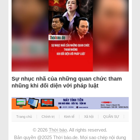
Sự nhục nhã của những quan chức tham
nhũng khi đối diện với pháp luật
Trang chủ
Chính trị
Kinh tế
Xã hội
QUÂN SỰ
© 2026
Thời báo
. All rights reserved.
Bản quyền @2025 Thời báo.de. Mọi sao chép nội dung