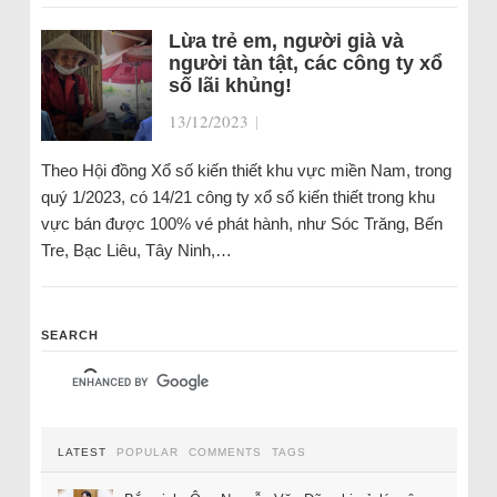
Lừa trẻ em, người già và
người tàn tật, các công ty xổ
số lãi khủng!
13/12/2023
|
Theo Hội đồng Xổ số kiến thiết khu vực miền Nam, trong
quý 1/2023, có 14/21 công ty xổ số kiến thiết trong khu
vực bán được 100% vé phát hành, như Sóc Trăng, Bến
Tre, Bạc Liêu, Tây Ninh,…
SEARCH
LATEST
POPULAR
COMMENTS
TAGS