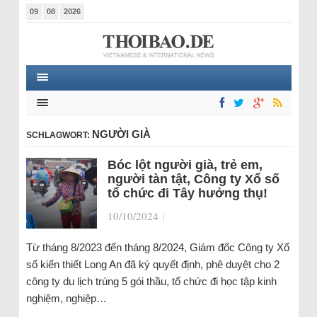
09
08
2026
NGƯỜI GIÀ
SCHLAGWORT:
Bóc lột người già, trẻ em,
người tàn tật, Công ty Xổ số
tổ chức đi Tây hưởng thụ!
10/10/2024
|
Từ tháng 8/2023 đến tháng 8/2024, Giám đốc Công ty Xổ
số kiến thiết Long An đã ký quyết định, phê duyệt cho 2
công ty du lịch trúng 5 gói thầu, tổ chức đi học tập kinh
nghiệm, nghiệp…