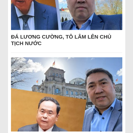
ĐÁ LƯƠNG CƯỜNG, TÔ LÂM LÊN CHỦ
TỊCH NƯỚC