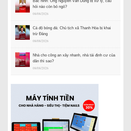
Bắc ninh: Ông Nguyễn Văn Dũng bị xử lý, câu
hỏi nào còn bỏ ngỏ?
08/08/2026
Cá độ bóng đá: Chủ tịch xã Thanh Hóa bị khai
trừ Đảng
08/08/2026
Nhà cho công an xây nhanh, nhà tái định cư của
dân thì sao?
08/08/2026