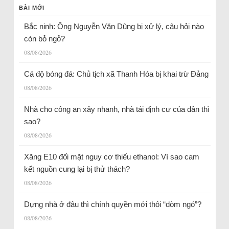
BÀI MỚI
Bắc ninh: Ông Nguyễn Văn Dũng bị xử lý, câu hỏi nào
còn bỏ ngỏ?
08/08/2026
Cá độ bóng đá: Chủ tịch xã Thanh Hóa bị khai trừ Đảng
08/08/2026
Nhà cho công an xây nhanh, nhà tái định cư của dân thì
sao?
08/08/2026
Xăng E10 đối mặt nguy cơ thiếu ethanol: Vì sao cam
kết nguồn cung lại bị thử thách?
08/08/2026
Dựng nhà ở đâu thì chính quyền mới thôi “dòm ngó”?
08/08/2026