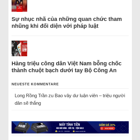
Sự nhục nhã của những quan chức tham
nhũng khi đối diện với pháp luật
Hàng triệu công dân Việt Nam bỗng chốc
thành chuột bạch dưới tay Bộ Công An
NEUESTE KOMMENTARE
Long Rồng Trần
zu
Bao vây dư luận viên – triệu người
dân sẽ thắng