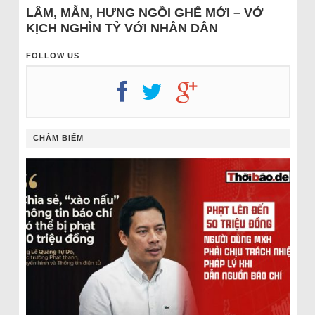
LÂM, MẪN, HƯNG NGỒI GHẾ MỚI – VỞ
KỊCH NGHÌN TỶ VỚI NHÂN DÂN
FOLLOW US
CHÂM BIẾM