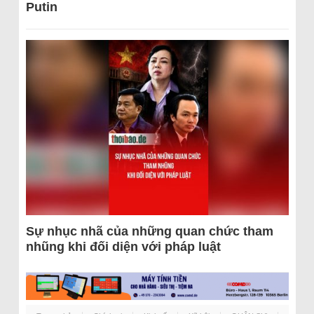
Putin
Sự nhục nhã của những quan chức tham
nhũng khi đối diện với pháp luật